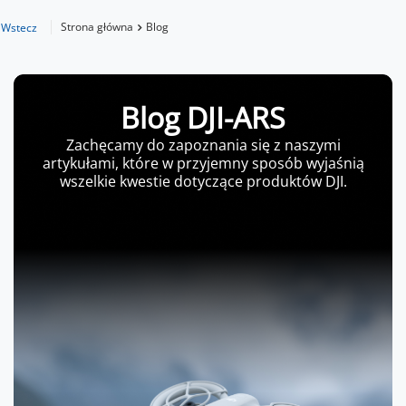
Strona główna
Blog
Wstecz
Blog DJI-ARS
Zachęcamy do zapoznania się z naszymi
artykułami, które w przyjemny sposób wyjaśnią
wszelkie kwestie dotyczące produktów DJI.