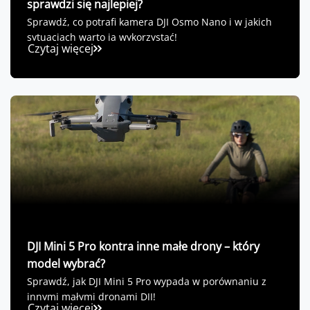
sprawdzi się najlepiej?
Sprawdź, co potrafi kamera DJI Osmo Nano i w jakich
sytuacjach warto ją wykorzystać!
Czytaj więcej
DJI Mini 5 Pro kontra inne małe drony – który
model wybrać?
Sprawdź, jak DJI Mini 5 Pro wypada w porównaniu z
innymi małymi dronami DJI!
Czytaj więcej