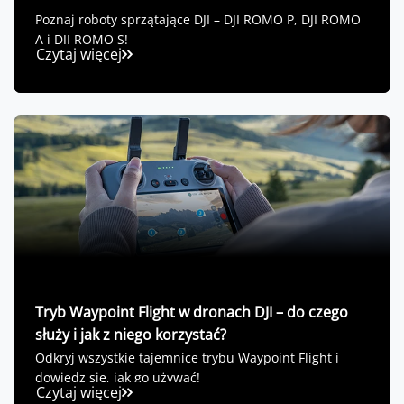
Poznaj roboty sprzątające DJI – DJI ROMO P, DJI ROMO
A i DJI ROMO S!
Czytaj więcej
Tryb Waypoint Flight w dronach DJI – do czego
służy i jak z niego korzystać?
Odkryj wszystkie tajemnice trybu Waypoint Flight i
dowiedz się, jak go używać!
Czytaj więcej