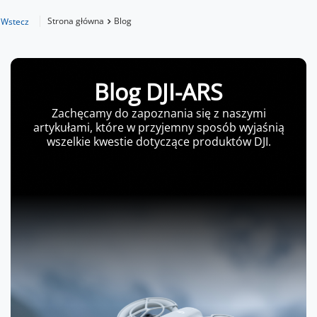
Strona główna
Blog
Wstecz
Blog DJI-ARS
Zachęcamy do zapoznania się z naszymi
artykułami, które w przyjemny sposób wyjaśnią
wszelkie kwestie dotyczące produktów DJI.