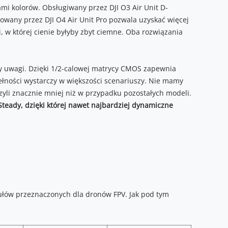
ami kolorów. Obsługiwany przez DJI O3 Air Unit D-
rowany przez DJI O4 Air Unit Pro pozwala uzyskać więcej
, w której cienie byłyby zbyt ciemne. Oba rozwiązania
odny uwagi. Dzięki 1/2-calowej matrycy CMOS zapewnia
ełności wystarczy w większości scenariuszy. Nie mamy
zyli znacznie mniej niż w przypadku pozostałych modeli.
kSteady, dzięki której nawet najbardziej dynamiczne
ułów przeznaczonych dla dronów FPV. Jak pod tym