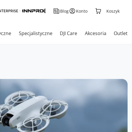
Blog
Konto
Koszyk
yczne
Specjalistyczne
DJI Care
Akcesoria
Outlet