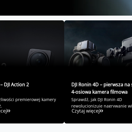
– DJI Action 2
DJI Ronin 4D – pierwsza na 
4-osiowa kamera filmowa
żliwości premierowej kamery
Sprawdź, jak DJI Ronin 4D
2.
rewolucjonizuje nagrywanie w
ęcej
Czytaj więcej