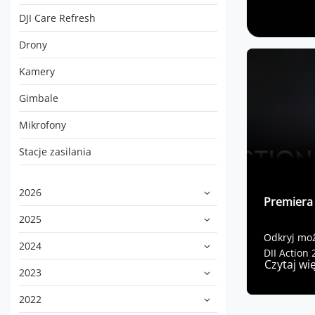
DJI Care Refresh
Drony
Kamery
Gimbale
Mikrofony
Stacje zasilania
2026
Premiera 
2025
Odkryj mo
2024
DJI Action 
Czytaj wi
2023
2022