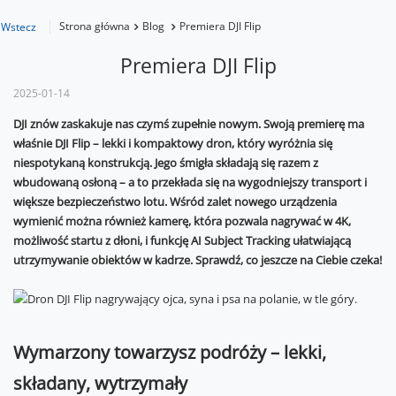
Strona główna
Blog
Premiera DJI Flip
Wstecz
Premiera DJI Flip
2025-01-14
DJI znów zaskakuje nas czymś zupełnie nowym. Swoją premierę ma
właśnie DJI Flip – lekki i kompaktowy dron, który wyróżnia się
niespotykaną konstrukcją. Jego śmigła składają się razem z
wbudowaną osłoną – a to przekłada się na wygodniejszy transport i
większe bezpieczeństwo lotu. Wśród zalet nowego urządzenia
wymienić można również kamerę, która pozwala nagrywać w 4K,
możliwość startu z dłoni, i funkcję AI Subject Tracking ułatwiającą
utrzymywanie obiektów w kadrze. Sprawdź, co jeszcze na Ciebie czeka!
Wymarzony towarzysz podróży – lekki,
składany, wytrzymały