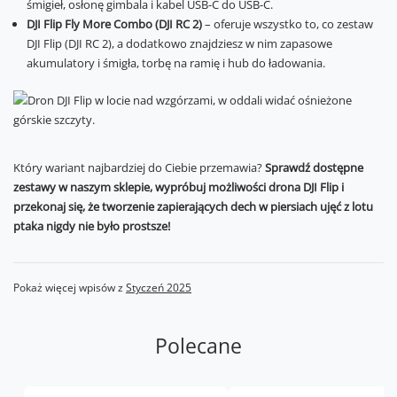
śmigieł, osłonę gimbala i kabel USB-C do USB-C.
DJI Flip Fly More Combo (DJI RC 2)
– oferuje wszystko to, co zestaw
DJI Flip (DJI RC 2), a dodatkowo znajdziesz w nim zapasowe
akumulatory i śmigła, torbę na ramię i hub do ładowania.
Który wariant najbardziej do Ciebie przemawia?
Sprawdź dostępne
zestawy w naszym sklepie, wypróbuj możliwości drona DJI Flip i
przekonaj się, że tworzenie zapierających dech w piersiach ujęć z lotu
ptaka nigdy nie było prostsze!
Pokaż więcej wpisów z
Styczeń 2025
Polecane