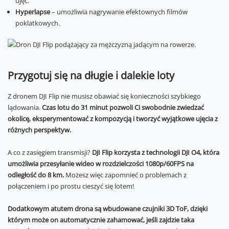
ujęć.
Hyperlapse
– umożliwia nagrywanie efektownych filmów
poklatkowych.
Przygotuj się na długie i dalekie loty
Z dronem DJI Flip nie musisz obawiać się konieczności szybkiego
lądowania.
Czas lotu do 31 minut pozwoli Ci swobodnie zwiedzać
okolicę, eksperymentować z kompozycją i tworzyć wyjątkowe ujęcia z
różnych perspektyw.
A co z zasięgiem transmisji?
DJI Flip korzysta z technologii DJI O4, która
umożliwia przesyłanie wideo w rozdzielczości 1080p/60FPS na
odległość do 8 km.
Możesz więc zapomnieć o problemach z
połączeniem i po prostu cieszyć się lotem!
Dodatkowym atutem drona są wbudowane czujniki 3D ToF, dzięki
którym może on automatycznie zahamować, jeśli zajdzie taka