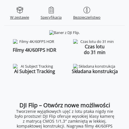
W zestawie
Specyfikacja
Bezpieczeństwo
Czas lotu
Filmy 4K/60FPS HDR
do 31 min
AI Subject Tracking
Składana konstrukcja
DJI Flip – Otwórz nowe możliwości
Tworzenie wyjątkowych ujęć z lotu ptaka nigdy nie
było prostsze! DJI Flip oferuje wysokiej klasy kamerę
z matrycą CMOS 1/1,3″ zamkniętą w lekkiej,
kompaktowej konstrukcji. Nagrywa filmy 4K/60FPS