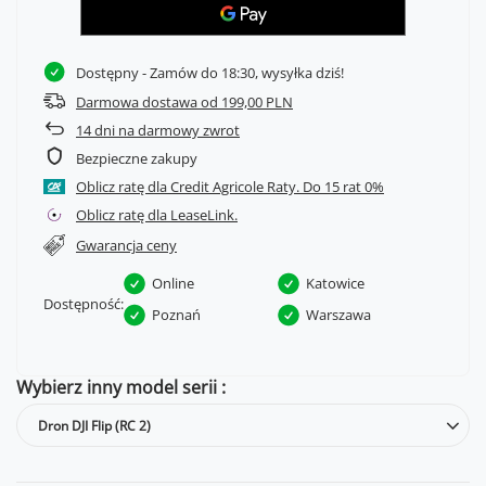
Dostępny
- Zamów do 18:30, wysyłka dziś!
Darmowa dostawa od 199,00 PLN
14
dni na darmowy zwrot
Bezpieczne zakupy
Oblicz ratę dla Credit Agricole Raty.
Oblicz ratę dla LeaseLink.
Gwarancja ceny
Online
Katowice
Dostępność:
Poznań
Warszawa
Wybierz inny model serii
Dron DJI Flip (RC 2)