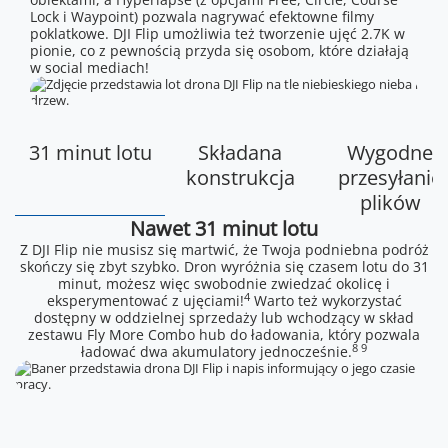
Lock i Waypoint) pozwala nagrywać efektowne filmy
poklatkowe. DJI Flip umożliwia też tworzenie ujęć 2.7K w
pionie, co z pewnością przyda się osobom, które działają
w social mediach!
31 minut lotu
Składana
Wygodne
konstrukcja
przesyłanie
plików
Nawet 31 minut lotu
Z DJI Flip nie musisz się martwić, że Twoja podniebna podróż
skończy się zbyt szybko. Dron wyróżnia się czasem lotu do 31
minut, możesz więc swobodnie zwiedzać okolicę i
4
eksperymentować z ujęciami!
Warto też wykorzystać
dostępny w oddzielnej sprzedaży lub wchodzący w skład
zestawu Fly More Combo hub do ładowania, który pozwala
8 9
ładować dwa akumulatory jednocześnie.