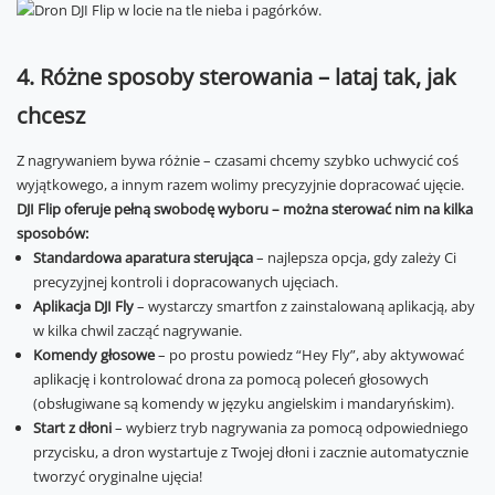
4. Różne sposoby sterowania – lataj tak, jak
chcesz
Z nagrywaniem bywa różnie – czasami chcemy szybko uchwycić coś
wyjątkowego, a innym razem wolimy precyzyjnie dopracować ujęcie.
DJI Flip oferuje pełną swobodę wyboru – można sterować nim na kilka
sposobów:
Standardowa aparatura sterująca
– najlepsza opcja, gdy zależy Ci
precyzyjnej kontroli i dopracowanych ujęciach.
Aplikacja DJI Fly
– wystarczy smartfon z zainstalowaną aplikacją, aby
w kilka chwil zacząć nagrywanie.
Komendy głosowe
– po prostu powiedz “Hey Fly”, aby aktywować
aplikację i kontrolować drona za pomocą poleceń głosowych
(obsługiwane są komendy w języku angielskim i mandaryńskim).
Start z dłoni
– wybierz tryb nagrywania za pomocą odpowiedniego
przycisku, a dron wystartuje z Twojej dłoni i zacznie automatycznie
tworzyć oryginalne ujęcia!