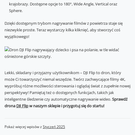
krajobrazy. Dostępne opcje to 180°, Wide Angle, Vertical oraz
Sphere.
Dzięki dostępnym trybom nagrywanie filmów z powietrza staje się
niezwykle proste. Teraz wystarczy kilka kliknięć, aby stworzyć coś
wyjątkowego!
Lekki, składany i przyjazny użytkownikom – DJI Flip to dron, który
może Ci towarzyszyć niemal wszędzie. Twórz zachwycające filmy 4K,
wypróbuj różne możliwości sterowania i oglądaj świat z zupełnie nowej
perspektywy! Pamiętaj też o dostępnych funkcjach, takich jak
inteligentne śledzenie czy automatyczne nagrywanie wideo.
Sprawdź
drona
DJI Flip
w naszym sklepie i przygotuj się do startu!
Pokaż więcej wpisów z
Styczeń 2025