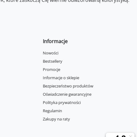
DR, które zaskoczą Cię wiernie odwzorowaną kolorystyką.
Informacje
Nowości
Bestsellery
Promocje
Informacje o sklepie
Bezpieczeństwo produktów
Oświadczenie gwarancyjne
Polityka prywatności
Regulamin
Zakupy na raty