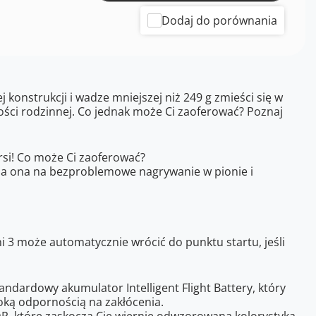
Dodaj do porównania
konstrukcji i wadze mniejszej niż 249 g zmieści się w
tości rodzinnej. Co jednak może Ci zaoferować? Poznaj
rsi! Co może Ci zaoferować?
wala ona na bezproblemowe nagrywanie w pionie i
i 3 może automatycznie wrócić do punktu startu, jeśli
dardowy akumulator Intelligent Flight Battery, który
oką odpornością na zakłócenia.