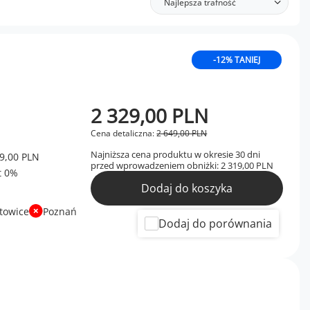
Najlepsza trafność
-12% TANIEJ
2 329,00 PLN
Cena detaliczna:
2 649,00 PLN
Najniższa cena produktu w okresie 30 dni
9,00 PLN
przed wprowadzeniem obniżki:
2 319,00 PLN
Dodaj do koszyka
towice
Poznań
Dodaj do porównania