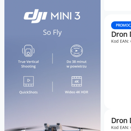
PROMOC
Dron D
Kod EAN:
Dron D
Kod EAN: