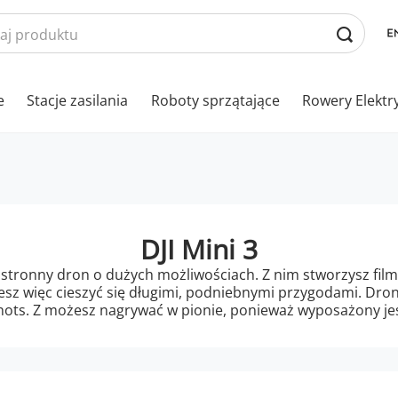
e
Stacje zasilania
Roboty sprzątające
Rowery Elektr
DJI Mini 3
hstronny dron o dużych możliwościach. Z nim stworzysz filmy
sz więc cieszyć się długimi, podniebnymi przygodami. Dron 
hots. Z możesz nagrywać w pionie, ponieważ wyposażony jest