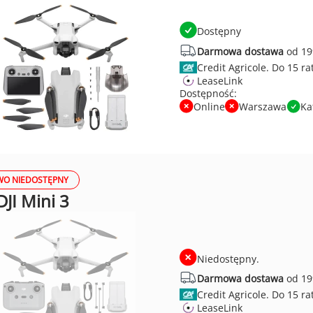
Dostępny
Darmowa dostawa
od 19
Credit Agricole.
LeaseLink
Dostępność:
Online
Warszawa
Ka
O NIEDOSTĘPNY
JI Mini 3
Niedostępny.
Darmowa dostawa
od 19
Credit Agricole.
LeaseLink