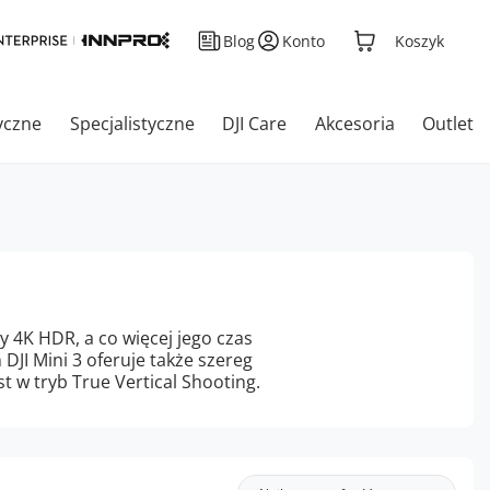
Blog
Konto
Koszyk
yczne
Specjalistyczne
DJI Care
Akcesoria
Outlet
 4K HDR, a co więcej jego czas
DJI Mini 3 oferuje także szereg
 w tryb True Vertical Shooting.