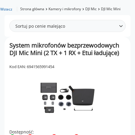
Strona główna
Kamery i mikrofony
DJI Mic
DJI Mic Mini
Wstecz
Sortuj po cenie malejąco
System mikrofonów bezprzewodowych
DJI Mic Mini (2 TX + 1 RX + Etui ładujące)
Kod EAN: 6941565991454
Dostępność: