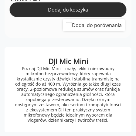
Dodaj do koszyka
Dodaj do porównania
DJI Mic Mini
Poznaj DJI Mic Mini – mały, lekki i niezawodny
mikrofon bezprzewodowy, który zapewnia
krystalicznie czysty dźwięk i stabilną transmisję na
odległość do aż 400 m. Wyróżnia go także długi czas
pracy, 2-poziomowa redukcja szumów oraz funkcja
automatycznego ograniczenia głośności, która
zapobiega przesterowaniu. Dzięki różnym
dostępnym zestawom, akcesoriom i kompatybilności
z ekosystemem DJI ten praktyczny system
mikrofonowy będzie idealnym wyborem dla
vlogerów, dziennikarzy i twórców treści.