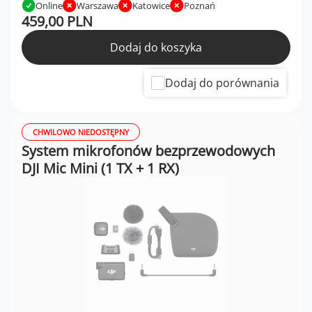
Online
Warszawa
Katowice
Poznań
459,00 PLN
Dodaj do koszyka
Dodaj do porównania
CHWILOWO NIEDOSTĘPNY
System mikrofonów bezprzewodowych
DJI Mic Mini (1 TX + 1 RX)