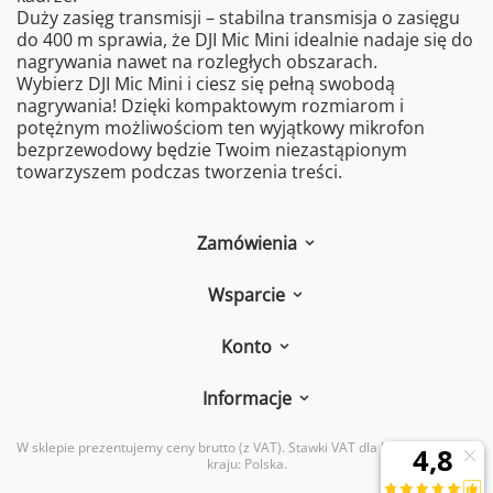
Duży zasięg transmisji – stabilna transmisja o zasięgu
do 400 m sprawia, że DJI Mic Mini idealnie nadaje się do
nagrywania nawet na rozległych obszarach.
Wybierz DJI Mic Mini i ciesz się pełną swobodą
nagrywania! Dzięki kompaktowym rozmiarom i
potężnym możliwościom ten wyjątkowy mikrofon
bezprzewodowy będzie Twoim niezastąpionym
towarzyszem podczas tworzenia treści.
Zamówienia
Wsparcie
Konto
Informacje
W sklepie prezentujemy ceny brutto (z VAT).
Stawki VAT dla konsumentów z
kraju:
Polska
.