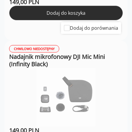
149,00 PLN
Dodaj do koszyka
Dodaj do porównania
CHWILOWO NIEDOSTĘPNY
Nadajnik mikrofonowy DJI Mic Mini
(Infinity Black)
149,00 PLN