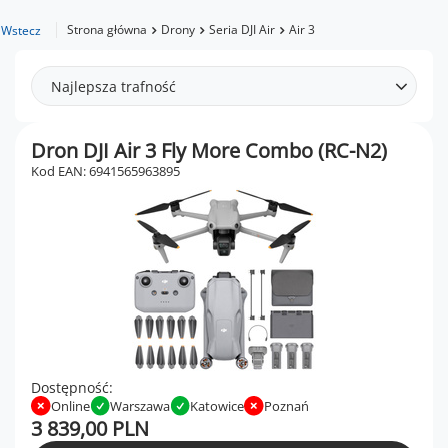
Strona główna
Drony
Seria DJI Air
Air 3
Wstecz
Najlepsza trafność
Dron DJI Air 3 Fly More Combo (RC-N2)
Kod EAN: 6941565963895
Dostępność:
Online
Warszawa
Katowice
Poznań
3 839,00 PLN