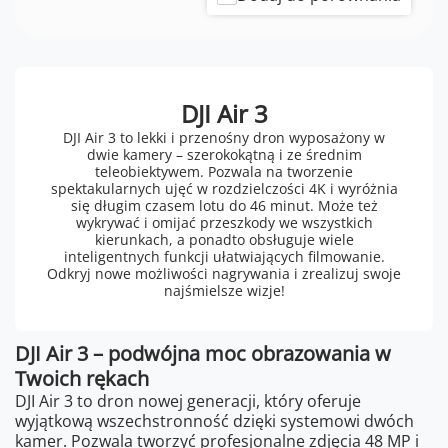
DJI Air 3
DJI Air 3 to lekki i przenośny dron wyposażony w
dwie kamery – szerokokątną i ze średnim
teleobiektywem. Pozwala na tworzenie
spektakularnych ujęć w rozdzielczości 4K i wyróżnia
się długim czasem lotu do 46 minut. Może też
wykrywać i omijać przeszkody we wszystkich
kierunkach, a ponadto obsługuje wiele
inteligentnych funkcji ułatwiających filmowanie.
Odkryj nowe możliwości nagrywania i zrealizuj swoje
najśmielsze wizje!
DJI Air 3 – podwójna moc obrazowania w
Twoich rękach
DJI Air 3 to dron nowej generacji, który oferuje
wyjątkową wszechstronność dzięki systemowi dwóch
kamer. Pozwala tworzyć profesjonalne zdjęcia 48 MP i