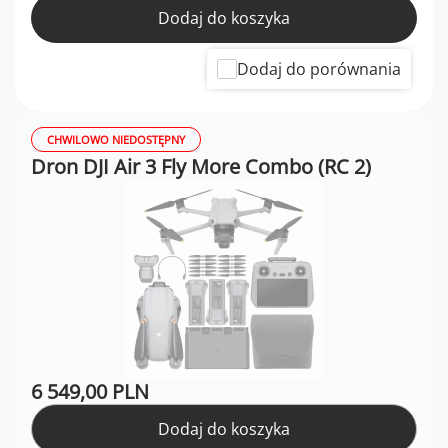
Dodaj do koszyka
Dodaj do porównania
CHWILOWO NIEDOSTĘPNY
Dron DJI Air 3 Fly More Combo (RC 2)
6 549,00 PLN
Dodaj do koszyka