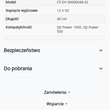
Model
CP.DY.00000048.02
Napięcie wyjściowe
12 V DC
Długość
40 cm
Kompatybilność
DJI Power 1000, DJI Power
500
Bezpieczeństwo
Do pobrania
Zamówienia
Wsparcie