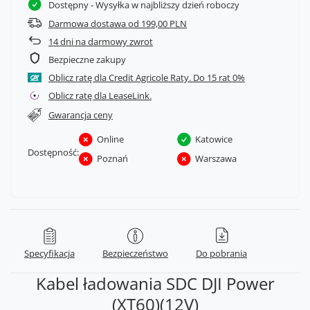
Dostępny
- Wysyłka w najbliższy dzień roboczy
Darmowa dostawa od 199,00 PLN
14
dni na darmowy zwrot
Bezpieczne zakupy
Oblicz ratę dla Credit Agricole Raty.
Oblicz ratę dla LeaseLink.
Gwarancja ceny
Online
Katowice
Dostępność:
Poznań
Warszawa
Specyfikacja
Bezpieczeństwo
Do pobrania
Kabel ładowania SDC DJI Power
(XT60)(12V)