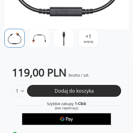
+
1
więcej
119,00 PLN
brutto
/
szt.
Dodaj do koszyka
Szybkie zakupy
1-Click
(bez rejestracji)