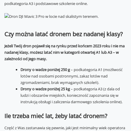
podkategoria A3 i podstawowe szkolenie online.
Czy można latać dronem bez nadanej klasy?
Jeżeli Twój dron pojawił się na rynku przed końcem 2023 roku i nie ma
nadanej klasy, możesz latać nim w kategorii otwartej A1 lub A3 – w
zależności od jego masy.
Drony o wadze poniżej 250 g
– podkategoria A1 (możliwość
lotów nad osobami postronnymi, zakaz lotów nad
zgromadzeniami, brak wymaganych szkoleń).
Drony o wadze poniżej 25 kg
– podkategoria A3 (z dala od
ludzi i obszarów miejskich, konieczność zapoznania się w
instrukcją obsługi i zaliczenia darmowego szkolenia online).
Ile trzeba mieć lat, żeby latać dronem?
Część z Was zastanawia się pewnie, jaki jest minimalny wiek operatora