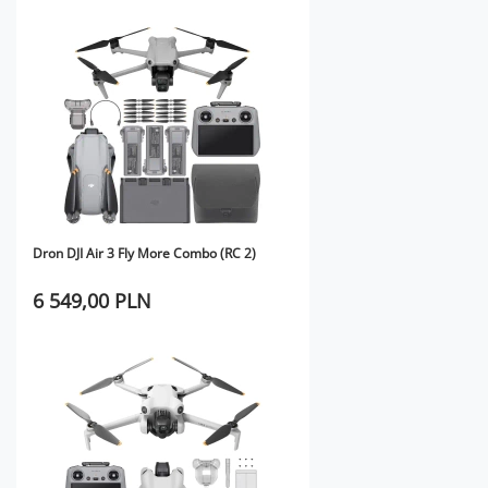
Dron DJI Air 3 Fly More Combo (RC 2)
6 549,00 PLN