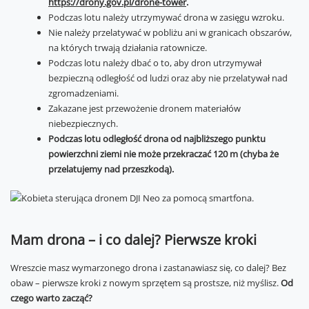
https://drony.gov.pl/drone-tower
.
Podczas lotu należy utrzymywać drona w zasięgu wzroku.
Nie należy przelatywać w pobliżu ani w granicach obszarów,
na których trwają działania ratownicze.
Podczas lotu należy dbać o to, aby dron utrzymywał
bezpieczną odległość od ludzi oraz aby nie przelatywał nad
zgromadzeniami.
Zakazane jest przewożenie dronem materiałów
niebezpiecznych.
Podczas lotu odległość drona od najbliższego punktu
powierzchni ziemi nie może przekraczać 120 m (chyba że
przelatujemy nad przeszkodą).
Mam drona – i co dalej? Pierwsze kroki
Wreszcie masz wymarzonego drona i zastanawiasz się, co dalej? Bez
obaw – pierwsze kroki z nowym sprzętem są prostsze, niż myślisz.
Od
czego warto zacząć?