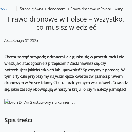
Strona główna
Newsroom
Prawo dronowe w Polsce – wszystko, 
Wstecz
Prawo dronowe w Polsce – wszystko,
co musisz wiedzieć
Aktualizacja 01.2025
Chcesz zacząć przygodę z dronami, ale gubisz się w procedurach i nie
wiesz, jak latać zgodnie z przepisami? Zastanawiasz się, czy
potrzebujesz jakichś szkoleń lub uprawnień? Spieszymy z pomocą! W
tym artykule przybliżymy najważniejsze kwestie związane z prawem
dronowym w Polsce i damy Ci kilka praktycznych wskazówek. Dowiedz
się, jakie zasady obowiązują w naszym kraju i o czym należy pamiętać!
Spis treści