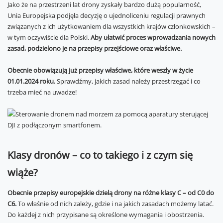
Jako że na przestrzeni lat drony zyskały bardzo dużą popularność,
Unia Europejska podjęła decyzję o ujednoliceniu regulacji prawnych
związanych z ich użytkowaniem dla wszystkich krajów członkowskich –
w tym oczywiście dla Polski.
Aby ułatwić proces wprowadzania nowych
zasad, podzielono je na przepisy przejściowe oraz właściwe.
Obecnie obowiązują już przepisy właściwe, które weszły w życie
01.01.2024 roku.
Sprawdźmy, jakich zasad należy przestrzegać i co
trzeba mieć na uwadze!
Klasy dronów – co to takiego i z czym się
wiąże?
Obecnie przepisy europejskie dzielą drony na różne klasy C – od C0 do
C6.
To właśnie od nich zależy, gdzie i na jakich zasadach możemy latać.
Do każdej z nich przypisane są określone wymagania i obostrzenia.