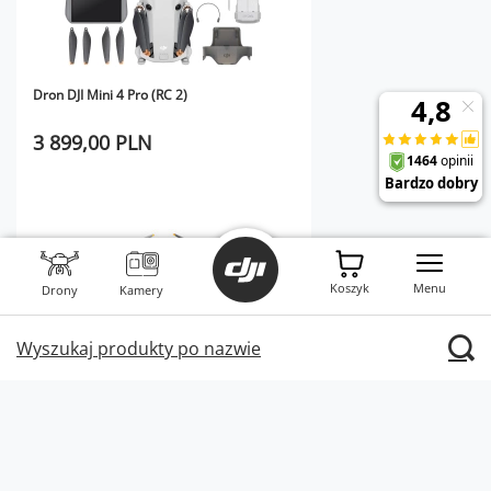
Dron DJI Mini 4 Pro (RC 2)
3 899,00 PLN
Koszyk
Menu
Drony
Kamery
Wyszukaj produkty po nazwie
Dron DJI Mini 4 Pro Fly More Combo (RC 2)