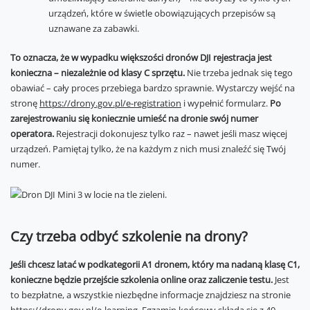
urządzeń, które w świetle obowiązujących przepisów są
uznawane za zabawki.
To oznacza, że w wypadku większości dronów DJI rejestracja jest
konieczna – niezależnie od klasy C sprzętu.
Nie trzeba jednak się tego
obawiać – cały proces przebiega bardzo sprawnie. Wystarczy wejść na
stronę
https://drony.gov.pl/e-registration
i wypełnić formularz.
Po
zarejestrowaniu się koniecznie umieść na dronie swój numer
operatora.
Rejestracji dokonujesz tylko raz – nawet jeśli masz więcej
urządzeń. Pamiętaj tylko, że na każdym z nich musi znaleźć się Twój
numer.
Czy trzeba odbyć szkolenie na drony?
Jeśli chcesz latać w podkategorii A1 dronem, który ma nadaną klasę C1,
konieczne będzie przejście szkolenia online oraz zaliczenie testu.
Jest
to bezpłatne, a wszystkie niezbędne informacje znajdziesz na stronie