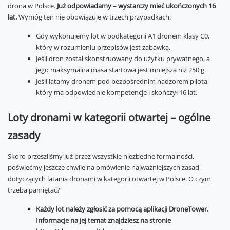
drona w Polsce.
Już odpowiadamy – wystarczy mieć ukończonych 16
lat.
Wymóg ten nie obowiązuje w trzech przypadkach:
Gdy wykonujemy lot w podkategorii A1 dronem klasy C0,
który w rozumieniu przepisów jest zabawką.
Jeśli dron został skonstruowany do użytku prywatnego, a
jego maksymalna masa startowa jest mniejsza niż 250 g.
Jeśli latamy dronem pod bezpośrednim nadzorem pilota,
który ma odpowiednie kompetencje i skończył 16 lat.
Loty dronami w kategorii otwartej – ogólne
zasady
Skoro przeszliśmy już przez wszystkie niezbędne formalności,
poświęćmy jeszcze chwilę na omówienie najważniejszych zasad
dotyczących latania dronami w kategorii otwartej w Polsce. O czym
trzeba pamiętać?
Każdy lot należy zgłosić za pomocą aplikacji DroneTower.
Informacje na jej temat znajdziesz na stronie