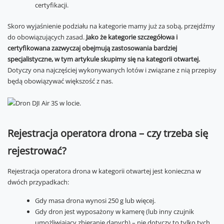
certyfikacji.
Skoro wyjaśnienie podziału na kategorie mamy już za sobą, przejdźmy
do obowiązujących zasad.
Jako że kategorie szczegółowa i
certyfikowana zazwyczaj obejmują zastosowania bardziej
specjalistyczne, w tym artykule skupimy się na kategorii otwartej.
Dotyczy ona najczęściej wykonywanych lotów i związane z nią przepisy
będą obowiązywać większość z nas.
Rejestracja operatora drona – czy trzeba się
rejestrować?
Rejestracja operatora drona w kategorii otwartej jest konieczna w
dwóch przypadkach:
Gdy masa drona wynosi 250 g lub więcej.
Gdy dron jest wyposażony w kamerę (lub inny czujnik
umożliwiający zbieranie danych) – nie dotyczy to tylko tych