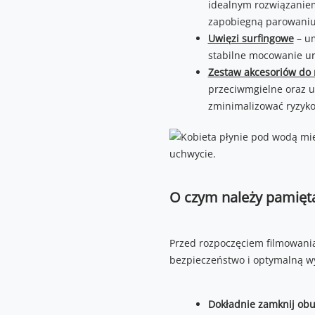
idealnym rozwiązaniem
zapobiegną parowaniu 
Uwięzi surfingowe
– um
stabilne mocowanie ur
Zestaw akcesoriów do
przeciwmgielne oraz u
zminimalizować ryzyko 
O czym należy pamięt
Przed rozpoczęciem filmowani
bezpieczeństwo i optymalną w
Dokładnie zamknij obu