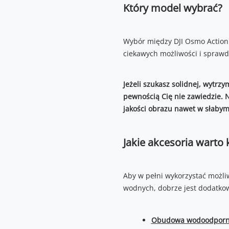
Który model wybrać?
Wybór między DJI Osmo Action 
ciekawych możliwości i spraw
Jeżeli szukasz solidnej, wytrzy
pewnością Cię nie zawiedzie. N
jakości obrazu nawet w słabym
Jakie akcesoria warto 
Aby w pełni wykorzystać możli
wodnych, dobrze jest dodatkow
Obudowa wodoodpor