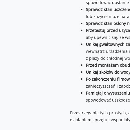
spowodować dostanie s
Sprawdź stan uszczele
lub zużycie może nara
Sprawdź stan osłony n
Przetestuj przed użyc
aby upewnić się, że ws
Unikaj gwałtownych z
wewnątrz urządzenia i
z plaży do chłodnej wo
Przed montażem obudow
Unikaj skoków do wody
Po zakończeniu filmow
zanieczyszczeń i zapob
Pamiętaj o wysuszeni
spowodować uszkodzen
Przestrzeganie tych prostych,
działaniem sprzętu i wspaniał