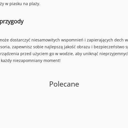
przygody
oże dostarczyć niesamowitych wspomnień i zapierających dech w 
oria, zapewnisz sobie najlepszą jakość obrazu i bezpieczeństwo s
ządzenia przed użyciem go w wodzie, aby uniknąć nieprzyjemnych
 każdy niezapomniany moment!
Polecane