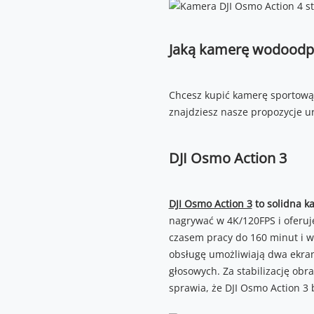
Jaką kamerę wodoodp
Chcesz kupić kamerę sportową 
znajdziesz nasze propozycje u
DJI Osmo Action 3
DJI Osmo Action 3
to solidna k
nagrywać w 4K/120FPS i oferuje
czasem pracy do 160 minut i w
obsługę umożliwiają dwa ekra
głosowych. Za stabilizację obr
sprawia, że DJI Osmo Action 