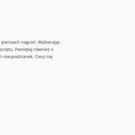
piersiach nagrań. Wybierając
przętu. Pamiętaj również o
 niespodzianek. Ciesz się