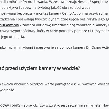
 dla miłośników nurkowania. W zestawie znajdziesz też specjalne 
obiektywu i zapewnią świetną jakość obrazu pod wodą.
ożliwiają bezpieczny montaż kamery Osmo Action na przykład na 
ządzenia i pozwalają tworzyć dynamiczne ujęcia bez ryzyka jego zg
 nurkowania
– zawiera obudowę umożliwiającą zanurzenie kamery n
chwyt wypornościowy, który w razie potrzeby pomoże Ci utrzymać 
jego utonięcia.
ać przed użyciem kamery w wodzie?
a swoich wodnych przygód, warto pamiętać o kilku ważnych kwesti
ydajność.
dowy i porty
– sprawdź, czy wszystko jest szczelnie zamknięte. Na