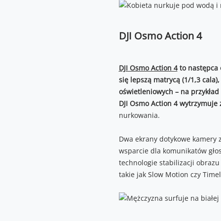
DJI Osmo Action 4
DJI Osmo Action 4
to następca 
się lepszą matrycą (1/1,3 cala
oświetleniowych – na przykład
DJI Osmo Action 4 wytrzymuje 
nurkowania.
Dwa ekrany dotykowe kamery z
wsparcie dla komunikatów głos
technologie stabilizacji obraz
takie jak Slow Motion czy Time