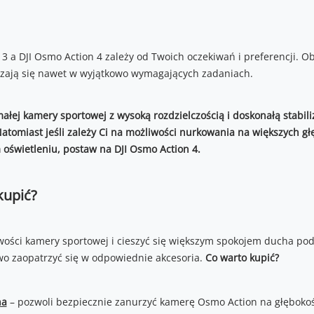
3 a DJI Osmo Action 4 zależy od Twoich oczekiwań i preferencji. O
dzają się nawet w wyjątkowo wymagających zadaniach.
małej kamery sportowej z wysoką rozdzielczością i doskonałą stabili
atomiast jeśli zależy Ci na możliwości nurkowania na większych głę
 oświetleniu, postaw na DJI Osmo Action 4.
kupić?
wości kamery sportowej i cieszyć się większym spokojem ducha po
o zaopatrzyć się w odpowiednie akcesoria.
Co warto kupić?
na
– pozwoli bezpiecznie zanurzyć kamerę Osmo Action na głębokoś