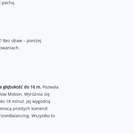
? Bez obaw – poniżej
sowaniach.
 głębokość do 16 m.
Pozwala
Slow Motion. Wyróżnia się
oło 18 minut. Jej wygodną
pomocą prostych komend
rizonBalancing. Wszystko to