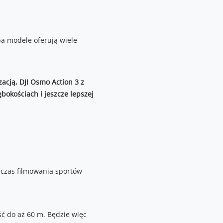
ba modele oferują wiele
zacją, DJI Osmo Action 3 z
bokościach i jeszcze lepszej
dczas filmowania sportów
ć do aż 60 m. Będzie więc