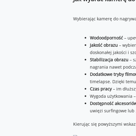
Wybierając kamerę do nagrywan
Wodoodporność
– upew
Jakość obrazu
– wybier
doskonałej jakości i s
Stabilizacja obrazu
– s
nagrania nawet podcz
Dodatkowe tryby film
timelapse. Dzięki temu
Czas pracy
– im dłuższ
Wygoda użytkowania – 
Dostępność akcesorió
uwięzi surfingowe lub
Kierując się powyższymi wskaz