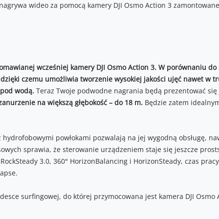
omawianej wcześniej kamery DJI Osmo Action 3. W porównaniu do 
), dzięki czemu umożliwia tworzenie wysokiej jakości ujęć nawet w
 pod wodą.
Teraz Twoje podwodne nagrania będą prezentować się 
zanurzenie na większą głębokość – do 18 m.
Będzie zatem idealny
 hydrofobowymi powłokami pozwalają na jej wygodną obsługę, naw
owych sprawia, że sterowanie urządzeniem staje się jeszcze prost
u RockSteady 3.0, 360° HorizonBalancing i HorizonSteady, czas prac
lapse.