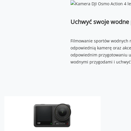
Uchwyć swoje wodne 
Filmowanie sportów wodnych m
odpowiednią kamerę oraz akces
odpowiednim przygotowaniu ur
wodnymi przygodami i uchwyć