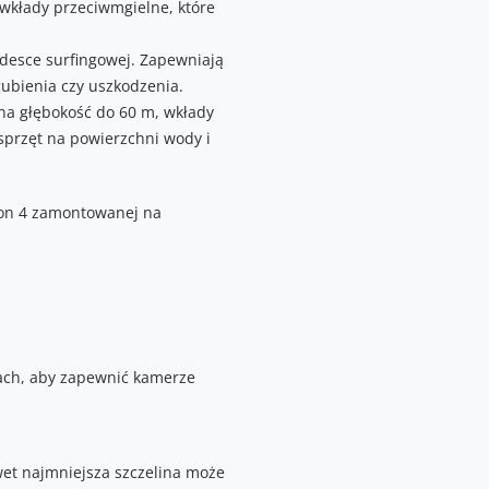
wkłady przeciwmgielne, które
desce surfingowej. Zapewniają
ubienia czy uszkodzenia.
a głębokość do 60 m, wkłady
sprzęt na powierzchni wody i
ach, aby zapewnić kamerze
wet najmniejsza szczelina może