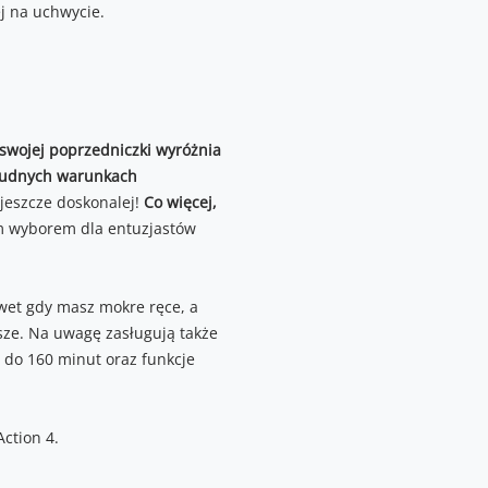
swojej poprzedniczki wyróżnia
 trudnych warunkach
jeszcze doskonalej!
Co więcej,
m wyborem dla entuzjastów
et gdy masz mokre ręce, a
sze. Na uwagę zasługują także
y do 160 minut oraz funkcje