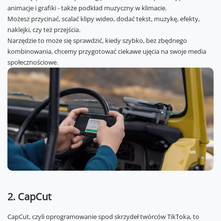
animacje i grafiki - także podkład muzyczny w klimacie.
Możesz przycinać, scalać klipy wideo, dodać tekst, muzykę, efekty,
naklejki, czy też przejścia.
Narzędzie to może się sprawdzić, kiedy szybko, bez zbędnego
kombinowania, chcemy przygotować ciekawe ujęcia na swoje media
społecznościowe.
2. CapCut
CapCut, czyli oprogramowanie spod skrzydeł twórców TikToka, to