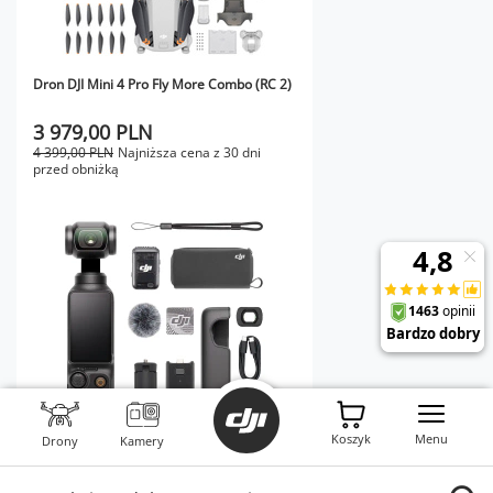
Dron DJI Mini 4 Pro Fly More Combo (RC 2)
3 979,00 PLN
4 399,00 PLN
Najniższa cena z 30 dni
przed obniżką
Koszyk
Menu
Drony
Kamery
Kamera DJI Osmo Pocket 3 Creator Combo