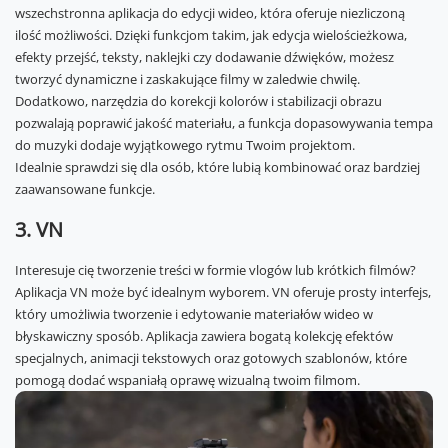
wszechstronna aplikacja do edycji wideo, która oferuje niezliczoną
ilość możliwości. Dzięki funkcjom takim, jak edycja wielościeżkowa,
efekty przejść, teksty, naklejki czy dodawanie dźwięków, możesz
tworzyć dynamiczne i zaskakujące filmy w zaledwie chwilę.
Dodatkowo, narzędzia do korekcji kolorów i stabilizacji obrazu
pozwalają poprawić jakość materiału, a funkcja dopasowywania tempa
do muzyki dodaje wyjątkowego rytmu Twoim projektom.
Idealnie sprawdzi się dla osób, które lubią kombinować oraz bardziej
zaawansowane funkcje.
3. VN
Interesuje cię tworzenie treści w formie vlogów lub krótkich filmów?
Aplikacja VN może być idealnym wyborem. VN oferuje prosty interfejs,
który umożliwia tworzenie i edytowanie materiałów wideo w
błyskawiczny sposób. Aplikacja zawiera bogatą kolekcję efektów
specjalnych, animacji tekstowych oraz gotowych szablonów, które
pomogą dodać wspaniałą oprawę wizualną twoim filmom.