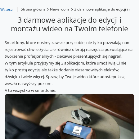
Strona główna
Newsroom
3 darmowe aplikacje do edycji i mont
Wstecz
3 darmowe aplikacje do edycji i
montażu wideo na Twoim telefonie
Smartfony, które nosimy zawsze przy sobie, nie tylko pozwalają nam
rejestrować chwile życia, ale również oferują narzędzia pozwalające na
tworzenie profesjonalnych - ciekawie prezentujących się nagrań.
W tym artykule przyjrzymy się 3 aplikacjom, które umożliwią Ci nie
tylko prostą edycję, ale także dodanie niesamowitych efektów,
dźwięku i wiele więcej. Spraw, by Twoje wideo które udostępniasz,
weszło na wyższy poziom.
A to wszystko w smartfonie.