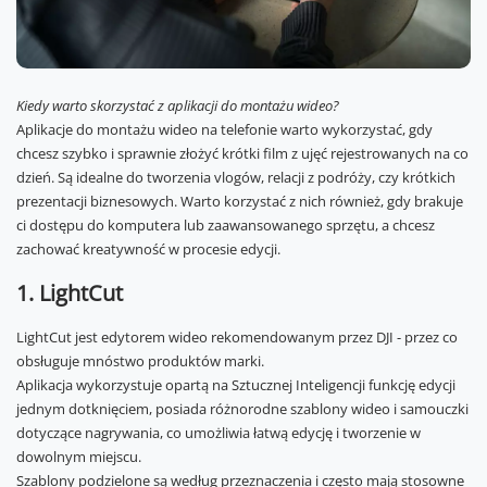
Kiedy warto skorzystać z aplikacji do montażu wideo?
Aplikacje do montażu wideo na telefonie warto wykorzystać, gdy
chcesz szybko i sprawnie złożyć krótki film z ujęć rejestrowanych na co
dzień. Są idealne do tworzenia vlogów, relacji z podróży, czy krótkich
prezentacji biznesowych. Warto korzystać z nich również, gdy brakuje
ci dostępu do komputera lub zaawansowanego sprzętu, a chcesz
zachować kreatywność w procesie edycji.
1. LightCut
LightCut jest edytorem wideo rekomendowanym przez DJI - przez co
obsługuje mnóstwo produktów marki.
Aplikacja wykorzystuje opartą na Sztucznej Inteligencji funkcję edycji
jednym dotknięciem, posiada różnorodne szablony wideo i samouczki
dotyczące nagrywania, co umożliwia łatwą edycję i tworzenie w
dowolnym miejscu.
Szablony podzielone są według przeznaczenia i często mają stosowne