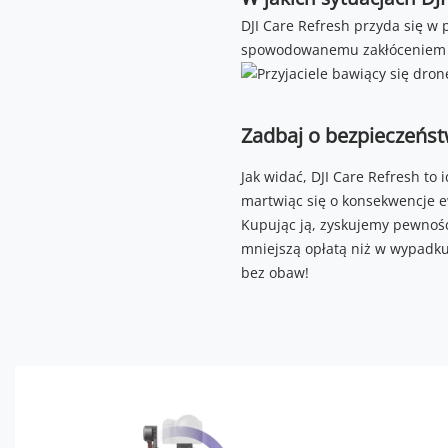
DJI Care Refresh przyda się w 
spowodowanemu zakłóceniem s
Zadbaj o bezpieczeńst
Jak widać, DJI Care Refresh to 
martwiąc się o konsekwencje e
Kupując ją, zyskujemy pewność
mniejszą opłatą niż w wypadku
bez obaw!