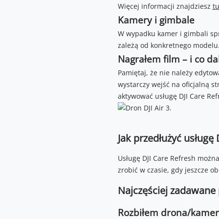
Więcej informacji znajdziesz
tu
Kamery i gimbale
W wypadku kamer i gimbali spr
zależą od konkretnego modelu.
Nagrałem film – i co da
Pamiętaj, że nie należy edytow
wystarczy wejść na oficjalną s
aktywować usługę DJI Care Ref
Jak przedłużyć usługę 
Usługę DJI Care Refresh można
zrobić w czasie, gdy jeszcze o
Najczęściej zadawane 
Rozbiłem drona/kamer