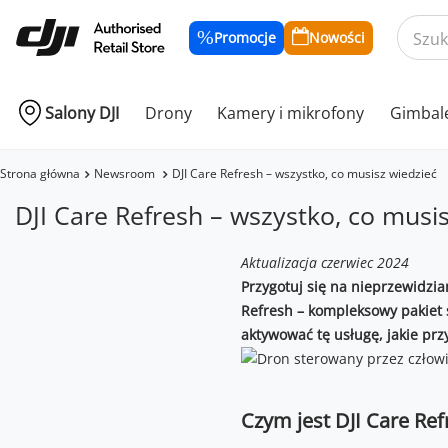
Promocje
Nowości
Salony DJI
Drony
Kamery i mikrofony
Gimbal
Strona główna
Newsroom
DJI Care Refresh – wszystko, co musisz wiedzieć
DJI Care Refresh – wszystko, co musi
Aktualizacja czerwiec 2024
Przygotuj się na nieprzewidzian
Refresh – kompleksowy pakiet 
aktywować tę usługę, jakie prz
Czym jest DJI Care Ref