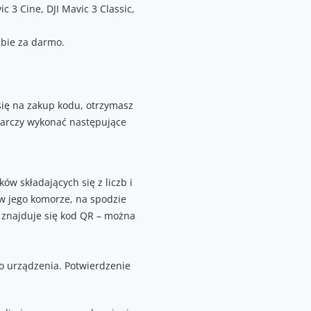
vic 3 Cine, DJI Mavic 3 Classic,
bie za darmo.
 się na zakup kodu, otrzymasz
tarczy wykonać następujące
ów składających się z liczb i
 w jego komorze, na spodzie
 znajduje się kod QR – można
o urządzenia. Potwierdzenie