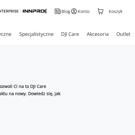
Blog
Konto
Koszyk
yczne
Specjalistyczne
DJI Care
Akcesoria
Outlet
zwoli Ci na to DJI Care
tu na nowy. Dowiedz się, jak