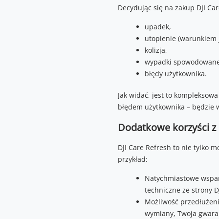
Decydując się na zakup DJI Car
upadek,
utopienie (warunkiem 
kolizja,
wypadki spowodowane 
błędy użytkownika.
Jak widać, jest to komplekso
błędem użytkownika – będzie 
Dodatkowe korzyści z 
DJI Care Refresh to nie tylko 
przykład:
Natychmiastowe wsparci
techniczne ze strony DJ
Możliwość przedłużenia
wymiany, Twoja gwaran