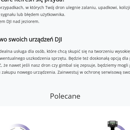
przypadkach, w których Twój dron ulegnie zalaniu, upadkowi, koliz
ygnału lub błędem użytkownika.
wo swoich urządzeń DJI
idealna usługa dla osób, które chcą skupić się na tworzeniu wysokiej 
wentualnego uszkodzenia sprzętu. Będzie też doskonałą opcją dla
, że nawet jeśli nasz dron czy gimbal się zepsuje, będziemy mogli
 zakupu nowego urządzenia. Zainwestuj w ochronę serwisową swoje
Polecane