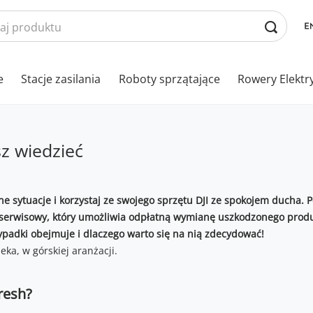
e
Stacje zasilania
Roboty sprzątające
Rowery Elektr
sz wiedzieć
e sytuacje i korzystaj ze swojego sprzętu DJI ze spokojem ducha. Po
serwisowy, który umożliwia odpłatną wymianę uszkodzonego produk
ypadki obejmuje i dlaczego warto się na nią zdecydować!
resh?