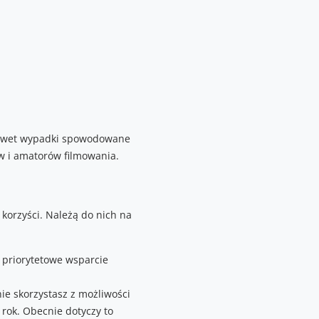
 nawet wypadki spowodowane
w i amatorów filmowania.
 korzyści. Należą do nich na
 priorytetowe wsparcie
ie skorzystasz z możliwości
rok. Obecnie dotyczy to