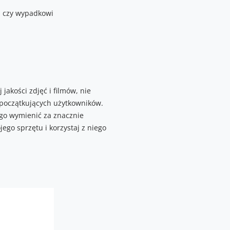
ji czy wypadkowi
jakości zdjęć i filmów, nie
 początkujących użytkowników.
 go wymienić za znacznie
go sprzętu i korzystaj z niego