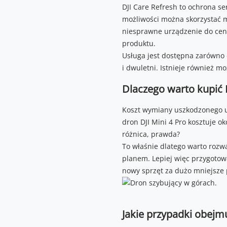
DJI Care Refresh to ochrona se
możliwości można skorzystać ma
niesprawne urządzenie do cen
produktu.
Usługa jest dostępna zarówno 
i dwuletni. Istnieje również m
Dlaczego warto kupić 
Koszt wymiany uszkodzonego ur
dron DJI Mini 4 Pro kosztuje o
różnica, prawda?
To właśnie dlatego warto rozw
planem. Lepiej więc przygotow
nowy sprzęt za dużo mniejsze 
Jakie przypadki obejmu