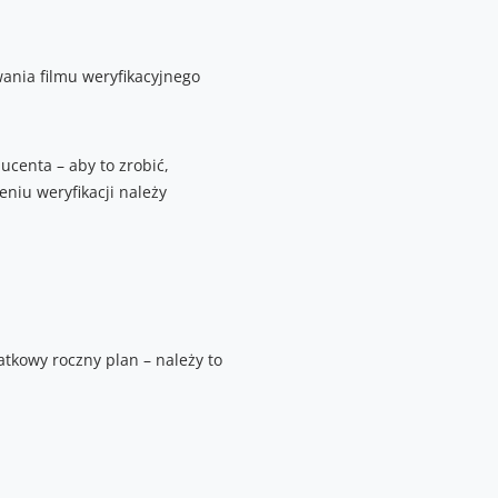
ania filmu weryfikacyjnego
ucenta – aby to zrobić,
niu weryfikacji należy
tkowy roczny plan – należy to