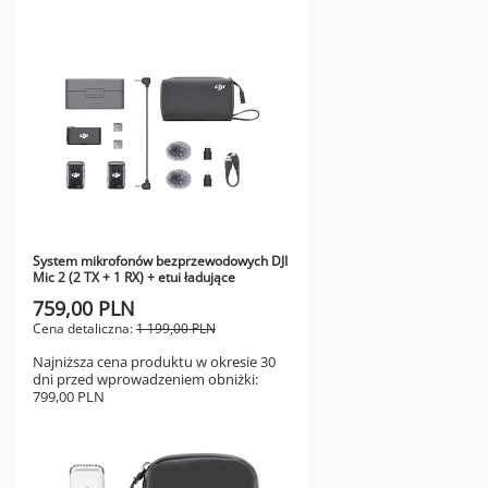
System mikrofonów bezprzewodowych DJI
Mic 2 (2 TX + 1 RX) + etui ładujące
759,00 PLN
Cena detaliczna:
1 199,00 PLN
Najniższa cena produktu w okresie 30
dni przed wprowadzeniem obniżki:
799,00 PLN