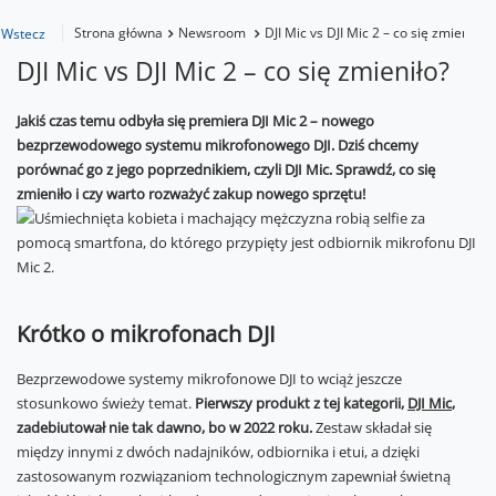
Strona główna
Newsroom
DJI Mic vs DJI Mic 2 – co się zmieniło?
Wstecz
DJI Mic vs DJI Mic 2 – co się zmieniło?
Jakiś czas temu odbyła się premiera DJI Mic 2 – nowego
bezprzewodowego systemu mikrofonowego DJI. Dziś chcemy
porównać go z jego poprzednikiem, czyli DJI Mic. Sprawdź, co się
zmieniło i czy warto rozważyć zakup nowego sprzętu!
Krótko o mikrofonach DJI
Bezprzewodowe systemy mikrofonowe DJI to wciąż jeszcze
stosunkowo świeży temat.
Pierwszy produkt z tej kategorii,
DJI Mic
,
zadebiutował nie tak dawno, bo w 2022 roku.
Zestaw składał się
między innymi z dwóch nadajników, odbiornika i etui, a dzięki
zastosowanym rozwiązaniom technologicznym zapewniał świetną