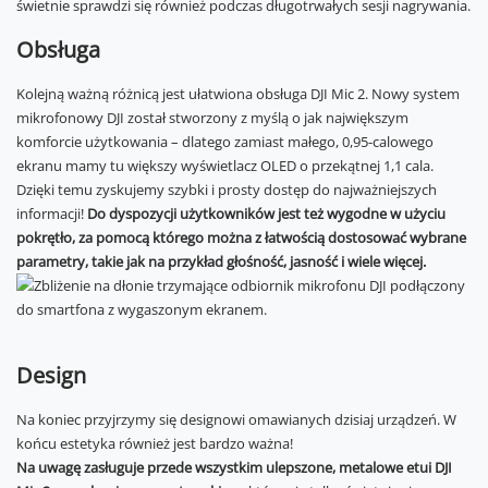
świetnie sprawdzi się również podczas długotrwałych sesji nagrywania.
Obsługa
Kolejną ważną różnicą jest ułatwiona obsługa DJI Mic 2. Nowy system
mikrofonowy DJI został stworzony z myślą o jak największym
komforcie użytkowania – dlatego zamiast małego, 0,95-calowego
ekranu mamy tu większy wyświetlacz OLED o przekątnej 1,1 cala.
Dzięki temu zyskujemy szybki i prosty dostęp do najważniejszych
informacji!
Do dyspozycji użytkowników jest też wygodne w użyciu
pokrętło, za pomocą którego można z łatwością dostosować wybrane
parametry, takie jak na przykład głośność, jasność i wiele więcej.
Design
Na koniec przyjrzymy się designowi omawianych dzisiaj urządzeń. W
końcu estetyka również jest bardzo ważna!
Na uwagę zasługuje przede wszystkim ulepszone, metalowe etui DJI