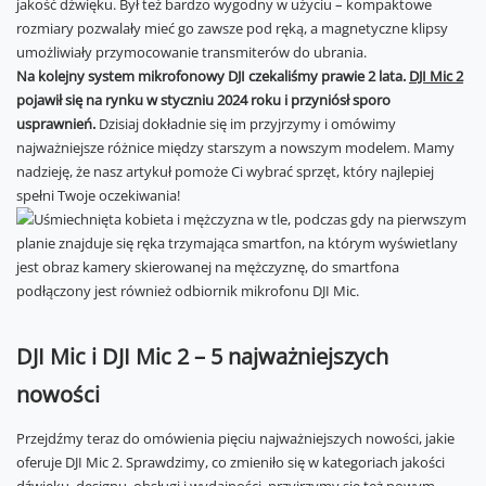
jakość dźwięku. Był też bardzo wygodny w użyciu – kompaktowe
rozmiary pozwalały mieć go zawsze pod ręką, a magnetyczne klipsy
umożliwiały przymocowanie transmiterów do ubrania.
Na kolejny system mikrofonowy DJI czekaliśmy prawie 2 lata.
DJI Mic 2
pojawił się na rynku w styczniu 2024 roku i przyniósł sporo
usprawnień.
Dzisiaj dokładnie się im przyjrzymy i omówimy
najważniejsze różnice między starszym a nowszym modelem. Mamy
nadzieję, że nasz artykuł pomoże Ci wybrać sprzęt, który najlepiej
spełni Twoje oczekiwania!
DJI Mic i DJI Mic 2 – 5 najważniejszych
nowości
Przejdźmy teraz do omówienia pięciu najważniejszych nowości, jakie
oferuje DJI Mic 2. Sprawdzimy, co zmieniło się w kategoriach jakości