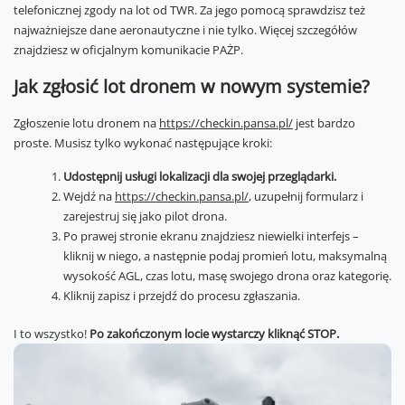
telefonicznej zgody na lot od TWR. Za jego pomocą sprawdzisz też
najważniejsze dane aeronautyczne i nie tylko. Więcej szczegółów
znajdziesz w oficjalnym komunikacie PAŻP.
Jak zgłosić lot dronem w nowym systemie?
Zgłoszenie lotu dronem na
https://checkin.pansa.pl/
jest bardzo
proste. Musisz tylko wykonać następujące kroki:
Udostępnij usługi lokalizacji dla swojej przeglądarki.
Wejdź na
https://checkin.pansa.pl/
, uzupełnij formularz i
zarejestruj się jako pilot drona.
Po prawej stronie ekranu znajdziesz niewielki interfejs –
kliknij w niego, a następnie podaj promień lotu, maksymalną
wysokość AGL, czas lotu, masę swojego drona oraz kategorię.
Kliknij zapisz i przejdź do procesu zgłaszania.
I to wszystko!
Po zakończonym locie wystarczy kliknąć STOP.