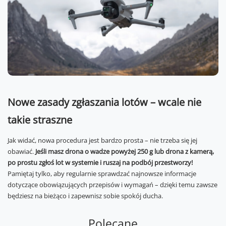
Nowe zasady zgłaszania lotów – wcale nie
takie straszne
Jak widać, nowa procedura jest bardzo prosta – nie trzeba się jej
obawiać.
Jeśli masz drona o wadze powyżej 250 g lub drona z kamerą,
po prostu zgłoś lot w systemie i ruszaj na podbój przestworzy!
Pamiętaj tylko, aby regularnie sprawdzać najnowsze informacje
dotyczące obowiązujących przepisów i wymagań – dzięki temu zawsze
będziesz na bieżąco i zapewnisz sobie spokój ducha.
Polecane