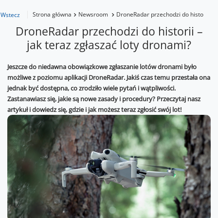
Strona główna
Newsroom
DroneRadar przechodzi do historii – j
Wstecz
DroneRadar przechodzi do historii –
jak teraz zgłaszać loty dronami?
Jeszcze do niedawna obowiązkowe zgłaszanie lotów dronami było
możliwe z poziomu aplikacji DroneRadar. Jakiś czas temu przestała ona
jednak być dostępna, co zrodziło wiele pytań i wątpliwości.
Zastanawiasz się, jakie są nowe zasady i procedury? Przeczytaj nasz
artykuł i dowiedz się, gdzie i jak możesz teraz zgłosić swój lot!