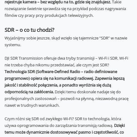
rejestruje kamera – bez względu na to, gdzie się znajdujesz.
Takie
rozwiązanie świetnie sprawdza się na przykład podczas nagrywania
filmów czy pracy przy produkcjach telewizyjnych.
SDR – o co tu chodzi?
Wyjaśnijmy sobie jeszcze, skąd wzięło się tajemnicze “SDR” w nazwie
systemu.
DJI SDR Transmission oferuje dwa tryby transmisji – Wi-Fi i SDR. Wi-Fi
nie trzeba chyba nikomu przedstawiać, ale czym jest SDR?
Technologia SDR (Software-Defined Radio – radio definiowane
programowo) opiera się na komunikacji radiowej. Zapewnia lepszą
jakość i stabilność połączenia, a ponadto wyróżnia się dużą
odpornością na zakłócenia.
Dzięki temu doskonale nadaje się do
profesjonalnych zastosowań – pozwoli na płynną, niezawodną pracę
nawet w trudnych warunkach.
Czym różni się SDR od zwykłego Wi-Fi? SDR to technologia, która
używa oprogramowania do zarządzania transmisją radiową.
Dzięki
temu może dynamicznie dostosowywać pasmo i częstotliwość, co