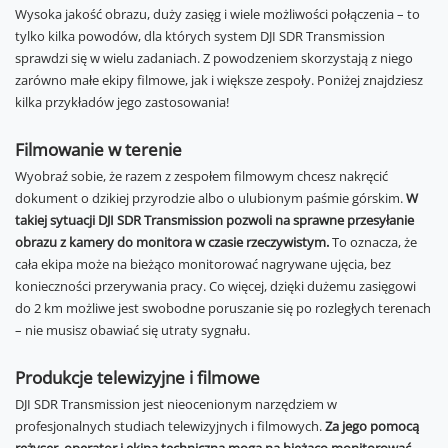
Wysoka jakość obrazu, duży zasięg i wiele możliwości połączenia – to
tylko kilka powodów, dla których system DJI SDR Transmission
sprawdzi się w wielu zadaniach. Z powodzeniem skorzystają z niego
zarówno małe ekipy filmowe, jak i większe zespoły. Poniżej znajdziesz
kilka przykładów jego zastosowania!
Filmowanie w terenie
Wyobraź sobie, że razem z zespołem filmowym chcesz nakręcić
dokument o dzikiej przyrodzie albo o ulubionym paśmie górskim.
W
takiej sytuacji DJI SDR Transmission pozwoli na sprawne przesyłanie
obrazu z kamery do monitora w czasie rzeczywistym.
To oznacza, że
cała ekipa może na bieżąco monitorować nagrywane ujęcia, bez
konieczności przerywania pracy. Co więcej, dzięki dużemu zasięgowi
do 2 km możliwe jest swobodne poruszanie się po rozległych terenach
– nie musisz obawiać się utraty sygnału.
Produkcje telewizyjne i filmowe
DJI SDR Transmission jest nieocenionym narzędziem w
profesjonalnych studiach telewizyjnych i filmowych.
Za jego pomocą