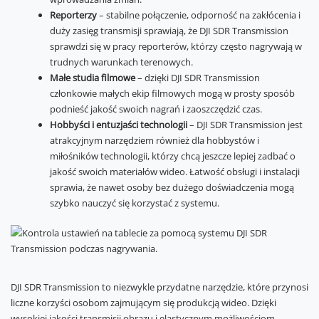
Reporterzy
– stabilne połączenie, odporność na zakłócenia i
duży zasięg transmisji sprawiają, że DJI SDR Transmission
sprawdzi się w pracy reporterów, którzy często nagrywają w
trudnych warunkach terenowych.
Małe studia filmowe
– dzięki DJI SDR Transmission
członkowie małych ekip filmowych mogą w prosty sposób
podnieść jakość swoich nagrań i zaoszczędzić czas.
Hobbyści i entuzjaści technologii
– DJI SDR Transmission jest
atrakcyjnym narzędziem również dla hobbystów i
miłośników technologii, którzy chcą jeszcze lepiej zadbać o
jakość swoich materiałów wideo. Łatwość obsługi i instalacji
sprawia, że nawet osoby bez dużego doświadczenia mogą
szybko nauczyć się korzystać z systemu.
DJI SDR Transmission to niezwykle przydatne narzędzie, które przynosi
liczne korzyści osobom zajmującym się produkcją wideo. Dzięki
wysokiej jakości transmisji obrazu i elastycznym możliwościom