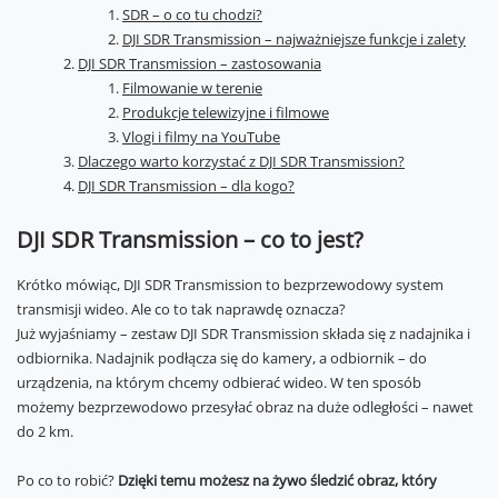
SDR – o co tu chodzi?
DJI SDR Transmission – najważniejsze funkcje i zalety
DJI SDR Transmission – zastosowania
Filmowanie w terenie
Produkcje telewizyjne i filmowe
Vlogi i filmy na YouTube
Dlaczego warto korzystać z DJI SDR Transmission?
DJI SDR Transmission – dla kogo?
DJI SDR Transmission – co to jest?
Krótko mówiąc, DJI SDR Transmission to bezprzewodowy system
transmisji wideo. Ale co to tak naprawdę oznacza?
Już wyjaśniamy – zestaw DJI SDR Transmission składa się z nadajnika i
odbiornika. Nadajnik podłącza się do kamery, a odbiornik – do
urządzenia, na którym chcemy odbierać wideo. W ten sposób
możemy bezprzewodowo przesyłać obraz na duże odległości – nawet
do 2 km.
Po co to robić?
Dzięki temu możesz na żywo śledzić obraz, który