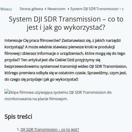
Strona główna
Newsroom
System DJI SDR Transmission – co to j
Wstecz
System DJI SDR Transmission – co to
jest i jak go wykorzystać?
Interesuje Cię praca filmowców? Zastanawiasz się, z jakich narzędzi
korzystają? A może właśnie stawiasz pierwsze kroki w produkcji
filmowej i zbierasz informacje o urządzeniach, które mogą się do tego
przydać? Ten artykuł jest dla Ciebie! Dziś przyjrzymy się
bezprzewodowemu systemowi transmisji wideo DJI SDR Transmission,
którego premiera odbyła się w ostatnim czasie. Sprawdźmy, czym jest,
do czego się przydaje i jak go wykorzystać!
Spis treści
DJI SDR Transmission – co to jest?