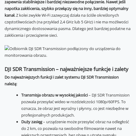
zapewnia stabilniejsze i bardziej niezawodne połączenie. Nawet jeśli
napotka zakłócenia, szybko przełączy się na inny, bardziej optymalny
kanał.
Z kolei zwykłe Wi-Fi zazwyczaj działa na ściśle określonych
częstotliwościach (na przykład 2,4 GHz lub 5 GHz) i nie ma możliwości
dynamicznego dostosowania pasma. Dlatego jest bardziej podatne na
zakłócenia i przeciążenie sieci.
DJI SDR Transmission – najważniejsze funkcje i zalety
Do najważniejszych funkcji i zalet systemu DJI SDR Transmission
należą:
Transmisja obrazu w wysokiej jakości
– DJI SDR Transmission
pozwala przesyłać wideo w rozdzielczości 1080p/60FPS. To
oznacza, że obraz jest wyraźny i płynny, co jest niezbędne w
profesjonalnych produkcjach.
Duży zasięg
– urządzenie może przesyłać obraz na odległość
do 2 km, co pozwala na swobodne filmowanie nawet na
większych przestrzeniach, bez obaw o utratę sygnału.