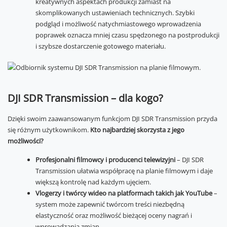
kreatywnych aspektach produkcji zamiast na
skomplikowanych ustawieniach technicznych. Szybki
podgląd i możliwość natychmiastowego wprowadzenia
poprawek oznacza mniej czasu spędzonego na postprodukcji
i szybsze dostarczenie gotowego materiału.
DJI SDR Transmission – dla kogo?
Dzięki swoim zaawansowanym funkcjom DJI SDR Transmission przyda
się różnym użytkownikom.
Kto najbardziej skorzysta z jego
możliwości?
Profesjonalni filmowcy i producenci telewizyjni
– DJI SDR
Transmission ułatwia współpracę na planie filmowym i daje
większą kontrolę nad każdym ujęciem.
Vlogerzy i twórcy wideo na platformach takich jak YouTube
–
system może zapewnić twórcom treści niezbędną
elastyczność oraz możliwość bieżącej oceny nagrań i
wprowadzania zmian.