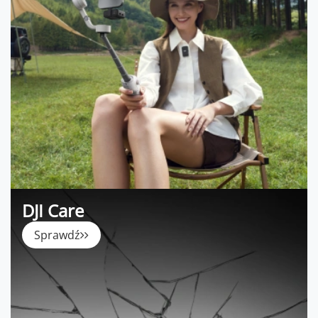
DJI Care
Sprawdź