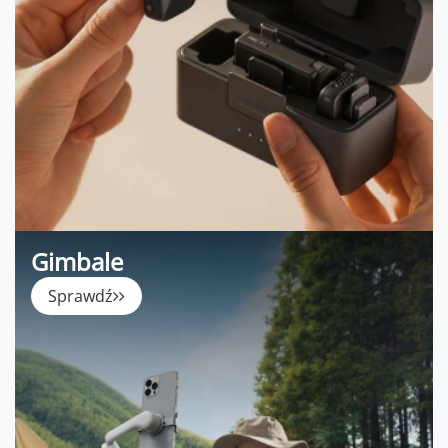
Gimbale
Sprawdź