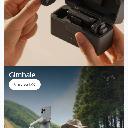
Gimbale
Sprawdź