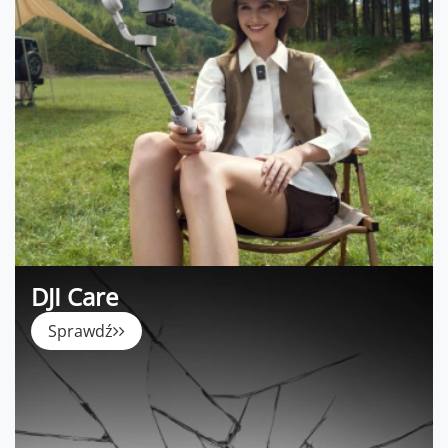
DJI Care
Sprawdź