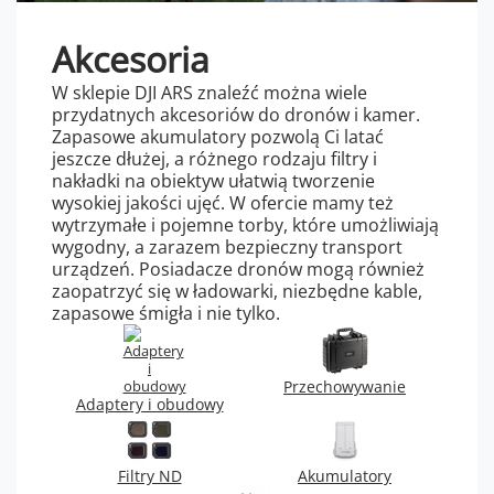
Akcesoria
W sklepie DJI ARS znaleźć można wiele
przydatnych akcesoriów do dronów i kamer.
Zapasowe akumulatory pozwolą Ci latać
jeszcze dłużej, a różnego rodzaju filtry i
nakładki na obiektyw ułatwią tworzenie
wysokiej jakości ujęć. W ofercie mamy też
wytrzymałe i pojemne torby, które umożliwiają
wygodny, a zarazem bezpieczny transport
urządzeń. Posiadacze dronów mogą również
zaopatrzyć się w ładowarki, niezbędne kable,
zapasowe śmigła i nie tylko.
Przechowywanie
Adaptery i obudowy
Filtry ND
Akumulatory