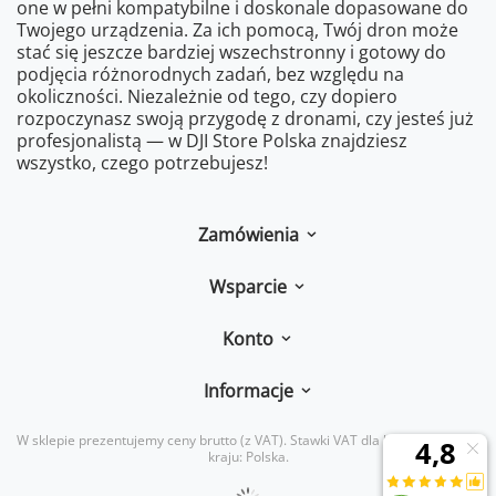
one w pełni kompatybilne i doskonale dopasowane do
Twojego urządzenia. Za ich pomocą, Twój dron może
stać się jeszcze bardziej wszechstronny i gotowy do
podjęcia różnorodnych zadań, bez względu na
okoliczności. Niezależnie od tego, czy dopiero
rozpoczynasz swoją przygodę z dronami, czy jesteś już
profesjonalistą — w DJI Store Polska znajdziesz
wszystko, czego potrzebujesz!
Zamówienia
Wsparcie
Konto
Informacje
W sklepie prezentujemy ceny brutto (z VAT).
Stawki VAT dla konsumentów z
kraju:
Polska
.