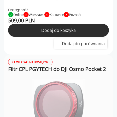
Dostępność:
Online
Warszawa
Katowice
Poznań
509,00 PLN
Dodaj do koszyka
Dodaj do porównania
CHWILOWO NIEDOSTĘPNY
Filtr CPL PGYTECH do DJI Osmo Pocket 2