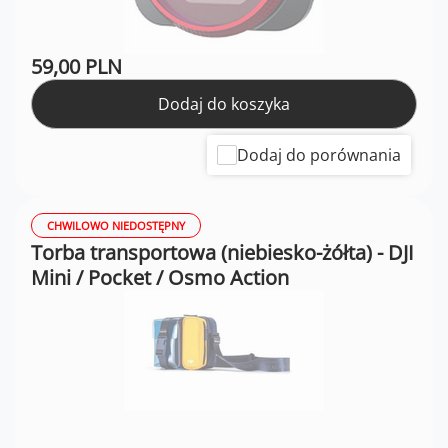
59,00 PLN
Dodaj do koszyka
Dodaj do porównania
CHWILOWO NIEDOSTĘPNY
Torba transportowa (niebiesko-żółta) - DJI
Mini / Pocket / Osmo Action