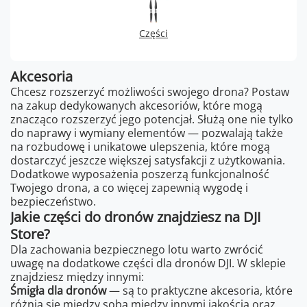
Części
Akcesoria
Chcesz rozszerzyć możliwości swojego drona? Postaw
na zakup dedykowanych akcesoriów, które mogą
znacząco rozszerzyć jego potencjał. Służą one nie tylko
do naprawy i wymiany elementów — pozwalają także
na rozbudowę i unikatowe ulepszenia, które mogą
dostarczyć jeszcze większej satysfakcji z użytkowania.
Dodatkowe wyposażenia poszerzą funkcjonalność
Twojego drona, a co więcej zapewnią wygodę i
bezpieczeństwo.
Jakie części do dronów znajdziesz na DJI
Store?
Dla zachowania bezpiecznego lotu warto zwrócić
uwagę na dodatkowe części dla dronów DJI. W sklepie
znajdziesz między innymi:
Śmigła dla dronów
— są to praktyczne akcesoria, które
różnią się między sobą między innymi jakością oraz