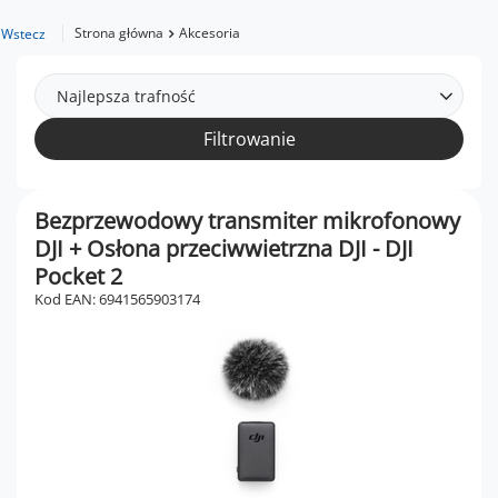
Strona główna
Akcesoria
Wstecz
Najlepsza trafność
Filtrowanie
Bezprzewodowy transmiter mikrofonowy
DJI + Osłona przeciwwietrzna DJI - DJI
Pocket 2
Kod EAN: 6941565903174