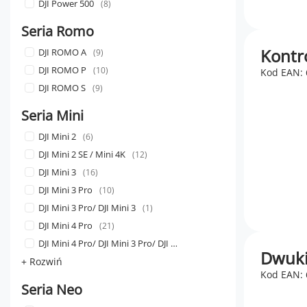
DJI Power 500
8
Seria Romo
Kontro
DJI ROMO A
9
DJI ROMO P
10
Kod EAN:
DJI ROMO S
9
Seria Mini
DJI Mini 2
6
DJI Mini 2 SE / Mini 4K
12
DJI Mini 3
16
DJI Mini 3 Pro
10
DJI Mini 3 Pro/ DJI Mini 3
1
DJI Mini 4 Pro
21
DJI Mini 4 Pro/ DJI Mini 3 Pro/ DJI Mini 3
1
Dwuki
+ Rozwiń
Kod EAN:
Seria Neo