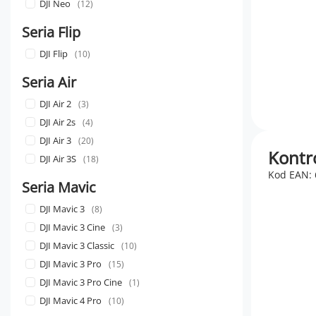
DJI Neo
12
Seria Flip
DJI Flip
10
Seria Air
DJI Air 2
3
DJI Air 2s
4
DJI Air 3
20
Kontro
DJI Air 3S
18
Kod EAN:
Seria Mavic
DJI Mavic 3
8
DJI Mavic 3 Cine
3
DJI Mavic 3 Classic
10
DJI Mavic 3 Pro
15
DJI Mavic 3 Pro Cine
1
DJI Mavic 4 Pro
10