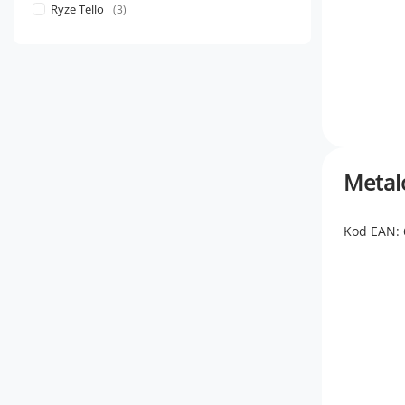
Ryze Tello
3
Metal
Kod EAN: