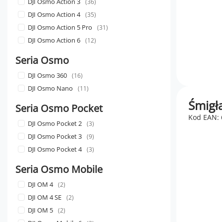
DJI Osmo Action 3
36
DJI Osmo Action 4
35
DJI Osmo Action 5 Pro
31
DJI Osmo Action 6
12
Seria Osmo
DJI Osmo 360
16
DJI Osmo Nano
11
Śmigła
Seria Osmo Pocket
Kod EAN:
DJI Osmo Pocket 2
3
DJI Osmo Pocket 3
9
DJI Osmo Pocket 4
3
Seria Osmo Mobile
DJI OM 4
2
DJI OM 4 SE
2
DJI OM 5
2