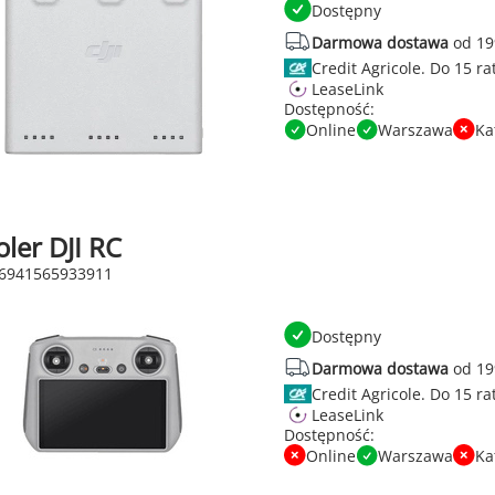
Dostępny
Darmowa dostawa
od 19
Credit Agricole.
LeaseLink
Dostępność:
Online
Warszawa
Ka
ler DJI RC
 6941565933911
Dostępny
Darmowa dostawa
od 19
Credit Agricole.
LeaseLink
Dostępność:
Online
Warszawa
Ka