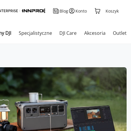
Blog
Konto
Koszyk
ny DJI
Specjalistyczne
DJI Care
Akcesoria
Outlet