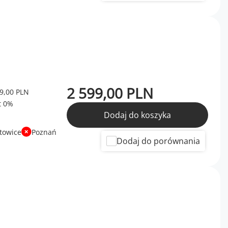
2 599,00 PLN
9,00 PLN
Dodaj do koszyka
towice
Poznań
Dodaj do porównania