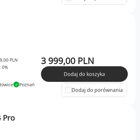
3 999,00 PLN
9,00 PLN
Dodaj do koszyka
towice
Poznań
Dodaj do porównania
 Pro