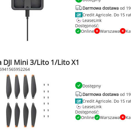
Darmowa dostawa
od 19
Credit Agricole.
LeaseLink
Dostępność:
Online
Warszawa
Ka
 DJI Mini 3/Lito 1/Lito X1
 6941565952264
Dostępny
Darmowa dostawa
od 19
Credit Agricole.
LeaseLink
Dostępność:
Online
Warszawa
Ka