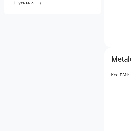
Ryze Tello
3
Metal
Kod EAN: