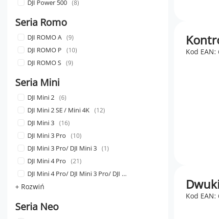
DJI Power 500
8
Seria Romo
Kontro
DJI ROMO A
9
DJI ROMO P
10
Kod EAN:
DJI ROMO S
9
Seria Mini
DJI Mini 2
6
DJI Mini 2 SE / Mini 4K
12
DJI Mini 3
16
DJI Mini 3 Pro
10
DJI Mini 3 Pro/ DJI Mini 3
1
DJI Mini 4 Pro
21
DJI Mini 4 Pro/ DJI Mini 3 Pro/ DJI Mini 3
1
Dwuki
+ Rozwiń
Kod EAN:
Seria Neo