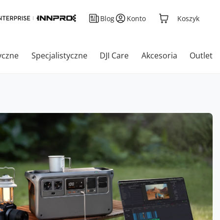
Blog
Konto
Koszyk
yczne
Specjalistyczne
DJI Care
Akcesoria
Outlet