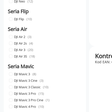
DJI Neo
12
Seria Flip
DJI Flip
10
Seria Air
DJI Air 2
3
DJI Air 2s
4
DJI Air 3
20
Kontro
DJI Air 3S
18
Kod EAN:
Seria Mavic
DJI Mavic 3
8
DJI Mavic 3 Cine
3
DJI Mavic 3 Classic
10
DJI Mavic 3 Pro
15
DJI Mavic 3 Pro Cine
1
DJI Mavic 4 Pro
10