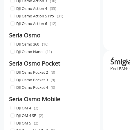
DJI Osmo Action 3
36
DJI Osmo Action 4
35
DJI Osmo Action 5 Pro
31
DJI Osmo Action 6
12
Seria Osmo
DJI Osmo 360
16
DJI Osmo Nano
11
Śmigła
Seria Osmo Pocket
Kod EAN:
DJI Osmo Pocket 2
3
DJI Osmo Pocket 3
9
DJI Osmo Pocket 4
3
Seria Osmo Mobile
DJI OM 4
2
DJI OM 4 SE
2
DJI OM 5
2