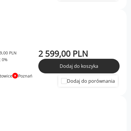
2 599,00 PLN
9,00 PLN
Dodaj do koszyka
towice
Poznań
Dodaj do porównania