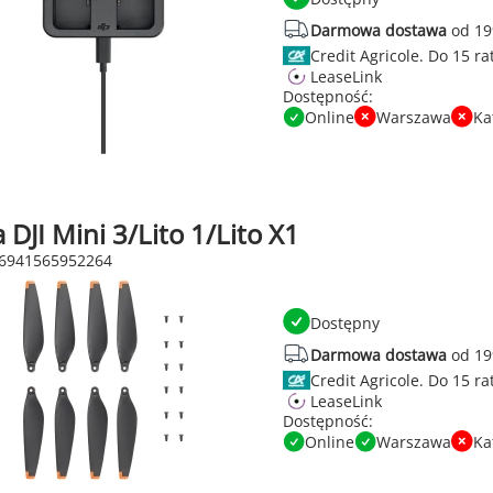
Darmowa dostawa
od 19
Credit Agricole.
LeaseLink
Dostępność:
Online
Warszawa
Ka
 DJI Mini 3/Lito 1/Lito X1
 6941565952264
Dostępny
Darmowa dostawa
od 19
Credit Agricole.
LeaseLink
Dostępność:
Online
Warszawa
Ka