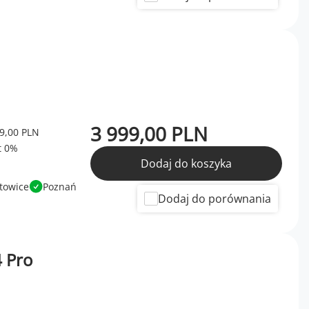
3 999,00 PLN
9,00 PLN
Dodaj do koszyka
towice
Poznań
Dodaj do porównania
 Pro