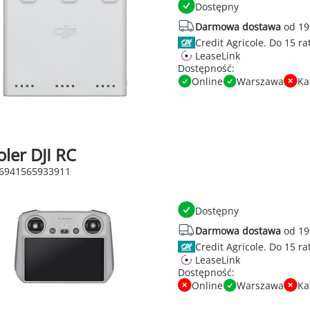
Dostępny
Darmowa dostawa
od 19
Credit Agricole.
LeaseLink
Dostępność:
Online
Warszawa
Ka
ler DJI RC
 6941565933911
Dostępny
Darmowa dostawa
od 19
Credit Agricole.
LeaseLink
Dostępność:
Online
Warszawa
Ka