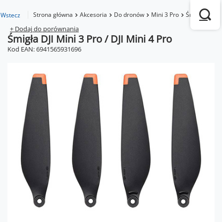
Strona główna
Akcesoria
Do dronów
Mini 3 Pro
Śmigła DJI Mi
Wstecz
+ Dodaj do porównania
Śmigła DJI Mini 3 Pro / DJI Mini 4 Pro
Kod EAN: 6941565931696