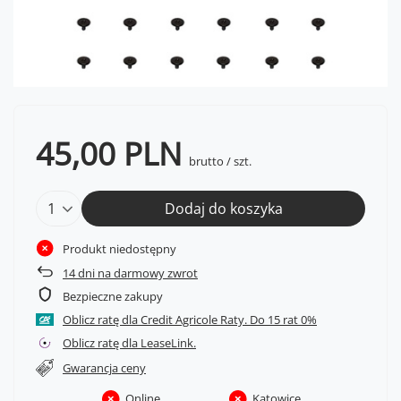
45,00 PLN
brutto
/
szt.
Dodaj do koszyka
Produkt niedostępny
14
dni na darmowy zwrot
Bezpieczne zakupy
Oblicz ratę dla Credit Agricole Raty.
Oblicz ratę dla LeaseLink.
Gwarancja ceny
Online
Katowice