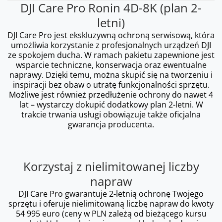
DJI Care Pro Ronin 4D-8K (plan 2-
letni)
DJI Care Pro jest ekskluzywną ochroną serwisową, która
umożliwia korzystanie z profesjonalnych urządzeń DJI
ze spokojem ducha. W ramach pakietu zapewnione jest
wsparcie techniczne, konserwacja oraz ewentualne
naprawy. Dzięki temu, można skupić się na tworzeniu i
inspiracji bez obaw o utratę funkcjonalności sprzętu.
Możliwe jest również przedłużenie ochrony do nawet 4
lat – wystarczy dokupić dodatkowy plan 2-letni. W
trakcie trwania usługi obowiązuje także oficjalna
gwarancja producenta.
Korzystaj z nielimitowanej liczby
napraw
DJI Care Pro gwarantuje 2-letnią ochronę Twojego
sprzętu i oferuje nielimitowaną liczbę napraw do kwoty
54 995 euro (ceny w PLN zależą od bieżącego kursu