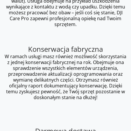
walut). Usługa obejmuje na przykład uszkodzenia
wynikające z kontaktu z wodą czy upadku. Dzięki temu
możesz pracować bez obaw – jeśli coś się stanie, DJI
Care Pro zapewni profesjonalną opiekę nad Twoim
sprzętem.
Konserwacja fabryczna
W ramach usługi masz również możliwość skorzystania
z jednej konserwacji fabrycznej na rok. Obejmuje ona
sprawdzenie wszystkich elementów urządzenia,
przeprowadzenie aktualizacji oprogramowania oraz
wymianę delikatnych części. Otrzymasz również
oficjalny raport dokumentujący konserwację. Dzięki
temu zyskujesz pewność, że Twój sprzęt pozostanie w
doskonałym stanie na dłużej!
Darmowa dostawa