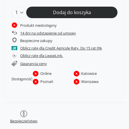
Dodaj do koszyka
Produkt niedostępny
14
dni na odstąpienie od umowy
Bezpieczne zakupy
Oblicz ratę dla Credit Agricole Raty.
Oblicz ratę dla LeaseLink.
Gwarancja ceny
Online
Katowice
Dostępność:
Poznań
Warszawa
Bezpieczeństwo