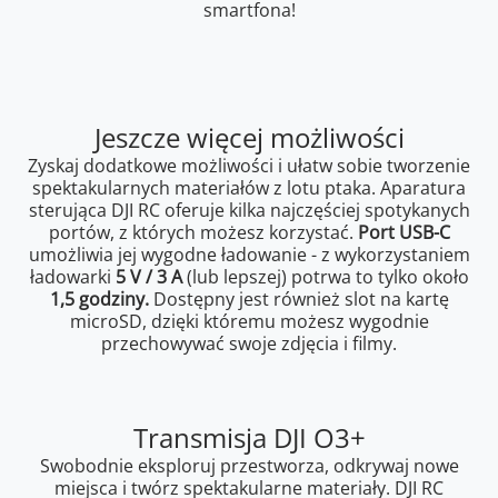
smartfona!
Jeszcze więcej możliwości
Zyskaj dodatkowe możliwości i ułatw sobie tworzenie
spektakularnych materiałów z lotu ptaka. Aparatura
sterująca DJI RC oferuje kilka najczęściej spotykanych
portów, z których możesz korzystać.
Port USB-C
umożliwia jej wygodne ładowanie - z wykorzystaniem
ładowarki
5 V / 3 A
(lub lepszej) potrwa to tylko około
1,5 godziny.
Dostępny jest również slot na kartę
microSD, dzięki któremu możesz wygodnie
przechowywać swoje zdjęcia i filmy.
Transmisja DJI O3+
Swobodnie eksploruj przestworza, odkrywaj nowe
miejsca i twórz spektakularne materiały. DJI RC