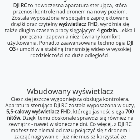
DJI RC
to nowoczesna aparatura sterująca, która
przenosi kontrolę nad dronem na nowy poziom.
Została wyposażona w specjalnie zaprojektowane
drążki oraz czytelny
wyświetlacz FHD
, wyróżnia się
także długim czasem pracy sięgającym
4 godzin.
Lekka i
poręczna - zapewnia niezrównany komfort
użytkowania. Ponadto zaawansowana technologia
DJI
O3+
umożliwia stabilną transmisję wideo w wysokiej
rozdzielczości na duże odległości.
Wbudowany wyświetlacz
Ciesz się jeszcze wygodniejszą obsługą kontrolera.
Aparatura sterująca DJI RC została wyposażona w duży,
5,5-calowy wyświetlacz FHD
, którego jasność sięga
700
nitów.
Dzięki temu doskonale sprawdzi się również na
zewnątrz - nawet w słoneczne dni. Co więcej, z DJI RC
możesz też niemal od razu połączyć się z dronem i
zacząć nagrywanie - już nie musisz korzystać ze