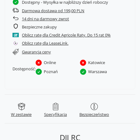
Dostępny
- Wysyłka w najbliższy dzień roboczy
Darmowa dostawa od 199,00 PLN
14
dni na darmowy zwrot
Bezpieczne zakupy
Oblicz ratę dla Credit Agricole Raty.
Oblicz ratę dla LeaseLink.
Gwarancja ceny
Online
Katowice
Dostępność:
Poznań
Warszawa
W zestawie
Specyfikacja
Bezpieczeństwo
DJI RC