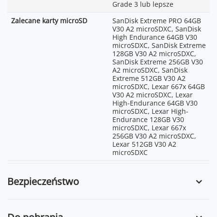
Grade 3 lub lepsze
Zalecane karty microSD
SanDisk Extreme PRO 64GB
V30 A2 microSDXC, SanDisk
High Endurance 64GB V30
microSDXC, SanDisk Extreme
128GB V30 A2 microSDXC,
SanDisk Extreme 256GB V30
A2 microSDXC, SanDisk
Extreme 512GB V30 A2
microSDXC, Lexar 667x 64GB
V30 A2 microSDXC, Lexar
High-Endurance 64GB V30
microSDXC, Lexar High-
Endurance 128GB V30
microSDXC, Lexar 667x
256GB V30 A2 microSDXC,
Lexar 512GB V30 A2
microSDXC
Bezpieczeństwo