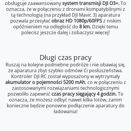
obsługuje zaawansowany
system transmisji DJI O3+.
To
oznacza, że w połączeniu z dronami kompatybilnymi z
tą technologią (na przykład DJI Mavic 3) aparatura
pozwala przesyłać
obraz HD 1080p/60FPS
z niskim
opóźnieniem na odległość do
8 km.
Dzięki temu
polecisz jeszcze dalej i zobaczysz więcej!
Długi czas pracy
Ruszaj na kolejne podniebne podróże i nie obawiaj się,
że aparatura zbyt szybko odmówi Ci posłuszeństwa.
Kontroler DJI RC został wyposażony w wytrzymały
akumulator o pojemności 5200 mAh
, co w połączeniu z
zastosowanymi rozwiązaniami technologicznymi
pozwoliło zapewnić
czas pracy sięgający 4 godzin.
To
oznacza, że możesz odbyć nawet kilka lotów, zanim
konieczne będzie ponowne podłączenie aparatury do
ładowania!