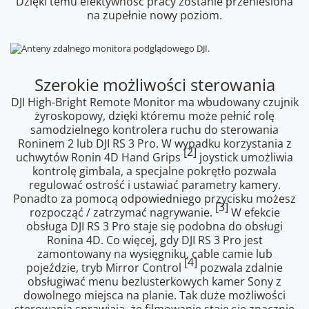
Dzięki temu efektywność pracy zostanie przeniesiona
na zupełnie nowy poziom.
Szerokie możliwości sterowania
DJI High-Bright Remote Monitor ma wbudowany czujnik
żyroskopowy, dzięki któremu może pełnić rolę
samodzielnego kontrolera ruchu do sterowania
Roninem 2 lub DJI RS 3 Pro. W wypadku korzystania z
[2]
uchwytów Ronin 4D Hand Grips
joystick umożliwia
kontrolę gimbala, a specjalne pokrętło pozwala
regulować ostrość i ustawiać parametry kamery.
Ponadto za pomocą odpowiedniego przycisku możesz
[3]
rozpocząć / zatrzymać nagrywanie.
W efekcie
obsługa DJI RS 3 Pro staje się podobna do obsługi
Ronina 4D. Co więcej, gdy DJI RS 3 Pro jest
zamontowany na wysięgniku, cable camie lub
[4]
pojeździe, tryb Mirror Control
pozwala zdalnie
obsługiwać menu bezlusterkowych kamer Sony z
dowolnego miejsca na planie. Tak duże możliwości