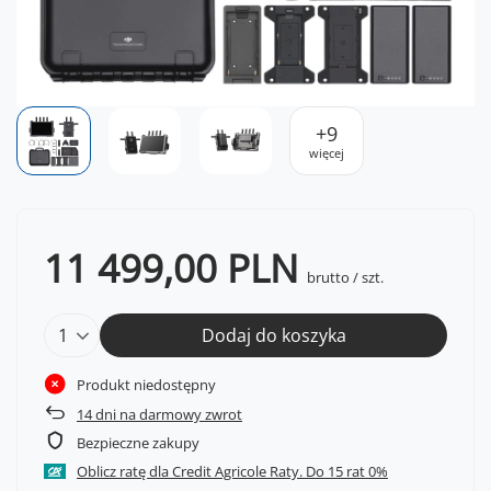
+
9
więcej
11 499,00 PLN
brutto
/
szt.
Dodaj do koszyka
Produkt niedostępny
14
dni na darmowy zwrot
Bezpieczne zakupy
Oblicz ratę dla Credit Agricole Raty.