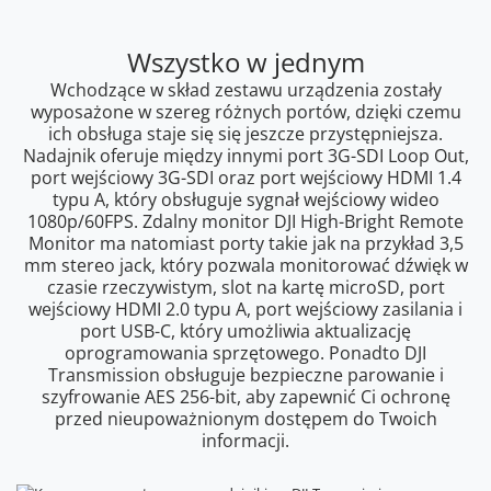
Wszystko w jednym
Wchodzące w skład zestawu urządzenia zostały
wyposażone w szereg różnych portów, dzięki czemu
ich obsługa staje się się jeszcze przystępniejsza.
Nadajnik oferuje między innymi port 3G-SDI Loop Out,
port wejściowy 3G-SDI oraz port wejściowy HDMI 1.4
typu A, który obsługuje sygnał wejściowy wideo
1080p/60FPS. Zdalny monitor DJI High-Bright Remote
Monitor ma natomiast porty takie jak na przykład 3,5
mm stereo jack, który pozwala monitorować dźwięk w
czasie rzeczywistym, slot na kartę microSD, port
wejściowy HDMI 2.0 typu A, port wejściowy zasilania i
port USB-C, który umożliwia aktualizację
oprogramowania sprzętowego. Ponadto DJI
Transmission obsługuje bezpieczne parowanie i
szyfrowanie AES 256-bit, aby zapewnić Ci ochronę
przed nieupoważnionym dostępem do Twoich
informacji.