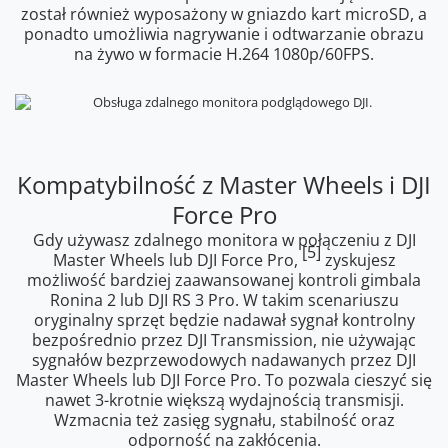
został również wyposażony w gniazdo kart microSD, a
ponadto umożliwia nagrywanie i odtwarzanie obrazu
na żywo w formacie H.264 1080p/60FPS.
Kompatybilność z Master Wheels i DJI
Force Pro
Gdy używasz zdalnego monitora w połączeniu z DJI
[5]
Master Wheels lub DJI Force Pro,
zyskujesz
możliwość bardziej zaawansowanej kontroli gimbala
Ronina 2 lub DJI RS 3 Pro. W takim scenariuszu
oryginalny sprzęt będzie nadawał sygnał kontrolny
bezpośrednio przez DJI Transmission, nie używając
sygnałów bezprzewodowych nadawanych przez DJI
Master Wheels lub DJI Force Pro. To pozwala cieszyć się
nawet 3-krotnie większą wydajnością transmisji.
Wzmacnia też zasięg sygnału, stabilność oraz
odporność na zakłócenia.