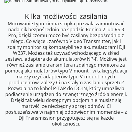
Kilka możliwości zasilania
Mocowanie typu zimna stopka pozwala zamontować
nadajnik bezpośrednio na spodzie Ronina 2 lub RS 3
Pro, dzięki czemu może być zasilany bezpośrednio z
niego. Co więcej, zarówno Video Transmitter, jak i
zdalny monitor są kompatybilne z akumulatorami DJI
WB37. Możesz też używać wchodzącego w skład
zestawu adaptera do akumulatorów NP-F. Możliwe jest
również zasilanie transmitera i zdalnego monitora za
pomocą akumulatorów typu V-mount - w takiej sytuacji
należy użyć adapterów typu V-mount innych
producentów. Zależy Ci na stałym zasilaniu sprzętu?
Pozwala na to kabel P-TAP do DC-IN, który umożliwia
podłączenie urządzeń do zewnętrznego źródła energii.
Dzięki tak wielu dostępnym opcjom nie musisz się
martwić, że niezbędny sprzęt odmówi Ci
posłuszeństwa w najmniej odpowiednim momencie – z
DJI Transmission przygotujesz się na każde
okoliczności.