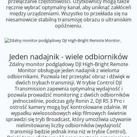
przełączanie częstotliwości. Użytkownicy mogą także
ręcznie wybrać optymalny kanał, aby uniknąć zakłóceń
między urządzeniami. Wszystko to przekłada się na
niesamowicie stabilną transmisję obrazu o ultraniskim
opóźnieniu.
Jeden nadajnik - wiele odbiorników
Zdalny monitor podglądowy DJI High-Bright Remote
Monitor obsługuje jeden nadajnik z wieloma
odbiornikami. Pozwala też przesyłać obraz i dźwięk w
dwóch trybach transmisji. W trybie Control DJI
Transmission zapewnia optymalną wydajność i
pozwala prowadzić monitoring z dwóch odbiorników
jednocześnie, podczas gdy Ronin 2, DJI RS 3 Pro i
ostrość kamery mogą być kontrolowane zdalnie. W
wypadku wieloosobowych ekip filmowych świetnie
sprawdzi się tryb Broadcast, który umożliwia używanie
nielimitowanej liczby odbiorników (wydajność
transmisji będzie jednak inna niż w trybie Control).