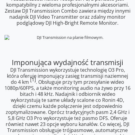
kompatybilny z wieloma profesjonalnymi akcesoriami.
Zestaw DJI Transmission Combo zawiera między innymi
nadajnik DJI Video Transmitter oraz zdalny monitor
podglądowy DJI High-Bright Remote Monitor.
Imponująca wydajność transmisji
DJI Transmission wykorzystuje technologię O3 Pro,
która oferuje imponujący zasięg transmisji naziemnej
[1]
do 4 km
. Obsługuje przy tym przesyłanie wideo
1080p/60FPS, a także monitoring audio na żywo przy 16
bitach i 48 kHz. Nadajnik i odbiornik wideo
wykorzystują te same układy scalone co Ronin 4D,
dzięki czemu każde połączenie jest odpowiednio
zoptymalizowane. Oprócz tradycyjnych pasm 2,4 GHz i
5,8 GHz O3 Pro wykorzystuje też pasmo DFS. Oferuje
również nawet 23 opcje wyboru kanałów. Co więcej, DJI
Transmission obsługuje trójpasmowe, automatyczne