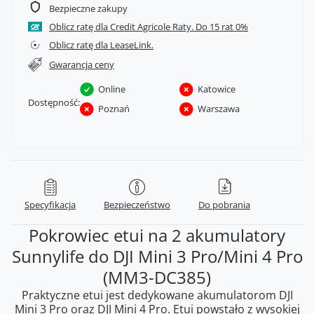
Bezpieczne zakupy
Oblicz ratę dla Credit Agricole Raty.
Oblicz ratę dla LeaseLink.
Gwarancja ceny
Online
Katowice
Dostępność:
Poznań
Warszawa
Specyfikacja
Bezpieczeństwo
Do pobrania
Pokrowiec etui na 2 akumulatory
Sunnylife do DJI Mini 3 Pro/Mini 4 Pro
(MM3-DC385)
Praktyczne etui jest dedykowane akumulatorom DJI
Mini 3 Pro oraz DJI Mini 4 Pro. Etui powstało z wysokiej