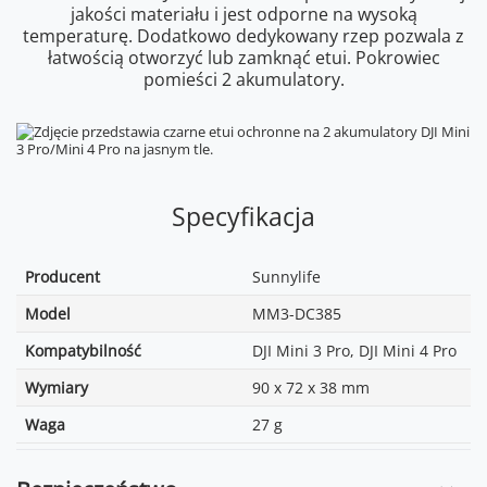
jakości materiału i jest odporne na wysoką
temperaturę. Dodatkowo dedykowany rzep pozwala z
łatwością otworzyć lub zamknąć etui. Pokrowiec
pomieści 2 akumulatory.
Specyfikacja
Producent
Sunnylife
Model
MM3-DC385
Kompatybilność
DJI Mini 3 Pro, DJI Mini 4 Pro
Wymiary
90 x 72 x 38 mm
Waga
27 g