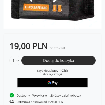
19,00 PLN
brutto
/
szt.
Dodaj do koszyka
Szybkie zakupy
1-Click
(bez rejestracji)
Dostępny
- Wysyłka w najbliższy dzień roboczy
Darmowa dostawa od 199,00 PLN