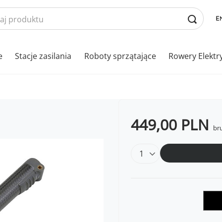
e
Stacje zasilania
Roboty sprzątające
Rowery Elektr
449,00 PLN
bru