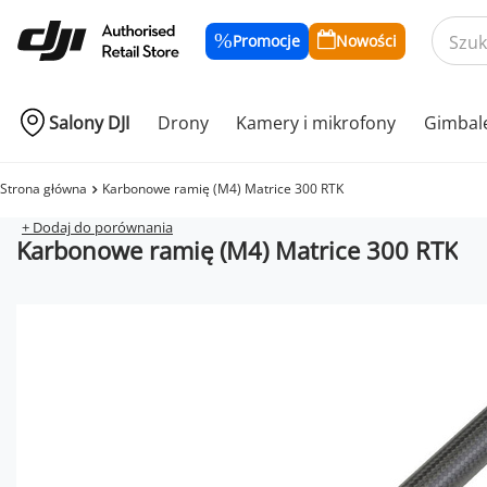
Promocje
Nowości
Salony DJI
Drony
Kamery i mikrofony
Gimbal
Strona główna
Karbonowe ramię (M4) Matrice 300 RTK
+ Dodaj do porównania
Karbonowe ramię (M4) Matrice 300 RTK