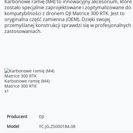
Karbonowe ramię (M4) to innowacyjny akcesorium, które
zostało specjalnie zaprojektowane i zoptymalizowane do
kompatybilności z dronem DJI Matrice 300 RTK. Jest to
oryginalna część zamienna (OEM). Dzięki swojej
przemyślanej konstrukcji sprawdzi się w profesjonalnych
zastosowaniach.
Karbonowe ramię (M4)
Matrice 300 RTK
x1
Producent
DJI
Model
YC.JG.ZS000184.08