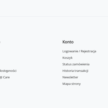
e
Konto
Logowanie / Rejestracja
Koszyk
Status zamówienia
dostępności
Historia transakcji
JI Care
Newsletter
Mapa strony