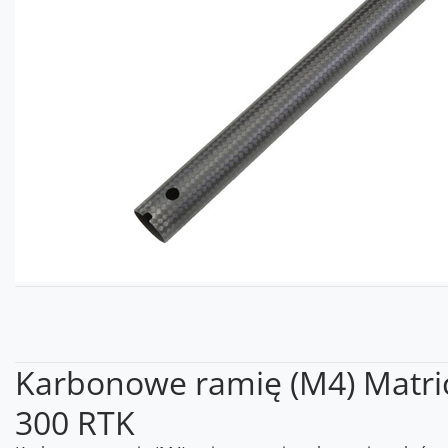
Karbonowe ramię (M4) Matri
300 RTK