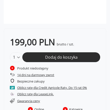
199,00 PLN
brutto
/
szt.
Dodaj do koszyka
Produkt niedostępny
14
dni na darmowy zwrot
Bezpieczne zakupy
Oblicz ratę dla Credit Agricole Raty.
Oblicz ratę dla LeaseLink.
Gwarancja ceny
Online
Katowice