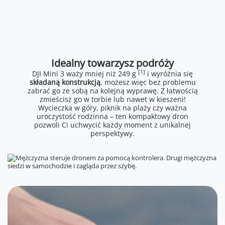
Idealny towarzysz podróży
[1]
DJI Mini 3 waży mniej niż 249 g
i wyróżnia się
składaną konstrukcją
, możesz więc bez problemu
zabrać go ze sobą na kolejną wyprawę. Z łatwością
zmieścisz go w torbie lub nawet w kieszeni!
Wycieczka w góry, piknik na plaży czy ważna
uroczystość rodzinna – ten kompaktowy dron
pozwoli Ci uchwycić każdy moment z unikalnej
perspektywy.