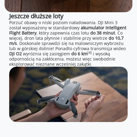
Jeszcze dłuższe loty
Porzuć obawy o niski poziom naładowania. DJI Mini 3
został wyposażony w standardowy
akumulator Intelligent
Flight Battery
, który zapewnia czas lotu
do 38 minut
. Co
więcej, dron lata płynnie i stabilnie przy wietrze
do 10,7
m/s
. Doskonale sprawdzi się na malowniczym wybrzeżu
lub w górskiej dolinie! Ponadto cyfrowa transmisja wideo
[4]
DJI O2
wyróżnia się zasięgiem
do 6 km
i wysoką
odpornością na zakłócenia, możesz więc swobodnie
eksplorować nieznane wcześniej zakątki.