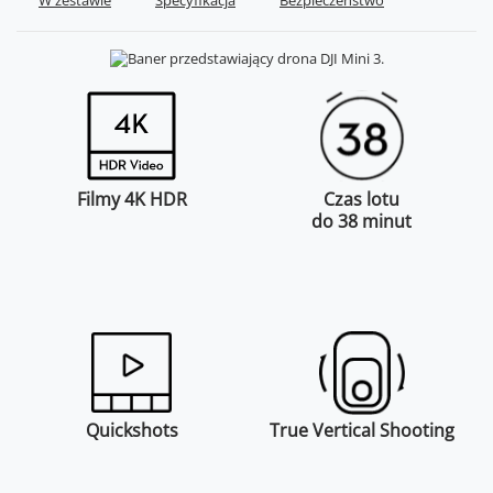
W zestawie
Specyfikacja
Bezpieczeństwo
Filmy 4K HDR
Czas lotu
do 38 minut
Quickshots
True Vertical Shooting