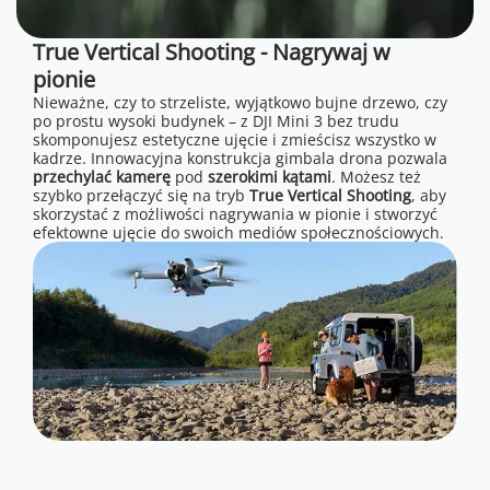
True Vertical Shooting - Nagrywaj w
pionie
Nieważne, czy to strzeliste, wyjątkowo bujne drzewo, czy
po prostu wysoki budynek – z DJI Mini 3 bez trudu
skomponujesz estetyczne ujęcie i zmieścisz wszystko w
kadrze. Innowacyjna konstrukcja gimbala drona pozwala
przechylać kamerę
pod
szerokimi kątami
. Możesz też
szybko przełączyć się na tryb
True Vertical Shooting
, aby
skorzystać z możliwości nagrywania w pionie i stworzyć
efektowne ujęcie do swoich mediów społecznościowych.