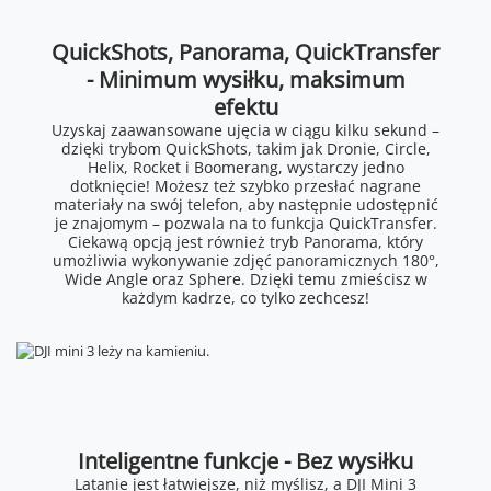
QuickShots, Panorama, QuickTransfer
- Minimum wysiłku, maksimum
efektu
Uzyskaj zaawansowane ujęcia w ciągu kilku sekund –
dzięki trybom QuickShots, takim jak Dronie, Circle,
Helix, Rocket i Boomerang, wystarczy jedno
dotknięcie! Możesz też szybko przesłać nagrane
materiały na swój telefon, aby następnie udostępnić
je znajomym – pozwala na to funkcja QuickTransfer.
Ciekawą opcją jest również tryb Panorama, który
umożliwia wykonywanie zdjęć panoramicznych 180°,
Wide Angle oraz Sphere. Dzięki temu zmieścisz w
każdym kadrze, co tylko zechcesz!
Inteligentne funkcje - Bez wysiłku
Latanie jest łatwiejsze, niż myślisz, a DJI Mini 3