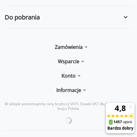
Do pobrania
Zamówienia
Wsparcie
Konto
Informacje
W sklepie prezentujemy ceny brutto (z VAT).
Stawki VAT dla konsumentów z
kraju:
Polska
.