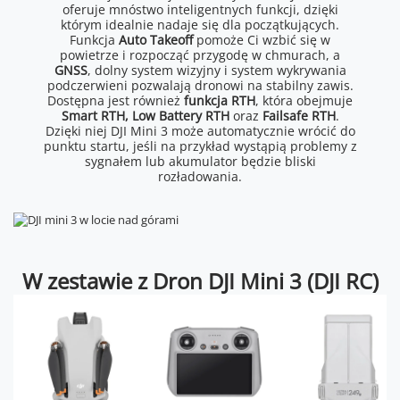
oferuje mnóstwo inteligentnych funkcji, dzięki
którym idealnie nadaje się dla początkujących.
Funkcja
Auto Takeoff
pomoże Ci wzbić się w
powietrze i rozpocząć przygodę w chmurach, a
GNSS
, dolny system wizyjny i system wykrywania
podczerwieni pozwalają dronowi na stabilny zawis.
Dostępna jest również
funkcja RTH
, która obejmuje
Smart RTH, Low Battery RTH
oraz
Failsafe RTH
.
Dzięki niej DJI Mini 3 może automatycznie wrócić do
punktu startu, jeśli na przykład wystąpią problemy z
sygnałem lub akumulator będzie bliski
rozładowania.
W zestawie z Dron DJI Mini 3 (DJI RC)