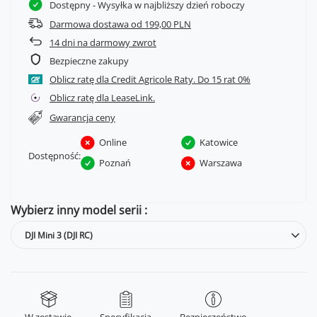
Dostępny
- Wysyłka w najbliższy dzień roboczy
Darmowa dostawa od 199,00 PLN
14
dni na darmowy zwrot
Bezpieczne zakupy
Oblicz ratę dla Credit Agricole Raty.
Oblicz ratę dla LeaseLink.
Gwarancja ceny
Online
Katowice
Dostępność:
Poznań
Warszawa
Wybierz inny model serii
DJI Mini 3 (DJI RC)