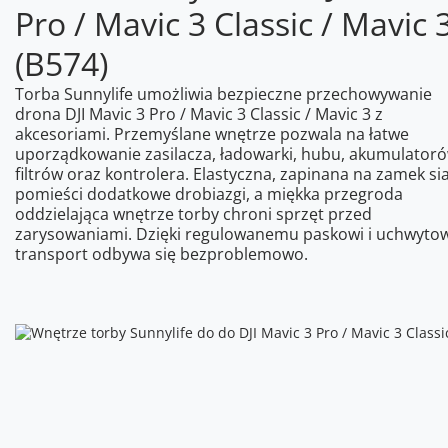
Pro / Mavic 3 Classic / Mavic 
(B574)
Torba Sunnylife umożliwia bezpieczne przechowywanie
drona DJI Mavic 3 Pro / Mavic 3 Classic / Mavic 3 z
akcesoriami. Przemyślane wnętrze pozwala na łatwe
uporządkowanie zasilacza, ładowarki, hubu, akumulatoró
filtrów oraz kontrolera. Elastyczna, zapinana na zamek si
pomieści dodatkowe drobiazgi, a miękka przegroda
oddzielająca wnętrze torby chroni sprzęt przed
zarysowaniami. Dzięki regulowanemu paskowi i uchwytow
transport odbywa się bezproblemowo.