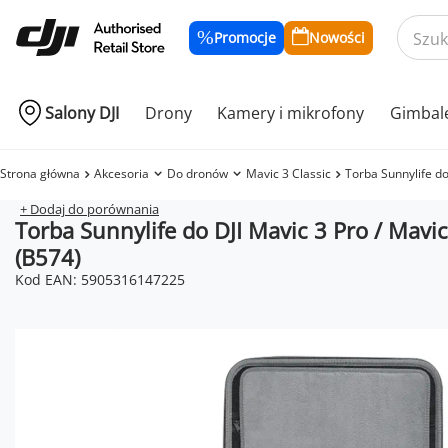
Promocje
Nowości
Salony DJI
Drony
Kamery i mikrofony
Gimbal
Strona główna
Akcesoria
Do dronów
Mavic 3 Classic
Torba Sunnylife do
+ Dodaj do porównania
Torba Sunnylife do DJI Mavic 3 Pro / Mavic
(B574)
Kod EAN: 5905316147225