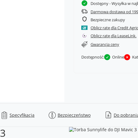
Dostępny
- Wysyłka w naj
Darmowa dostawa od 199
Bezpieczne zakupy
Oblicz ratę dla Credit Agri
Oblicz ratę dla LeaseLink.
Gwarancja ceny
Dostępność:
Online
Ka
Specyfikacja
Bezpieczeństwo
Do pobrani
 3