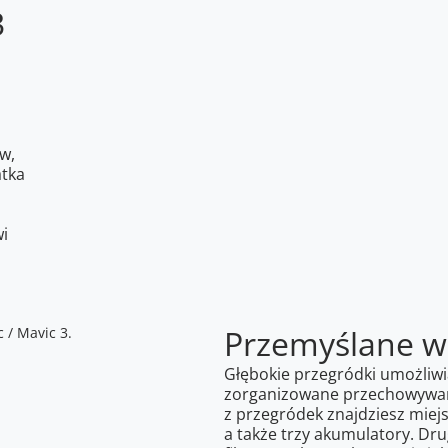
3
w,
atka
i
Przemyślane w
Głębokie przegródki umożliwi
zorganizowane przechowywani
z przegródek znajdziesz miejs
a także trzy akumulatory. Dru