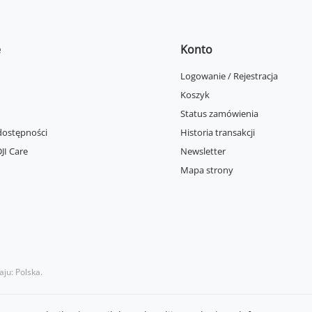
e
Konto
Logowanie / Rejestracja
Koszyk
Status zamówienia
dostępności
Historia transakcji
JI Care
Newsletter
Mapa strony
aju:
Polska
.