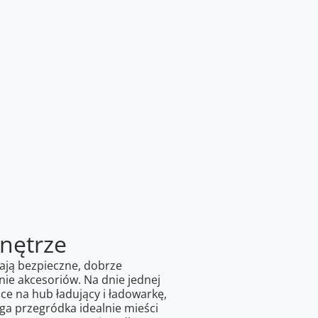
nętrze
ają bezpieczne, dobrze
e akcesoriów. Na dnie jednej
ce na hub ładujący i ładowarkę,
ga przegródka idealnie mieści