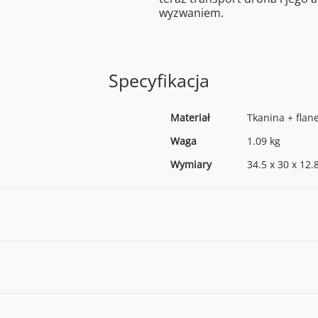
wyzwaniem.
Specyfikacja
Materiał
Tkanina + flan
Waga
1.09 kg
Wymiary
34.5 x 30 x 12.