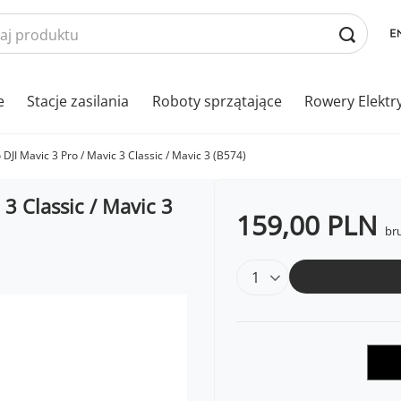
e
Stacje zasilania
Roboty sprzątające
Rowery Elektr
 DJI Mavic 3 Pro / Mavic 3 Classic / Mavic 3 (B574)
 3 Classic / Mavic 3
159,00 PLN
bru