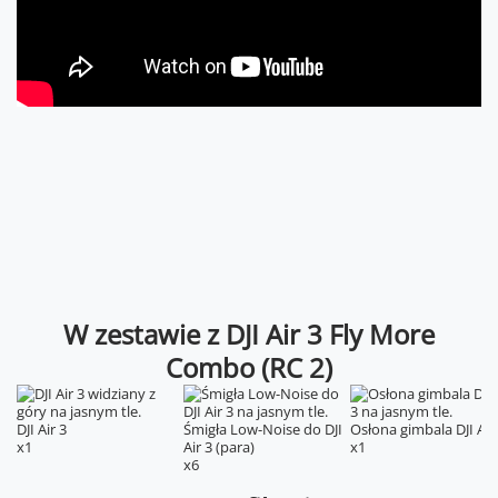
W zestawie z DJI Air 3 Fly More
Combo (RC 2)
DJI Air 3
Śmigła Low-Noise do DJI
Osłona gimbala DJI Air
x1
Air 3 (para)
x1
x6