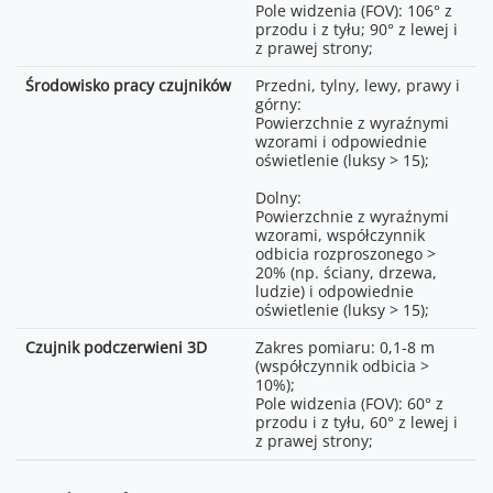
Pole widzenia (FOV): 106° z
przodu i z tyłu; 90° z lewej i
z prawej strony;
Środowisko pracy czujników
Przedni, tylny, lewy, prawy i
górny:
Powierzchnie z wyraźnymi
wzorami i odpowiednie
oświetlenie (luksy > 15);
Dolny:
Powierzchnie z wyraźnymi
wzorami, współczynnik
odbicia rozproszonego >
20% (np. ściany, drzewa,
ludzie) i odpowiednie
oświetlenie (luksy > 15);
Czujnik podczerwieni 3D
Zakres pomiaru: 0,1-8 m
(współczynnik odbicia >
10%);
Pole widzenia (FOV): 60° z
przodu i z tyłu, 60° z lewej i
z prawej strony;