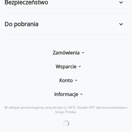
Bezpieczeństwo
Do pobrania
Zamówienia
Wsparcie
Konto
Informacje
W sklepie prezentujemy ceny brutto (z VAT).
Stawki VAT dla konsumentów z
kraju:
Polska
.