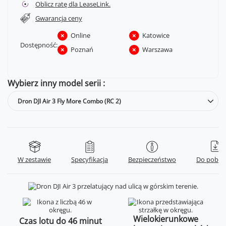
Oblicz ratę dla LeaseLink.
Gwarancja ceny
Online
Katowice
Dostępność:
Poznań
Warszawa
Wybierz inny model serii
Dron DJI Air 3 Fly More Combo (RC 2)
W zestawie
Specyfikacja
Bezpieczeństwo
Do pobra
Wielokierunkowe
Czas lotu do 46 minut