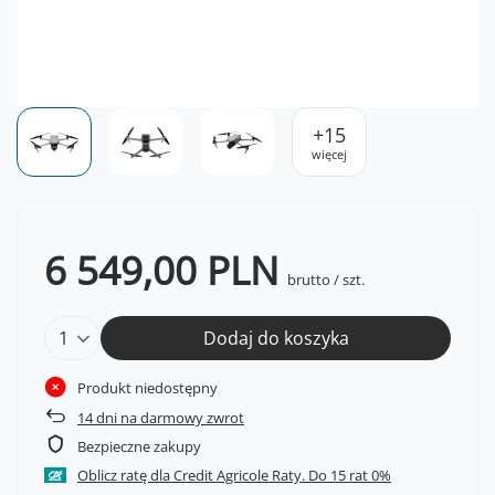
+
15
więcej
6 549,00 PLN
brutto
/
szt.
Dodaj do koszyka
Produkt niedostępny
14
dni na darmowy zwrot
Bezpieczne zakupy
Oblicz ratę dla Credit Agricole Raty.