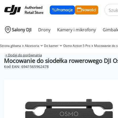
Promocje
Nowości
Salony DJI
Drony
Kamery i mikrofony
Gimbal
Strona główna
Akcesoria
Do kamer
Osmo Action 5 Pro
Mocowanie do s
+ Dodaj do porównania
Mocowanie do siodełka rowerowego DJI O
Kod EAN: 6941565962478