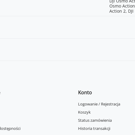
DJI Osmo Act
Osmo Action
Action 2, DJ
e
Konto
Logowanie / Rejestracja
Koszyk
Status zamówienia
dostępności
Historia transakcji