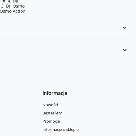
ion 4, DJI
 3, DJI Osmo
I Osmo Action
Informacje
Nowości
Bestsellery
Promocje
Informacje o sklepie