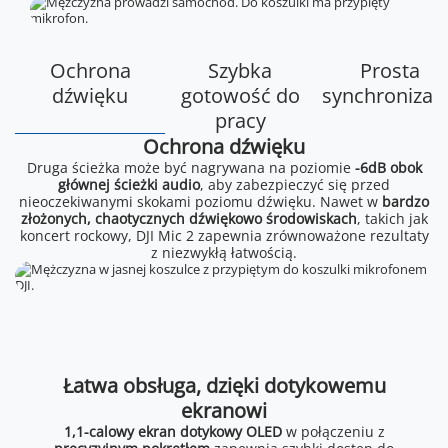
Ochrona
Szybka
Prosta
dźwięku
gotowość do
synchronizac
pracy
Ochrona dźwięku
Druga ścieżka może być nagrywana na poziomie
-6dB obok
głównej ścieżki audio
, aby zabezpieczyć się przed
nieoczekiwanymi skokami poziomu dźwięku. Nawet w
bardzo
złożonych, chaotycznych dźwiękowo środowiskach
, takich jak
koncert rockowy, DJI Mic 2 zapewnia zrównoważone rezultaty
z niezwykłą łatwością.
Łatwa obsługa, dzięki dotykowemu
ekranowi
1,1-calowy ekran dotykowy OLED
w połączeniu z