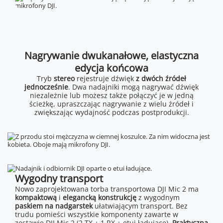
Nagrywanie dwukanałowe, elastyczna
edycja końcowa
Tryb
stereo
rejestruje dźwięk
z dwóch źródeł
jednocześnie
. Dwa nadajniki mogą nagrywać dźwięk
niezależnie lub możesz także połączyć je w jedną
ścieżkę, upraszczając nagrywanie z wielu źródeł i
zwiększając wydajność podczas postprodukcji.
Wygodny transport
Nowo zaprojektowana torba transportowa DJI Mic 2 ma
kompaktową
i
elegancką konstrukcję
z wygodnym
paskiem na nadgarstek
ułatwiającym transport. Bez
trudu pomieści wszystkie komponenty zawarte w
zestawie DJI Mic 2 (2 TX + 1 RX + etui ładujące).
Praktyczna