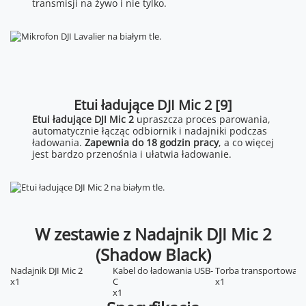
transmisji na żywo i nie tylko.
Etui ładujące DJI Mic 2 [9]
Etui ładujące DJI Mic 2
upraszcza proces parowania,
automatycznie łącząc odbiornik i nadajniki podczas
ładowania.
Zapewnia do 18 godzin pracy
, a co więcej
jest bardzo przenośnia i ułatwia ładowanie.
W zestawie z Nadajnik DJI Mic 2
(Shadow Black)
Nadajnik DJI Mic 2
Kabel do ładowania USB-
Torba transportowa
x1
C
x1
x1