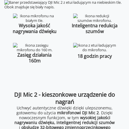
Wysoka jakość
Inteligentna redukcja
nagrywania dźwięku
szumów
Zasięg działania
18 godzin pracy
160m
DJI Mic 2 - kieszonkowe urządzenie do
nagrań
Uchwyć autentyczne dźwięki dzięki ulepszonemu,
gotowemu do użycia
mikrofonowi DJI Mic 2
. Dzięki
nowoczesnym funkcjom, w tym
wysokiej jakości
nagrywaniu dźwięku, inteligentnej redukcji szumów
i
obsłudze 32-bitowego zmiennoprzecinkowego