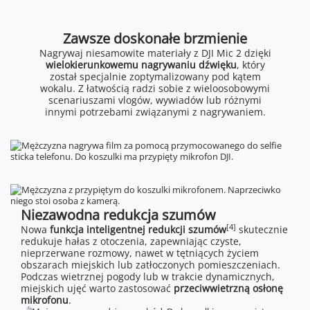
Zawsze doskonałe brzmienie
Nagrywaj niesamowite materiały z DJI Mic 2 dzięki
wielokierunkowemu nagrywaniu dźwięku
, który
został specjalnie zoptymalizowany pod kątem
wokalu. Z łatwością radzi sobie z wieloosobowymi
scenariuszami vlogów, wywiadów lub różnymi
innymi potrzebami związanymi z nagrywaniem.
Niezawodna redukcja szumów
[4]
Nowa
funkcja inteligentnej redukcji szumów
skutecznie
redukuje hałas z otoczenia, zapewniając czyste,
nieprzerwane rozmowy, nawet w tętniących życiem
obszarach miejskich lub zatłoczonych pomieszczeniach.
Podczas wietrznej pogody lub w trakcie dynamicznych,
miejskich ujęć warto zastosować
przeciwwietrzną osłonę
mikrofonu
.