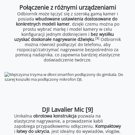
Połączenie z różnymi urządzeniami
Odbiornik może łączyć się z szeroką gamą kamer i
posiada
wbudowane ustawienia dostosowane do
konkretnych modeli kamer
, dzięki czemu można po
prostu wybrać markę i model kamery w celu
konfiguracji jednym dotknięciem i
bez wysiłku
[8]
uzyskać doskonałe nagrywanie dźwięku
.
Odbiornik
można również podłączyć do telefonu, aby
rozpocząć/zatrzymać nagrywanie bezpośrednio za
pomocą nadajnika, co zapewnia bardziej elastyczne
doświadczenie twórcze.
DJI Lavalier Mic [9]
Unikalna
obrotowa konstrukcja
pozwala na
elastyczne nagrywanie, a prowadzenie kabli
zapobiega przypadkowemu odłączeniu.
Kompaktowy
i
łatwy do ukrycia
, jest idealny do wywiadów, vlogów,