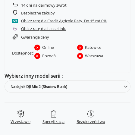
14
dni na darmowy zwrot
Bezpieczne zakupy
Oblicz ratę dla Credit Agricole Raty.
Oblicz ratę dla LeaseLink.
Gwarancja ceny
Online
Katowice
Dostępność:
Poznań
Warszawa
Wybierz inny model serii
Nadajnik DJI Mic 2 (Shadow Black)
W zestawie
Specyfikacja
Bezpieczeństwo