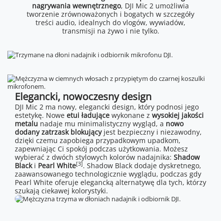
nagrywania wewnętrznego
, DJI Mic 2 umożliwia
tworzenie zrównoważonych i bogatych w szczegóły
treści audio, idealnych do vlogów, wywiadów,
transmisji na żywo i nie tylko.
Elegancki, nowoczesny design
DJI Mic 2 ma nowy, elegancki design, który podnosi jego
estetykę. Nowe
etui ładujące
wykonane z
wysokiej jakości
metalu
nadaje mu minimalistyczny wygląd, a
nowo
dodany zatrzask blokujący
jest bezpieczny i niezawodny,
dzięki czemu zapobiega przypadkowym upadkom,
zapewniając Ci spokój podczas użytkowania. Możesz
wybierać z dwóch stylowych kolorów nadajnika:
Shadow
[3]
Black
i
Pearl White
. Shadow Black dodaje dyskretnego,
zaawansowanego technologicznie wyglądu, podczas gdy
Pearl White oferuje elegancką alternatywę dla tych, którzy
szukają ciekawej kolorystyki.