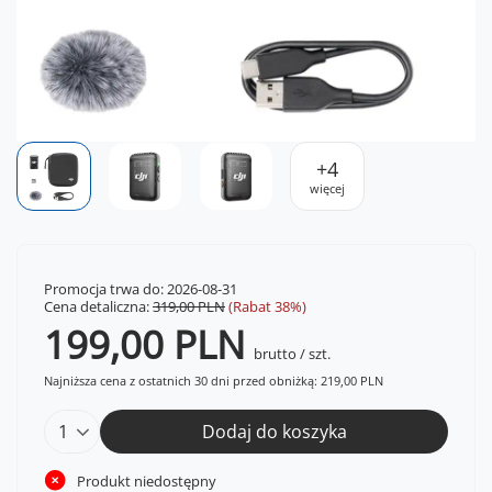
+
4
więcej
Promocja trwa do: 2026-08-31
Cena detaliczna:
319,00 PLN
(Rabat
38
%)
199,00 PLN
brutto
/
szt.
Najniższa cena z ostatnich 30 dni przed obniżką:
219,00 PLN
Dodaj do koszyka
Produkt niedostępny