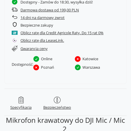
Dostępny
- Zamów do 18:30, wysyłka dziś!
Darmowa dostawa od 199,00 PLN
14
dni na darmowy zwrot
Bezpieczne zakupy
Oblicz ratę dla Credit Agricole Raty.
Oblicz ratę dla LeaseLink.
Gwarancja ceny
Online
Katowice
Dostępność:
Poznań
Warszawa
Specyfikacja
Bezpieczeństwo
Mikrofon krawatowy do DJI Mic / Mic
2