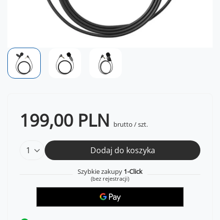
199,00 PLN
brutto
/
szt.
Dodaj do koszyka
Szybkie zakupy
1-Click
(bez rejestracji)