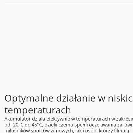
Optymalne działanie w niski
temperaturach
Akumulator działa efektywnie w temperaturach w zakresi
od -20°C do 45°C, dzięki czemu spełni oczekiwania zarów
miłośników sportów zimowych, jak i osób, którzy filmują