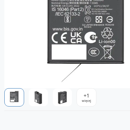
+
1
więcej