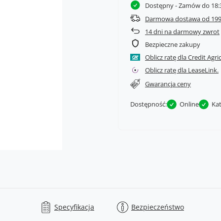
Dostępny
- Zamów do 18:3
Darmowa dostawa od 199
14
dni na darmowy zwrot
Bezpieczne zakupy
Oblicz ratę dla Credit Agri
Oblicz ratę dla LeaseLink.
Gwarancja ceny
Dostępność:
Online
Ka
Specyfikacja
Bezpieczeństwo