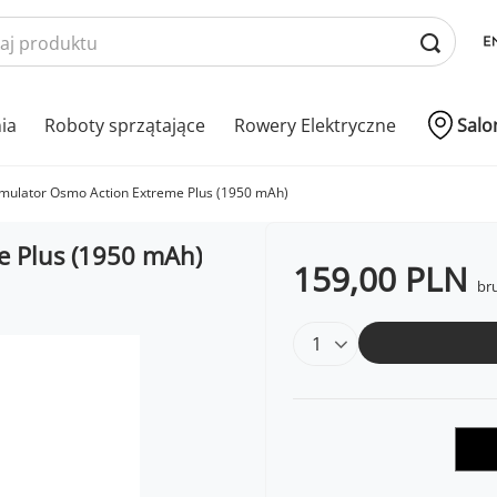
nia
Roboty sprzątające
Rowery Elektryczne
Salo
umulator Osmo Action Extreme Plus (1950 mAh)
e Plus (1950 mAh)
159,00 PLN
bru