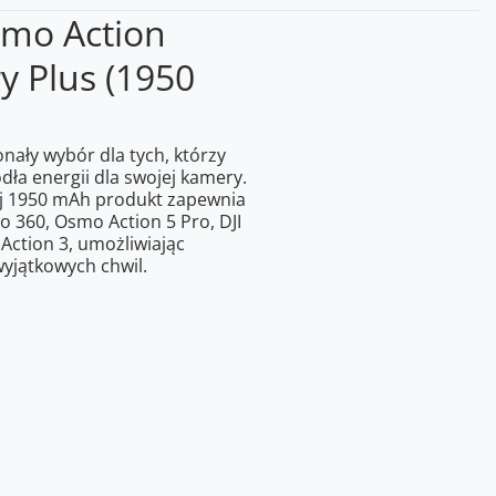
mo Action
y Plus (1950
nały wybór dla tych, którzy
ła energii dla swojej kamery.
j 1950 mAh produkt zapewnia
o 360, Osmo Action 5 Pro, DJI
Action 3, umożliwiając
yjątkowych chwil.