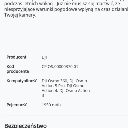
podczas letnich wakacji. Już nie musisz się martwić, że
niesprzyjające warunki pogodowe wpłyną na czas działan
Twojej kamery.
Producent
DJI
Kod
CP.OS.00000370.01
producenta
Kompatybilność
DJI Osmo 360, DJI Osmo
Action 5 Pro, DJI Osmo
Action 4, DJI Osmo Action
3
Pojemność
1950 mAh
Bezpieczeństwo