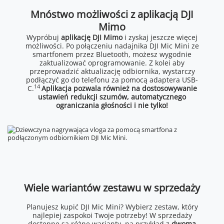
Mnóstwo możliwości z aplikacją DJI
Mimo
Wypróbuj
aplikację DJI Mimo
i zyskaj jeszcze więcej
możliwości. Po połączeniu nadajnika DJI Mic Mini ze
smartfonem przez Bluetooth, możesz wygodnie
zaktualizować oprogramowanie. Z kolei aby
przeprowadzić aktualizację odbiornika, wystarczy
podłączyć go do telefonu za pomocą adaptera USB-
14
C.
Aplikacja pozwala również na dostosowywanie
ustawień redukcji szumów, automatycznego
ograniczania głośności i nie tylko!
Wiele wariantów zestawu w sprzedaży
Planujesz kupić DJI Mic Mini? Wybierz zestaw, który
najlepiej zaspokoi Twoje potrzeby! W sprzedaży
dostępne są różne warianty, na przykład z
dwoma