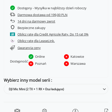
Dostępny
- Wysyłka w najbliższy dzień roboczy
Darmowa dostawa od 199,00 PLN
14
dni na darmowy zwrot
Bezpieczne zakupy
Oblicz ratę dla Credit Agricole Raty.
Oblicz ratę dla LeaseLink.
Gwarancja ceny
Online
Katowice
Dostępność:
Poznań
Warszawa
Wybierz inny model serii
DJI Mic Mini (2 TX + 1 RX + Etui ładujące)