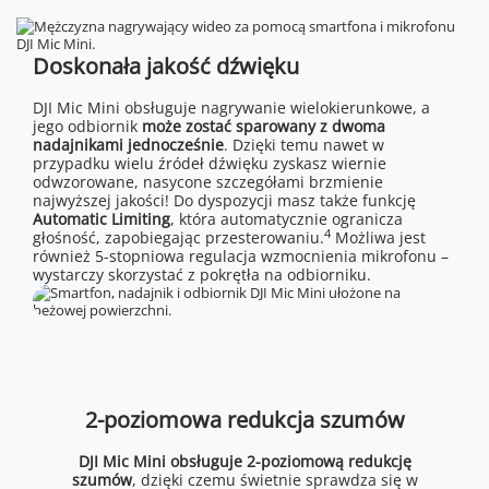
Doskonała jakość dźwięku
DJI Mic Mini obsługuje nagrywanie wielokierunkowe, a
jego odbiornik
może zostać sparowany z dwoma
nadajnikami jednocześnie
. Dzięki temu nawet w
przypadku wielu źródeł dźwięku zyskasz wiernie
odwzorowane, nasycone szczegółami brzmienie
najwyższej jakości! Do dyspozycji masz także funkcję
Automatic Limiting
, która automatycznie ogranicza
4
głośność, zapobiegając przesterowaniu.
Możliwa jest
również 5-stopniowa regulacja wzmocnienia mikrofonu –
wystarczy skorzystać z pokrętła na odbiorniku.
2-poziomowa redukcja szumów
DJI Mic Mini obsługuje 2-poziomową redukcję
szumów
, dzięki czemu świetnie sprawdza się w