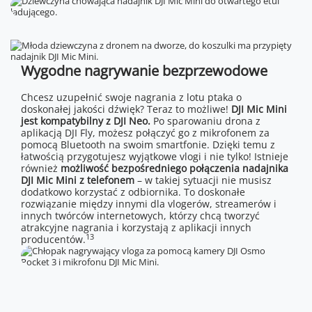
Wygodne nagrywanie bezprzewodowe
Chcesz uzupełnić swoje nagrania z lotu ptaka o
doskonałej jakości dźwięk? Teraz to możliwe!
DJI Mic Mini
jest kompatybilny z DJI Neo.
Po sparowaniu drona z
aplikacją DJI Fly, możesz połączyć go z mikrofonem za
pomocą Bluetooth na swoim smartfonie. Dzięki temu z
łatwością przygotujesz wyjątkowe vlogi i nie tylko! Istnieje
również
możliwość bezpośredniego połączenia nadajnika
DJI Mic Mini z telefonem
– w takiej sytuacji nie musisz
dodatkowo korzystać z odbiornika. To doskonałe
rozwiązanie między innymi dla vlogerów, streamerów i
innych twórców internetowych, którzy chcą tworzyć
atrakcyjne nagrania i korzystają z aplikacji innych
13
producentów.