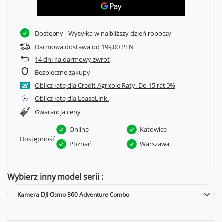
Dostępny
- Wysyłka w najbliższy dzień roboczy
Darmowa dostawa od 199,00 PLN
14
dni na darmowy zwrot
Bezpieczne zakupy
Oblicz ratę dla Credit Agricole Raty.
Oblicz ratę dla LeaseLink.
Gwarancja ceny
Online
Katowice
Dostępność:
Poznań
Warszawa
Wybierz inny model serii
Kamera DJI Osmo 360 Adventure Combo