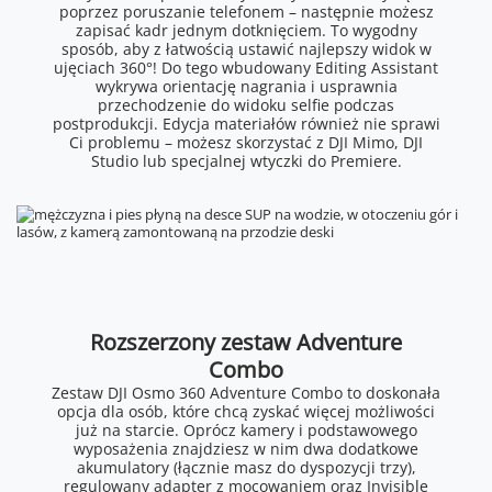
poprzez poruszanie telefonem – następnie możesz
zapisać kadr jednym dotknięciem. To wygodny
sposób, aby z łatwością ustawić najlepszy widok w
ujęciach 360°! Do tego wbudowany Editing Assistant
wykrywa orientację nagrania i usprawnia
przechodzenie do widoku selfie podczas
postprodukcji. Edycja materiałów również nie sprawi
Ci problemu – możesz skorzystać z DJI Mimo, DJI
Studio lub specjalnej wtyczki do Premiere.
Rozszerzony zestaw Adventure
Combo
Zestaw DJI Osmo 360 Adventure Combo to doskonała
opcja dla osób, które chcą zyskać więcej możliwości
już na starcie. Oprócz kamery i podstawowego
wyposażenia znajdziesz w nim dwa dodatkowe
akumulatory (łącznie masz do dyspozycji trzy),
regulowany adapter z mocowaniem oraz Invisible