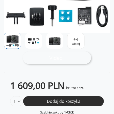
+
4
więcej
Video
1 609,00 PLN
brutto
/
szt.
Dodaj do koszyka
Szybkie zakupy
1-Click