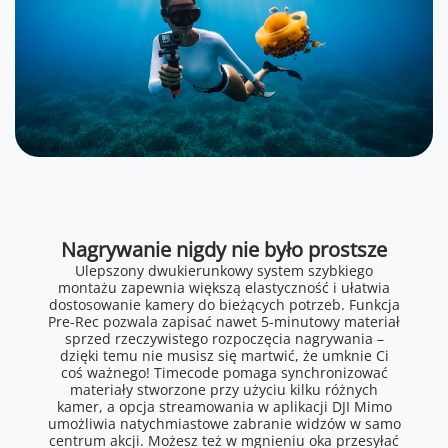
Nagrywanie nigdy nie było prostsze
Ulepszony dwukierunkowy system szybkiego
montażu zapewnia większą elastyczność i ułatwia
dostosowanie kamery do bieżących potrzeb. Funkcja
Pre-Rec pozwala zapisać nawet 5-minutowy materiał
sprzed rzeczywistego rozpoczęcia nagrywania –
dzięki temu nie musisz się martwić, że umknie Ci
coś ważnego! Timecode pomaga synchronizować
materiały stworzone przy użyciu kilku różnych
kamer, a opcja streamowania w aplikacji DJI Mimo
umożliwia natychmiastowe zabranie widzów w samo
centrum akcji. Możesz też w mgnieniu oka przesyłać