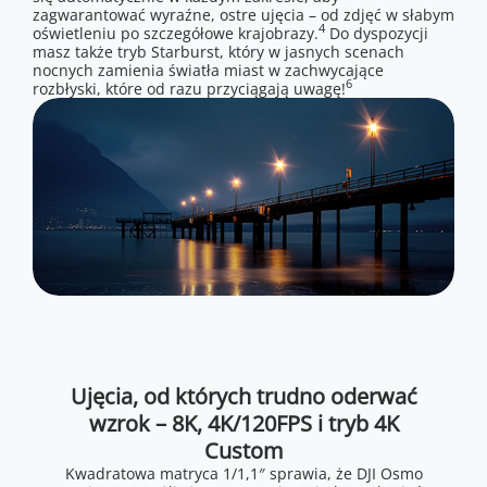
zagwarantować wyraźne, ostre ujęcia – od zdjęć w słabym
4
oświetleniu po szczegółowe krajobrazy.
Do dyspozycji
masz także tryb Starburst, który w jasnych scenach
nocnych zamienia światła miast w zachwycające
6
rozbłyski, które od razu przyciągają uwagę!
Ujęcia, od których trudno oderwać
wzrok – 8K, 4K/120FPS i tryb 4K
Custom
Kwadratowa matryca 1/1,1″ sprawia, że DJI Osmo