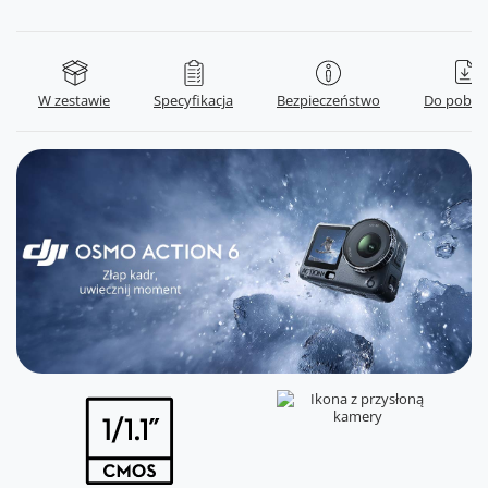
W zestawie
Specyfikacja
Bezpieczeństwo
Do pobra