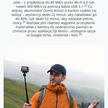
pliki – z prędkością do 80 MB/s przez Wi-Fi 6.0 lub
22
nawet 300 MB/s za pomocą kabla USB 3.1.
Co
więcej, akumulator Osmo Action 6 bardzo szybko się
ładuje – wystarczy około 22 minut, aby naładować go
do 80%, lub około 52 minut, aby odzyskał pełnię
23
mocy.
Możliwe jest również wygodne przesyłanie
materiałów z kamery do zewnętrznej pamięci w
chmurze przez aplikację DJI Mimo – dostępne opcje
24
to Google Drive, OneDrive i NAS.