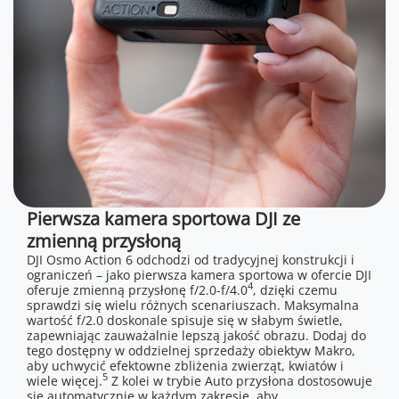
Pierwsza kamera sportowa DJI ze
zmienną przysłoną
DJI Osmo Action 6 odchodzi od tradycyjnej konstrukcji i
ograniczeń – jako pierwsza kamera sportowa w ofercie DJI
4
oferuje zmienną przysłonę f/2.0-f/4.0
, dzięki czemu
sprawdzi się wielu różnych scenariuszach. Maksymalna
wartość f/2.0 doskonale spisuje się w słabym świetle,
zapewniając zauważalnie lepszą jakość obrazu. Dodaj do
tego dostępny w oddzielnej sprzedaży obiektyw Makro,
aby uchwycić efektowne zbliżenia zwierząt, kwiatów i
5
wiele więcej.
Z kolei w trybie Auto przysłona dostosowuje
się automatycznie w każdym zakresie, aby