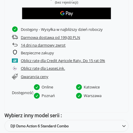
(bez rejestracji)
Dostępny
- Wysyłka w najbliższy dzień roboczy
Darmowa dostawa od 199,00 PLN
14
dni na darmowy zwrot
Bezpieczne zakupy
Oblicz ratę dla Credit Agricole Raty.
Oblicz ratę dla LeaseLink.
Gwarancja ceny
Online
Katowice
Dostępność:
Poznań
Warszawa
Wybierz inny model serii
DJI Osmo Action 6 Standard Combo