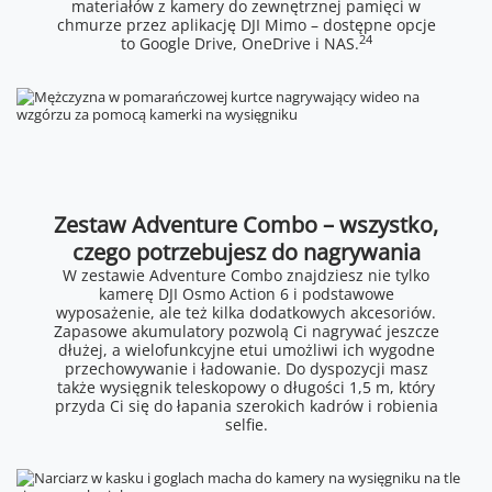
materiałów z kamery do zewnętrznej pamięci w
chmurze przez aplikację DJI Mimo – dostępne opcje
24
to Google Drive, OneDrive i NAS.
Zestaw Adventure Combo – wszystko,
czego potrzebujesz do nagrywania
W zestawie Adventure Combo znajdziesz nie tylko
kamerę DJI Osmo Action 6 i podstawowe
wyposażenie, ale też kilka dodatkowych akcesoriów.
Zapasowe akumulatory pozwolą Ci nagrywać jeszcze
dłużej, a wielofunkcyjne etui umożliwi ich wygodne
przechowywanie i ładowanie. Do dyspozycji masz
także wysięgnik teleskopowy o długości 1,5 m, który
przyda Ci się do łapania szerokich kadrów i robienia
selfie.