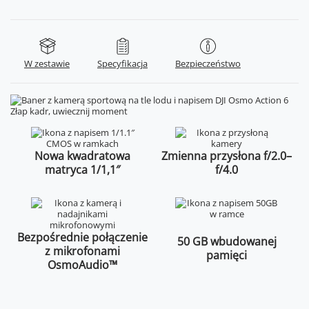
W zestawie
Specyfikacja
Bezpieczeństwo
Nowa kwadratowa
Zmienna przysłona f/2.0–
matryca 1/1,1″
f/4.0
Bezpośrednie połączenie
50 GB wbudowanej
z mikrofonami
pamięci
OsmoAudio™