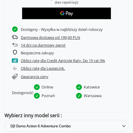
(bez rejestracji)
Dostępny
- Wysyłka w najbliższy dzień roboczy
Darmowa dostawa od 199,00 PLN
14
dni na darmowy zwrot
Bezpieczne zakupy
Oblicz ratę dla Credit Agricole Raty.
Oblicz ratę dla LeaseLink.
Gwarancja ceny
Online
Katowice
Dostępność:
Poznań
Warszawa
Wybierz inny model serii
DJI Osmo Action 6 Adventure Combo