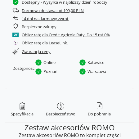
Dostępny
- Wysyłka w najbliższy dzień roboczy
Darmowa dostawa od 199,00 PLN
14
dni na darmowy zwrot
Bezpieczne zakupy
Oblicz ratę dla Credit Agricole Raty.
Oblicz ratę dla LeaseLink.
Gwarancja ceny
Online
Katowice
Dostępność:
Poznań
Warszawa
Specyfikacja
Bezpieczeństwo
Do pobrania
Zestaw akcesoriów ROMO
Zestaw akcesoriów ROMO to komplet części