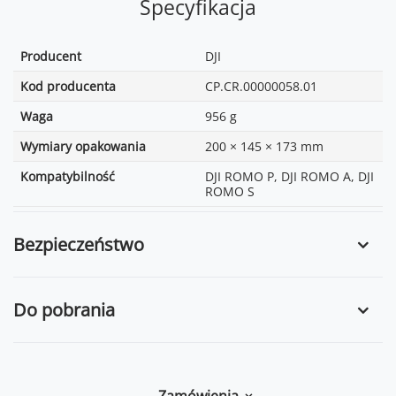
Specyfikacja
Producent
DJI
Kod producenta
CP.CR.00000058.01
Waga
956 g
Wymiary opakowania
200 × 145 × 173 mm
Kompatybilność
DJI ROMO P, DJI ROMO A, DJI
ROMO S
Bezpieczeństwo
Do pobrania