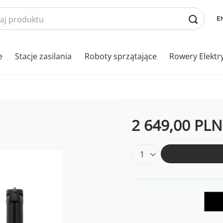
e
Stacje zasilania
Roboty sprzątające
Rowery Elektr
2 649,00 PLN