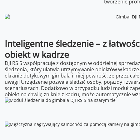
tworzenie profe
Inteligentne śledzenie – z łatwoś
obiekt w kadrze
DJI RS 5 współpracuje z dostępnym w oddzielnej sprzed
śledzenia, który ułatwia utrzymywanie obiektów w kadrze
ekranie dotykowym gimbala i miej pewność, że przez całe
uwagi! Urządzenie pozwala śledzić osoby, pojazdy i zwier
scenariuszach. Dodatkowo w przypadku ludzi moduł zapewn
obiekt na chwilę zniknie z kadru, może automatycznie wz