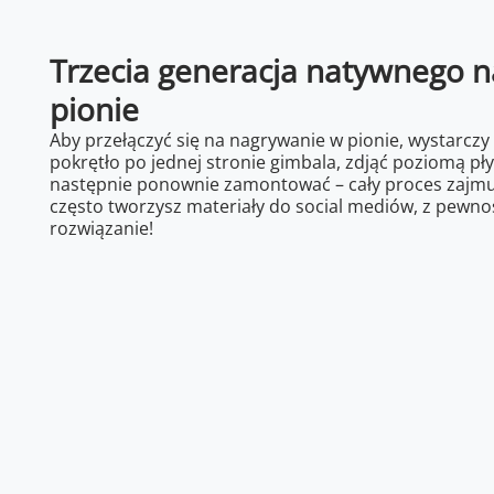
Trzecia generacja natywnego 
pionie
Aby przełączyć się na nagrywanie w pionie, wystarczy
pokrętło po jednej stronie gimbala, zdjąć poziomą płyt
następnie ponownie zamontować – cały proces zajmuj
często tworzysz materiały do social mediów, z pewno
rozwiązanie!