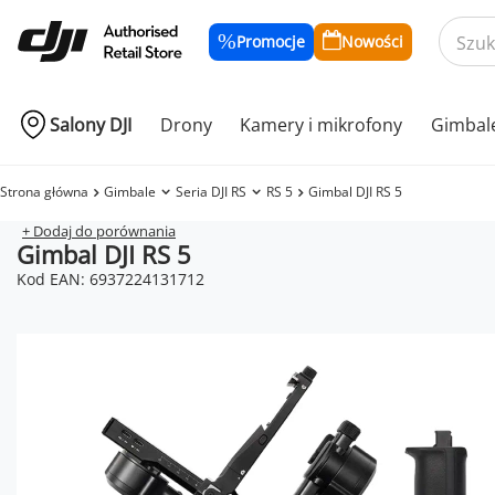
Promocje
Nowości
Salony DJI
Drony
Kamery i mikrofony
Gimbal
Strona główna
Gimbale
Seria DJI RS
RS 5
Gimbal DJI RS 5
+ Dodaj do porównania
Gimbal DJI RS 5
Kod EAN: 6937224131712