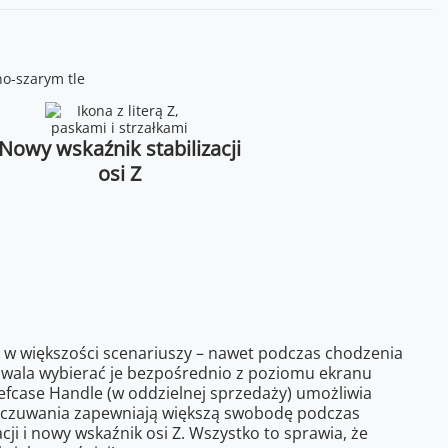
Nowy wskaźnik stabilizacji
osi Z
nia w większości scenariuszy – nawet podczas chodzenia
ozwala wybierać je bezpośrednio z poziomu ekranu
iefcase Handle (w oddzielnej sprzedaży) umożliwia
ie czuwania zapewniają większą swobodę podczas
i i nowy wskaźnik osi Z. Wszystko to sprawia, że