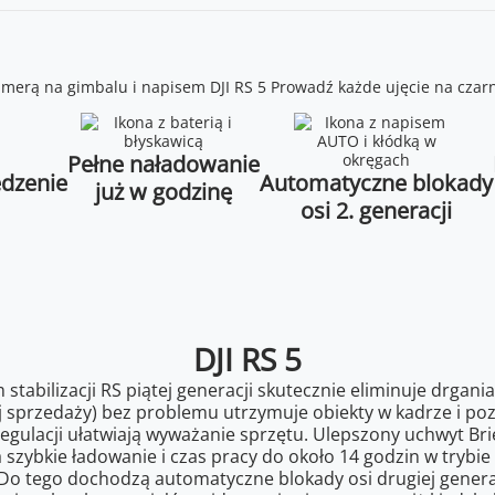
Pełne naładowanie
edzenie
Automatyczne blokady
już w godzinę
osi 2. generacji
DJI RS 5
m stabilizacji RS piątej generacji skutecznie eliminuje drga
j sprzedaży) bez problemu utrzymuje obiekty w kadrze i p
regulacji ułatwiają wyważanie sprzętu. Ulepszony uchwyt Br
 szybkie ładowanie i czas pracy do około 14 godzin w tryb
o tego dochodzą automatyczne blokady osi drugiej generacj