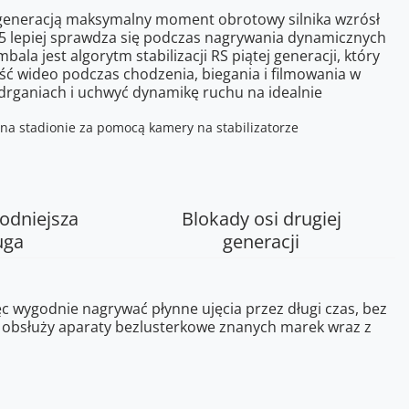
generacją maksymalny moment obrotowy silnika wzrósł
S 5 lepiej sprawdza się podczas nagrywania dynamicznych
la jest algorytm stabilizacji RS piątej generacji, który
ć wideo podczas chodzenia, biegania i filmowania w
drganiach i uchwyć dynamikę ruchu na idealnie
odniejsza
Blokady osi drugiej
uga
generacji
c wygodnie nagrywać płynne ujęcia przez długi czas, bez
u obsłuży aparaty bezlusterkowe znanych marek wraz z