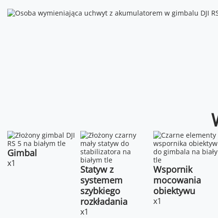
Gimbal
x1
Statyw z
Wspornik
systemem
mocowania
szybkiego
obiektywu
rozkładania
x1
x1