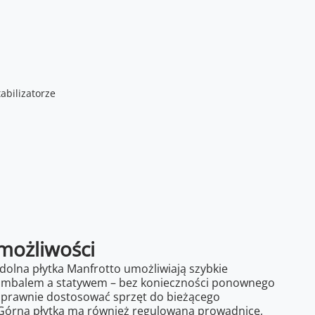
 możliwości
 dolna płytka Manfrotto umożliwiają szybkie
 gimbalem a statywem – bez konieczności ponownego
sprawnie dostosować sprzęt do bieżącego
 Górna płytka ma również regulowaną prowadnicę,