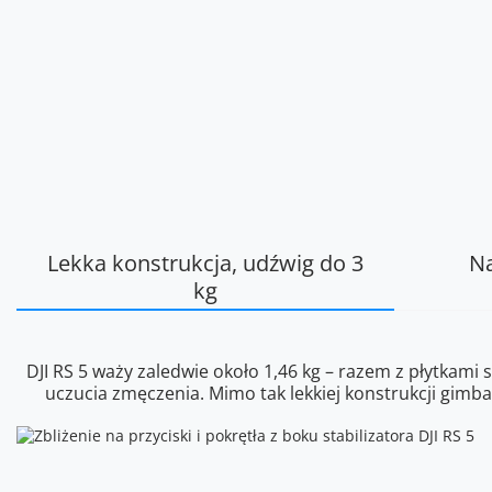
Lekka konstrukcja, udźwig do 3
Na
kg
DJI RS 5 waży zaledwie około 1,46 kg – razem z płytkam
uczucia zmęczenia. Mimo tak lekkiej konstrukcji gim