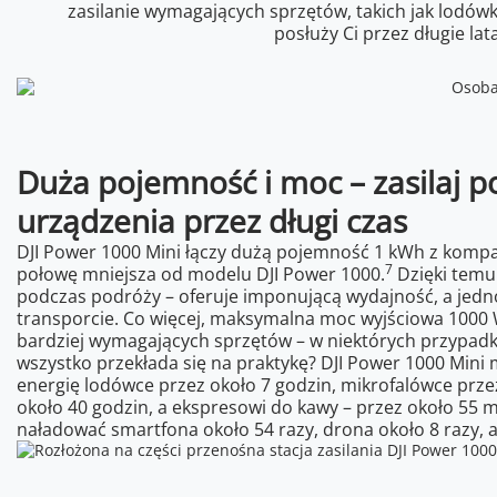
zasilanie wymagających sprzętów, takich jak lodówk
posłuży Ci przez długie la
Duża pojemność i moc – zasilaj p
urządzenia przez długi czas
DJI Power 1000 Mini łączy dużą pojemność 1 kWh z kompa
7
połowę mniejsza od modelu DJI Power 1000.
Dzięki temu 
podczas podróży – oferuje imponującą wydajność, a jedn
transporcie. Co więcej, maksymalna moc wyjściowa 1000
bardziej wymagających sprzętów – w niektórych przypadk
wszystko przekłada się na praktykę? DJI Power 1000 Mini
energię lodówce przez około 7 godzin, mikrofalówce prze
około 40 godzin, a ekspresowi do kawy – przez około 55 
naładować smartfona około 54 razy, drona około 8 razy, a