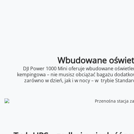
Wbudowane oświetle
DJI Power 1000 Mini oferuje wbudowane oświetleni
kempingowa – nie musisz obciążać bagażu dodatkowy
zarówno w dzień, jak i w nocy – w trybie Standa