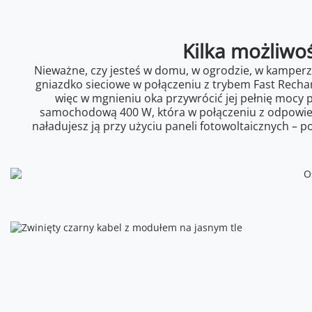
Kilka możliwoś
Nieważne, czy jesteś w domu, w ogrodzie, w kamperze 
gniazdko sieciowe w połączeniu z trybem Fast Recha
więc w mgnieniu oka przywrócić jej pełnię mocy
samochodową 400 W, która w połączeniu z odpowied
naładujesz ją przy użyciu paneli fotowoltaicznych –