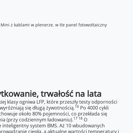
tkowanie, trwałość na lata
iej klasy ogniwa LFP, które przeszły testy odporności
16
wyróżniają się długą żywotnością.
Po 4000 cykli
howuje około 80% pojemności, co przekłada się
17 18
nia (przy codziennym ładowaniu).
O
e inteligentny system BMS. Aż 10 wbudowanych
rowadzanie ciepła, a aktualne wartości temperatury i