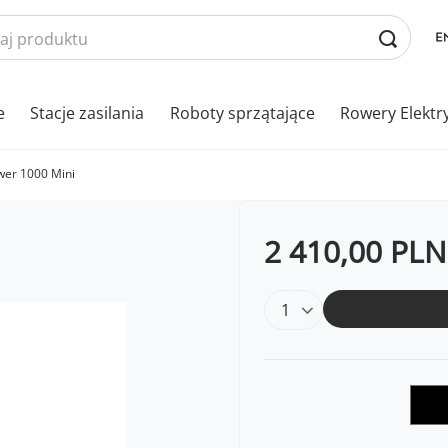
e
Stacje zasilania
Roboty sprzątające
Rowery Elektr
ower 1000 Mini
2 410,00 PLN