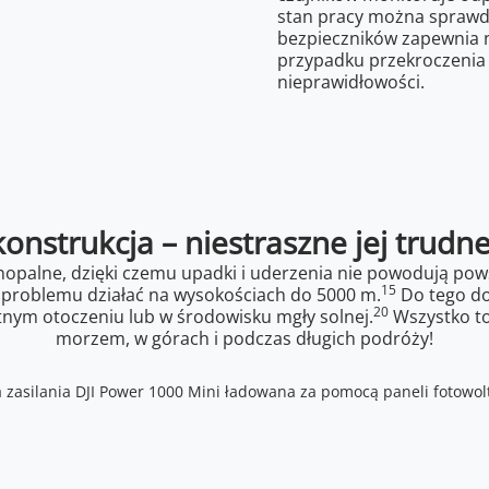
stan pracy można sprawdz
bezpieczników zapewnia 
przypadku przekroczenia 
nieprawidłowości.
konstrukcja – niestraszne jej trudn
nopalne, dzięki czemu upadki i uderzenia nie powodują pow
15
z problemu działać na wysokościach do 5000 m.
Do tego do
20
tnym otoczeniu lub w środowisku mgły solnej.
Wszystko to
morzem, w górach i podczas długich podróży!