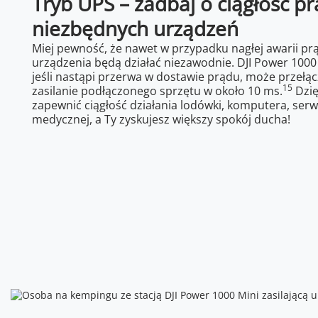
Tryb UPS – zadbaj o ciągłość pr
niezbędnych urządzeń
Miej pewność, że nawet w przypadku nagłej awarii pr
urządzenia będą działać niezawodnie. DJI Power 1000
jeśli nastąpi przerwa w dostawie prądu, może przełąc
15
zasilanie podłączonego sprzętu w około 10 ms.
Dzię
zapewnić ciągłość działania lodówki, komputera, ser
medycznej, a Ty zyskujesz większy spokój ducha!