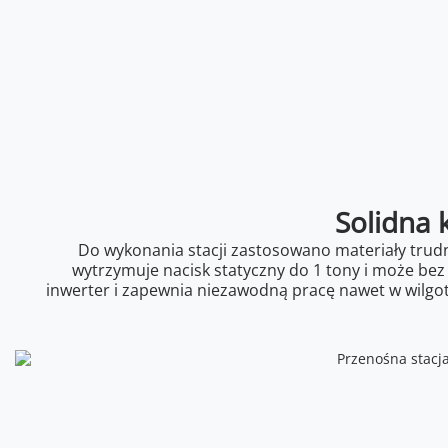
Solidna 
Do wykonania stacji zastosowano materiały trud
wytrzymuje nacisk statyczny do 1 tony i może be
inwerter i zapewnia niezawodną pracę nawet w wilgo