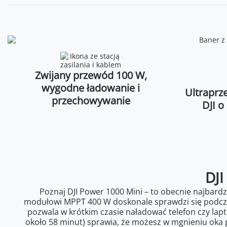
Zwijany przewód 100 W,
wygodne ładowanie i
Ultraprze
przechowywanie
DJI 
DJI
Poznaj DJI Power 1000 Mini – to obecnie najbardz
modułowi MPPT 400 W doskonale sprawdzi się podczas 
pozwala w krótkim czasie naładować telefon czy la
około 58 minut) sprawia, że możesz w mgnieniu oka p