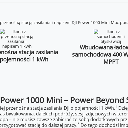
Wbudowana łado
nośna stacja zasilania
samochodowa 400 W
o pojemności 1 kWh
MPPT
 Power 1000 Mini – Power Beyond 
1
iej przenośna stacja zasilania DJI o pojemności 1 kWh.
Dzię
biwakowania, dalekich podróży, sesji zdjęciowych w terenie
ptopa – nie musisz zawsze zabierać ze sobą dodatkowych p
5
rzygotować stację do dalszej pracy.
Do tego dochodzi imp