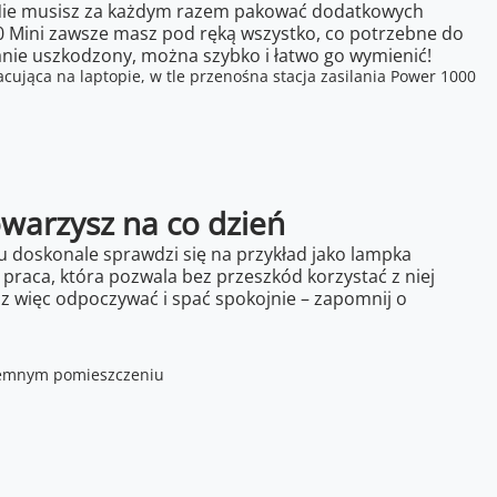
Nie musisz za każdym razem pakować dodatkowych
0 Mini zawsze masz pod ręką wszystko, co potrzebne do
tanie uszkodzony, można szybko i łatwo go wymienić!
warzysz na co dzień
u doskonale sprawdzi się na przykład jako lampka
raca, która pozwala bez przeszkód korzystać z niej
 więc odpoczywać i spać spokojnie – zapomnij o