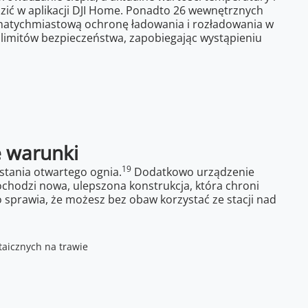
ić w aplikacji DJI Home. Ponadto 26 wewnętrznych
natychmiastową ochronę ładowania i rozładowania w
limitów bezpieczeństwa, zapobiegając wystąpieniu
e warunki
19
stania otwartego ognia.
Dodatkowo urządzenie
chodzi nowa, ulepszona konstrukcja, która chroni
 sprawia, że możesz bez obaw korzystać ze stacji nad