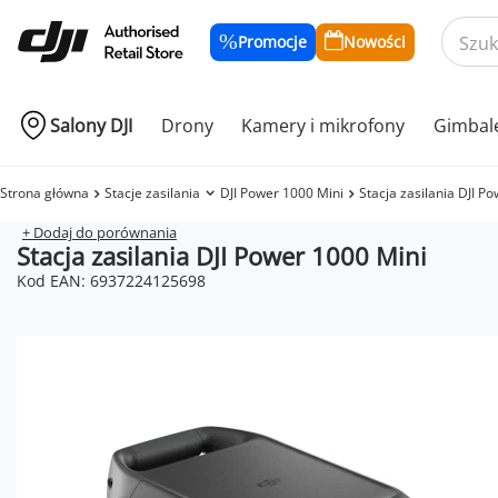
Promocje
Nowości
Salony DJI
Drony
Kamery i mikrofony
Gimbal
Strona główna
Stacje zasilania
DJI Power 1000 Mini
Stacja zasilania DJI P
+ Dodaj do porównania
Stacja zasilania DJI Power 1000 Mini
Kod EAN: 6937224125698