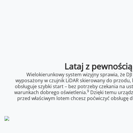
Lataj z pewnością
Wielokierunkowy system wizyjny sprawia, że DJI
wyposażony w czujnik LiDAR skierowany do przodu, k
obsługuje szybki start – bez potrzeby czekania na u
9
warunkach dobrego oświetlenia.
Dzięki temu urządze
przed właściwym lotem chcesz poćwiczyć obsługę dr