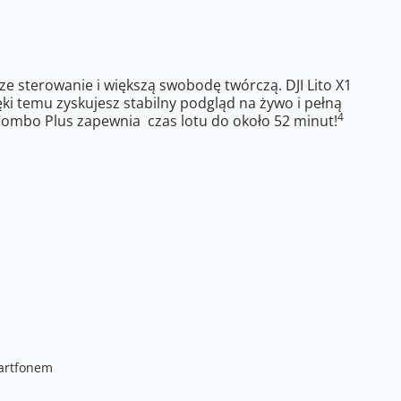
e sterowanie i większą swobodę twórczą. DJI Lito X1
ki temu zyskujesz stabilny podgląd na żywo i pełną
4
 Combo Plus zapewnia czas lotu do około 52 minut!