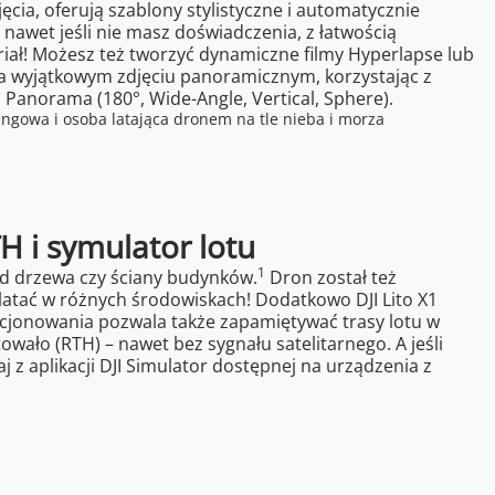
ęcia, oferują szablony stylistyczne i automatycznie
 nawet jeśli nie masz doświadczenia, z łatwością
iał! Możesz też tworzyć dynamiczne filmy Hyperlapse lub
na wyjątkowym zdjęciu panoramicznym, korzystając z
 Panorama (180°, Wide-Angle, Vertical, Sphere).
H i symulator lotu
1
ład drzewa czy ściany budynków.
Dron został też
latać w różnych środowiskach! Dodatkowo DJI Lito X1
zycjonowania pozwala także zapamiętywać trasy lotu w
wało (RTH) – nawet bez sygnału satelitarnego. A jeśli
 aplikacji DJI Simulator dostępnej na urządzenia z