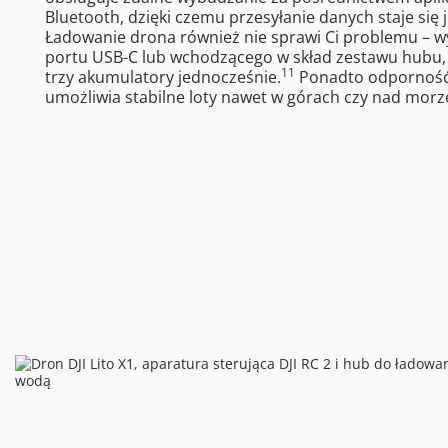
Bluetooth, dzięki czemu przesyłanie danych staje się 
Ładowanie drona również nie sprawi Ci problemu – wy
portu USB-C lub wchodzącego w skład zestawu hubu,
11
trzy akumulatory jednocześnie.
Ponadto odporność 
umożliwia stabilne loty nawet w górach czy nad mor