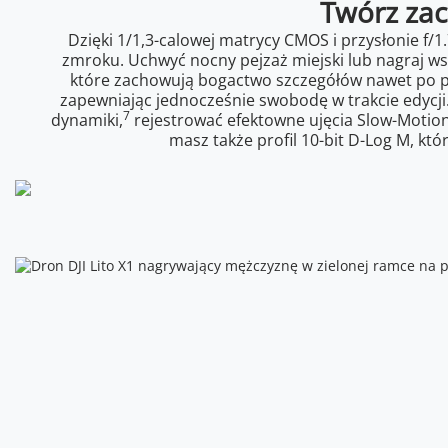
Twórz zac
Dzięki 1/1,3-calowej matrycy CMOS i przysłonie f/1
zmroku. Uchwyć nocny pejzaż miejski lub nagraj wsp
które zachowują bogactwo szczegółów nawet po pr
zapewniając jednocześnie swobodę w trakcie edycj
7
dynamiki,
rejestrować efektowne ujęcia Slow-Motion 
masz także profil 10-bit D-Log M, któ