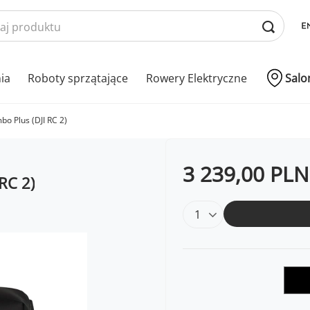
nia
Roboty sprzątające
Rowery Elektryczne
Salo
bo Plus (DJI RC 2)
3 239,00 PLN
RC 2)