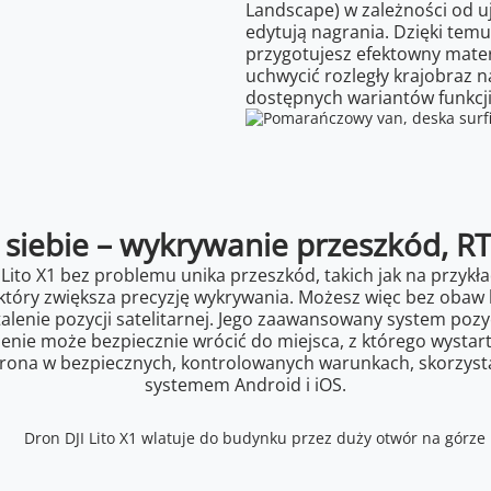
Landscape) w zależności od uj
edytują nagrania. Dzięki temu
przygotujesz efektowny mater
uchwycić rozległy krajobraz 
dostępnych wariantów funkcji
 siebie – wykrywanie przeszkód, RT
 Lito X1 bez problemu unika przeszkód, takich jak na przyk
tóry zwiększa precyzję wykrywania. Możesz więc bez obaw 
stalenie pozycji satelitarnej. Jego zaawansowany system po
nie może bezpiecznie wrócić do miejsca, z którego wystarto
ona w bezpiecznych, kontrolowanych warunkach, skorzystaj z
systemem Android i iOS.