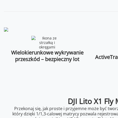
Wielokierunkowe wykrywanie
ActiveTra
przeszkód – bezpieczny lot
DJI Lito X1 Fly
Przekonaj się, jak proste i przyjemne może być twor
który dzięki 1/1,3-calowej matrycy pozwala rejestrow