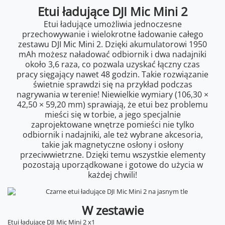
Etui ładujące DJI Mic Mini 2
Etui ładujące umożliwia jednoczesne
przechowywanie i wielokrotne ładowanie całego
zestawu DJI Mic Mini 2. Dzięki akumulatorowi 1950
mAh możesz naładować odbiornik i dwa nadajniki
około 3,6 raza, co pozwala uzyskać łączny czas
pracy sięgający nawet 48 godzin. Takie rozwiązanie
świetnie sprawdzi się na przykład podczas
nagrywania w terenie! Niewielkie wymiary (106,30 ×
42,50 × 59,20 mm) sprawiają, że etui bez problemu
mieści się w torbie, a jego specjalnie
zaprojektowane wnętrze pomieści nie tylko
odbiornik i nadajniki, ale też wybrane akcesoria,
takie jak magnetyczne osłony i osłony
przeciwwietrzne. Dzięki temu wszystkie elementy
pozostają uporządkowane i gotowe do użycia w
każdej chwili!
W zestawie
Etui ładujące DJI Mic Mini 2 x1