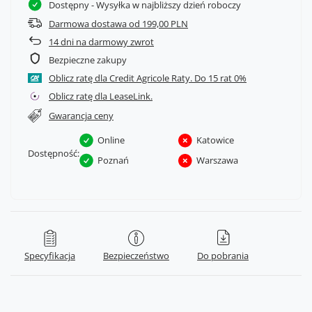
Dostępny
- Wysyłka w najbliższy dzień roboczy
Darmowa dostawa od 199,00 PLN
14
dni na darmowy zwrot
Bezpieczne zakupy
Oblicz ratę dla Credit Agricole Raty.
Oblicz ratę dla LeaseLink.
Gwarancja ceny
Online
Katowice
Dostępność:
Poznań
Warszawa
Specyfikacja
Bezpieczeństwo
Do pobrania