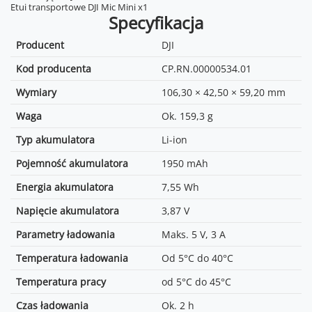
Etui transportowe DJI Mic Mini x1
Specyfikacja
Producent
DJI
Kod producenta
CP.RN.00000534.01
Wymiary
106,30 × 42,50 × 59,20 mm
Waga
Ok. 159,3 g
Typ akumulatora
Li-ion
Pojemność akumulatora
1950 mAh
Energia akumulatora
7,55 Wh
Napięcie akumulatora
3,87 V
Parametry ładowania
Maks. 5 V, 3 A
Temperatura ładowania
Od 5°C do 40°C
Temperatura pracy
od 5°C do 45°C
Czas ładowania
Ok. 2 h