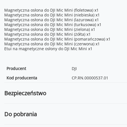
Magnetyczna osłona do DJI Mic Mini (fioletowa) x1
Magnetyczna osłona do DJI Mic Mini (niebieska) x1
Magnetyczna osłona do DJI Mic Mini (lazurowa) x1
Magnetyczna osłona do DJI Mic Mini (turkusowa) x1
Magnetyczna osłona do DJI Mic Mini (zielona) x1
Magnetyczna osłona do DJI Mic Mini (żółta) x1
Magnetyczna osłona do DJI Mic Mini (pomarańczowa) x1
Magnetyczna osłona do DJI Mic Mini (czerwona) x1
Etui na magnetyczne osłony do DJI Mic Mini x1
Producent
DJI
Kod producenta
CP.RN.00000537.01
Bezpieczeństwo
Do pobrania