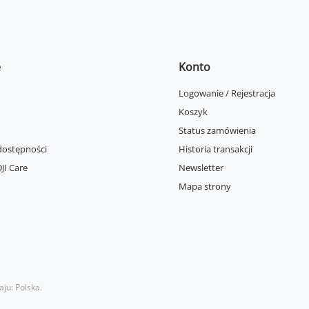
e
Konto
Logowanie / Rejestracja
Koszyk
Status zamówienia
dostępności
Historia transakcji
JI Care
Newsletter
Mapa strony
aju:
Polska
.