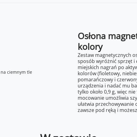
Osłona magnety
kolory
Zestaw magnetycznych osł
sposób wyróżnić sprzęt i 
miejskich nagrań po aktyw
kolorów (fioletowy, niebie
pomarańczowy i czerwony
urządzenia i nadać mu ba
tylko około 0,9 g, więc 
mocowanie umożliwia szy
ułatwia przechowywanie c
zawsze pod ręką i możesz 