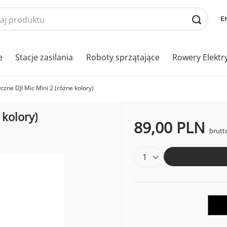
e
Stacje zasilania
Roboty sprzątające
Rowery Elektr
zne DJI Mic Mini 2 (różne kolory)
 kolory)
89,00 PLN
brutt