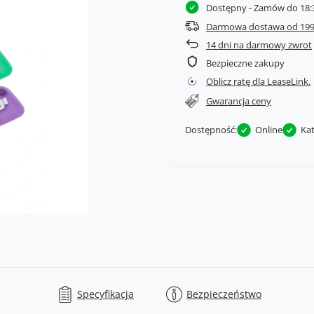
Dostępny
- Zamów do 18:3
Darmowa dostawa od 199
14
dni na darmowy zwrot
Bezpieczne zakupy
Oblicz ratę dla LeaseLink.
Gwarancja ceny
Dostępność:
Online
Ka
Specyfikacja
Bezpieczeństwo