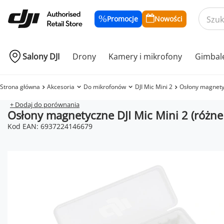
Promocje
Nowości
Salony DJI
Drony
Kamery i mikrofony
Gimbal
Strona główna
Akcesoria
Do mikrofonów
DJI Mic Mini 2
Osłony magnetyc
+ Dodaj do porównania
Osłony magnetyczne DJI Mic Mini 2 (różne
Kod EAN: 6937224146679