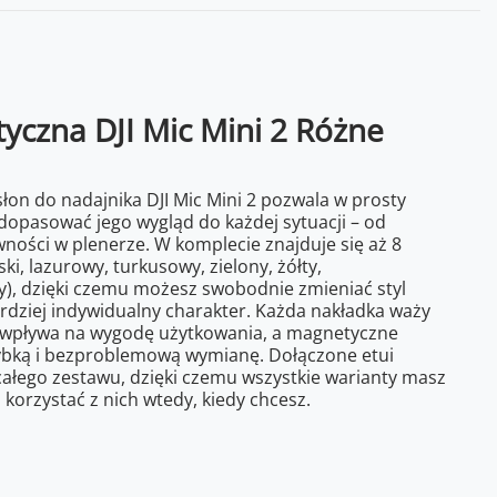
czna DJI Mic Mini 2 Różne
on do nadajnika DJI Mic Mini 2 pozwala w prosty
dopasować jego wygląd do każdej sytuacji – od
ności w plenerze. W komplecie znajduje się aż 8
ski, lazurowy, turkusowy, zielony, żółty,
), dzięki czemu możesz swobodnie zmieniać styl
rdziej indywidualny charakter. Każda nakładka waży
nie wpływa na wygodę użytkowania, a magnetyczne
bką i bezproblemową wymianę. Dołączone etui
ałego zestawu, dzięki czemu wszystkie warianty masz
korzystać z nich wtedy, kiedy chcesz.