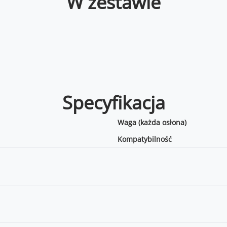
W zestawie
Specyfikacja
Waga (każda osłona)
Kompatybilność