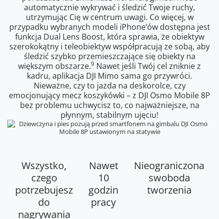
automatycznie wykrywać i śledzić Twoje ruchy,
utrzymując Cię w centrum uwagi. Co więcej, w
przypadku wybranych modeli iPhone’ów dostępna jest
funkcja Dual Lens Boost, która sprawia, że obiektyw
szerokokątny i teleobiektyw współpracują ze sobą, aby
śledzić szybko przemieszczające się obiekty na
9
większym obszarze.
Nawet jeśli Twój cel zniknie z
kadru, aplikacja DJI Mimo sama go przywróci.
Nieważne, czy to jazda na deskorolce, czy
emocjonujący mecz koszykówki – z DJI Osmo Mobile 8P
bez problemu uchwycisz to, co najważniejsze, na
płynnym, stabilnym ujęciu!
Wszystko,
Nawet
Nieograniczona
czego
10
swoboda
potrzebujesz
godzin
tworzenia
do
pracy
nagrywania