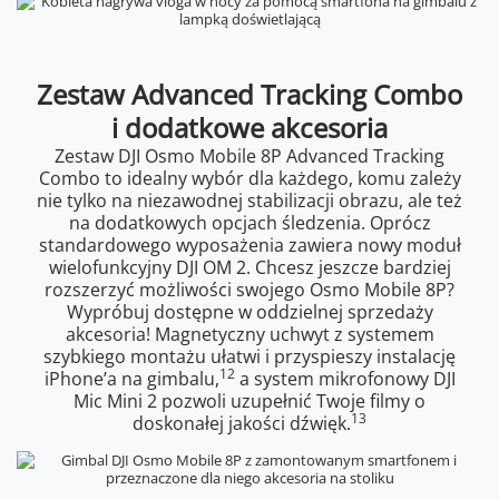
Zestaw Advanced Tracking Combo
i dodatkowe akcesoria
Zestaw DJI Osmo Mobile 8P Advanced Tracking
Combo to idealny wybór dla każdego, komu zależy
nie tylko na niezawodnej stabilizacji obrazu, ale też
na dodatkowych opcjach śledzenia. Oprócz
standardowego wyposażenia zawiera nowy moduł
wielofunkcyjny DJI OM 2. Chcesz jeszcze bardziej
rozszerzyć możliwości swojego Osmo Mobile 8P?
Wypróbuj dostępne w oddzielnej sprzedaży
akcesoria! Magnetyczny uchwyt z systemem
szybkiego montażu ułatwi i przyspieszy instalację
12
iPhone’a na gimbalu,
a system mikrofonowy DJI
Mic Mini 2 pozwoli uzupełnić Twoje filmy o
13
doskonałej jakości dźwięk.