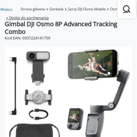
Strona główna
Gimbale
Seria DJI Osmo Mobile
Osmo Mobile 8
Wstecz
+ Dodaj do porównania
Gimbal DJI Osmo 8P Advanced Tracking
Combo
Kod EAN: 6937224141759