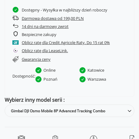
Dostępny
- Wysyłka w najbliższy dzień roboczy
Darmowa dostawa od 199,00 PLN
14
dni na darmowy zwrot
Bezpieczne zakupy
Oblicz ratę dla Credit Agricole Raty.
Oblicz ratę dla LeaseLink.
Gwarancja ceny
Online
Katowice
Dostępność:
Poznań
Warszawa
Wybierz inny model serii
Gimbal DJI Osmo Mobile 8P Advanced Tracking Combo