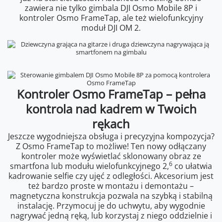
zawiera nie tylko gimbala DJI Osmo Mobile 8P i
kontroler Osmo FrameTap, ale też wielofunkcyjny
moduł DJI OM 2.
Kontroler Osmo FrameTap – pełna
kontrola nad kadrem w Twoich
rękach
Jeszcze wygodniejsza obsługa i precyzyjna kompozycja?
Z Osmo FrameTap to możliwe! Ten nowy odłączany
kontroler może wyświetlać sklonowany obraz ze
6
smartfona lub modułu wielofunkcyjnego 2,
co ułatwia
kadrowanie selfie czy ujęć z odległości. Akcesorium jest
też bardzo proste w montażu i demontażu –
magnetyczna konstrukcja pozwala na szybką i stabilną
instalację. Przymocuj je do uchwytu, aby wygodnie
nagrywać jedną ręką, lub korzystaj z niego oddzielnie i