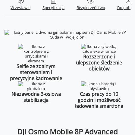
W zestawie
Specyfikacja
Bezpieczeństwo
Do pobra
Rozszerzone i
ulepszone śledzenie
Selfie ze zdalnym
obiektów
sterowaniem i
precyzyjne kadrowanie
Niezawodna 3-osiowa
Czas pracy do 10
stabilizacja
godzin i możliwość
ładowania smartfona
DJI Osmo Mobile 8P Advanced