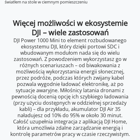
Więcej możliwości w ekosystemie
DJI – wiele zastosowań
DJI Power 1000 Mini to element rozbudowanego
ekosystemu DJI, który dzięki portowi SDC i
wbudowanym modułom nada się do wielu
zastosowań. Z powodzeniem wykorzystasz go w
różnych scenariuszach – od biwakowania z
możliwością wykorzystania energii słonecznej,
przez podróże, podczas których zwijany kabel
pozwala wygodnie ładować elektronikę, aż po
sytuacje awaryjne. Miłośnicy latania dronami z
pewnością docenią opcję ich szybkiego ładowania
(przy użyciu dostępnych w oddzielnej sprzedaży
kabli) – dla przykładu, akumulator DJI Air 3S
naładujesz od 10% do 95% w około 30 minut.
Całość uzupełnia integracja z aplikacją DJI Home,
która umożliwia zdalne zarządzanie energią i
kontrolę parametrów pracy w czasie rzeczywistym.