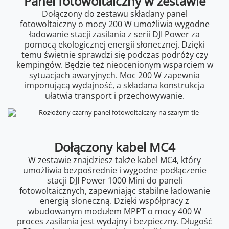
Panel fotowoltaiczny w zestawie
Dołączony do zestawu składany panel
fotowoltaiczny o mocy 200 W umożliwia wygodne
ładowanie stacji zasilania z serii DJI Power za
pomocą ekologicznej energii słonecznej. Dzięki
temu świetnie sprawdzi się podczas podróży czy
kempingów. Będzie też nieocenionym wsparciem w
sytuacjach awaryjnych. Moc 200 W zapewnia
imponującą wydajność, a składana konstrukcja
ułatwia transport i przechowywanie.
Dołączony kabel MC4
W zestawie znajdziesz także kabel MC4, który
umożliwia bezpośrednie i wygodne podłączenie
stacji DJI Power 1000 Mini do paneli
fotowoltaicznych, zapewniając stabilne ładowanie
energią słoneczną. Dzięki współpracy z
wbudowanym modułem MPPT o mocy 400 W
proces zasilania jest wydajny i bezpieczny. Długość