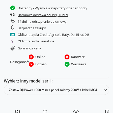
Dostępny
- Wysyłka w najbliższy dzień roboczy
Darmowa dostawa od 199,00 PLN
14
dni na odstąpienie od umowy
Bezpieczne zakupy
Oblicz ratę dla Credit Agricole Raty.
Oblicz ratę dla LeaseLink.
Gwarancja ceny
Online
Katowice
Dostępność:
Poznań
Warszawa
Wybierz inny model serii
Zestaw DJI Power 1000 Mini + panel solarny 200W + kabel MC4