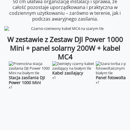
50 cm ułatwia organizację instalacji i sprawia, że
całość pozostaje uporządkowana i praktyczna w
codziennym użytkowaniu – zarówno w terenie, jak i
podczas awaryjnego zasilania.
W zestawie z Zestaw DJI Power 1000
Mini + panel solarny 200W + kabel
MC4
Kabel zasilający
Stacja zasilania DJI
Panel fotowoltaic
x1
Power 1000 Mini
x1
x1