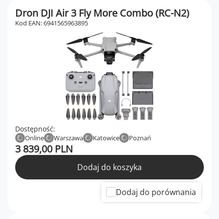
Dron DJI Air 3 Fly More Combo (RC-N2)
Kod EAN: 6941565963895
Dostępność:
Online
Warszawa
Katowice
Poznań
3 839,00 PLN
Dodaj do koszyka
Dodaj do porównania