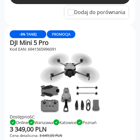
Dodaj do porównania
-8% TANIEJ
PROMOCJA
DJI Mini 5 Pro
Kod EAN: 6941565996091
Dostępność:
Online
Warszawa
Katowice
Poznań
3 349,00 PLN
Cena detaliczna:
3 649,00 PLN