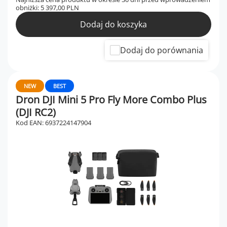
obniżki:
5 397,00 PLN
Dodaj do koszyka
Dodaj do porównania
NEW
BEST
Dron DJI Mini 5 Pro Fly More Combo Plus
(DJI RC2)
Kod EAN: 6937224147904