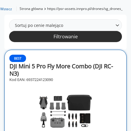
Strona główna
https://psr-assets.innpro.pl/drones/sg_drones_semi
Wstecz
Sortuj po cenie malejąco
Filtrowanie
BEST
DJI Mini 5 Pro Fly More Combo (DJI RC-
N3)
Kod EAN: 6937224123090