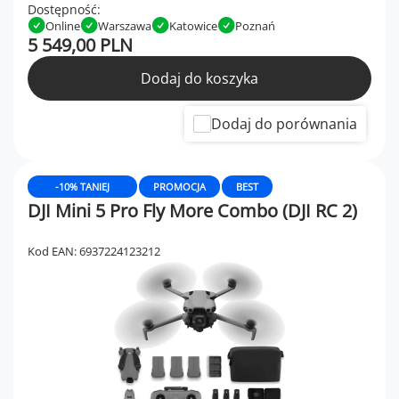
Dostępność:
Online
Warszawa
Katowice
Poznań
5 549,00 PLN
Dodaj do koszyka
Dodaj do porównania
-10% TANIEJ
PROMOCJA
BEST
DJI Mini 5 Pro Fly More Combo (DJI RC 2)
Kod EAN: 6937224123212