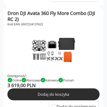
Dron DJI Avata 360 Fly More Combo (DJI
RC 2)
Kod EAN: 6937224137622
Dostępność:
Online
Warszawa
Katowice
Poznań
3 619,00 PLN
Dodaj do koszyka
Dodaj do porównania