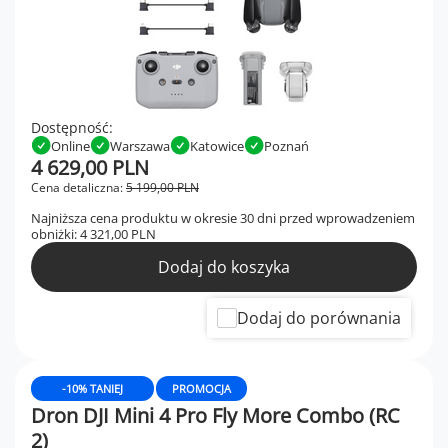
Dostępność:
Online
Warszawa
Katowice
Poznań
4 629,00 PLN
Cena detaliczna:
5 199,00 PLN
Najniższa cena produktu w okresie 30 dni przed wprowadzeniem
obniżki:
4 321,00 PLN
Dodaj do koszyka
Dodaj do porównania
-10% TANIEJ
PROMOCJA
Dron DJI Mini 4 Pro Fly More Combo (RC
2)