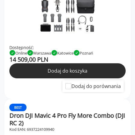
Dostępność:
Online
Warszawa
Katowice
Poznań
14 509,00 PLN
Dodaj do koszyka
Dodaj do porównania
BEST
Dron DJI Mavic 4 Pro Fly More Combo (DJI
RC 2)
Kod EAN: 6937224109940