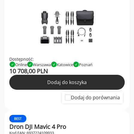
Dostępność:
Online
Warszawa
Katowice
Poznań
10 708,00 PLN
Dodaj do koszyka
Dodaj do porównania
BEST
Dron DJI Mavic 4 Pro
Kod EAN: 6937224109933