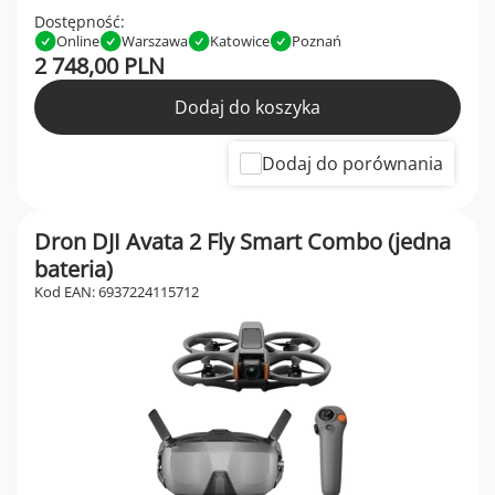
Dostępność:
Online
Warszawa
Katowice
Poznań
2 748,00 PLN
Dodaj do koszyka
Dodaj do porównania
Dron DJI Avata 2 Fly Smart Combo (jedna
bateria)
Kod EAN: 6937224115712