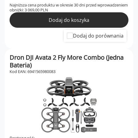
Najniższa cena produktu w okresie 30 dni przed wprowadzeniem
obniżki:
3 069,00 PLN
Dodaj do koszyka
Dodaj do porównania
Dron DJI Avata 2 Fly More Combo (Jedna
Bateria)
Kod EAN: 6941565980083