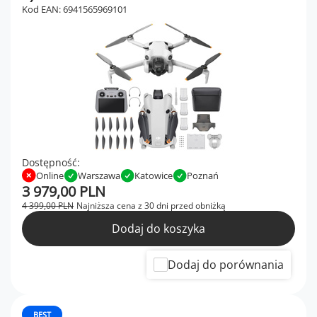
Kod EAN: 6941565969101
Dostępność:
Online
Warszawa
Katowice
Poznań
3 979,00 PLN
4 399,00 PLN
Najniższa cena z 30 dni przed obniżką
Dodaj do koszyka
Dodaj do porównania
BEST