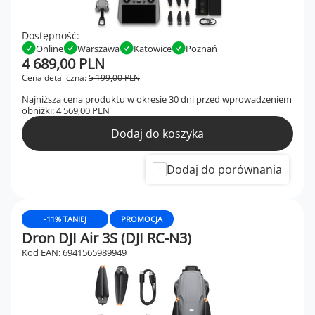
Dostępność:
Online
Warszawa
Katowice
Poznań
4 689,00 PLN
Cena detaliczna:
5 199,00 PLN
Najniższa cena produktu w okresie 30 dni przed wprowadzeniem
obniżki:
4 569,00 PLN
Dodaj do koszyka
Dodaj do porównania
-11% TANIEJ
PROMOCJA
Dron DJI Air 3S (DJI RC-N3)
Kod EAN: 6941565989949