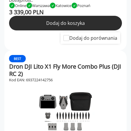
Dostępność:
Online
Warszawa
Katowice
Poznań
3 339,00 PLN
Dodaj do koszyka
Dodaj do porównania
BEST
Dron DJI Lito X1 Fly More Combo Plus (DJI
RC 2)
Kod EAN: 6937224142756