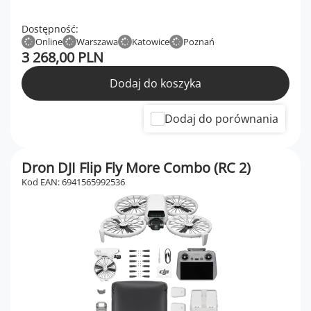
Dostępność:
Online
Warszawa
Katowice
Poznań
3 268,00 PLN
Dodaj do koszyka
Dodaj do porównania
Dron DJI Flip Fly More Combo (RC 2)
Kod EAN: 6941565992536