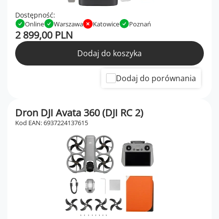
Dostępność:
Online
Warszawa
Katowice
Poznań
2 899,00 PLN
Dodaj do koszyka
Dodaj do porównania
Dron DJI Avata 360 (DJI RC 2)
Kod EAN: 6937224137615