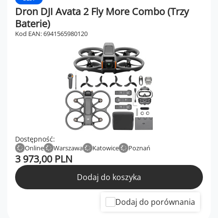
Dron DJI Avata 2 Fly More Combo (Trzy
Baterie)
Kod EAN: 6941565980120
Dostępność:
Online
Warszawa
Katowice
Poznań
3 973,00 PLN
Dodaj do koszyka
Dodaj do porównania