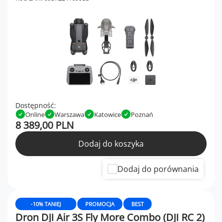
Dostępność:
Online
Warszawa
Katowice
Poznań
8 389,00 PLN
Dodaj do koszyka
Dodaj do porównania
-10% TANIEJ
PROMOCJA
BEST
Dron DJI Air 3S Fly More Combo (DJI RC 2)