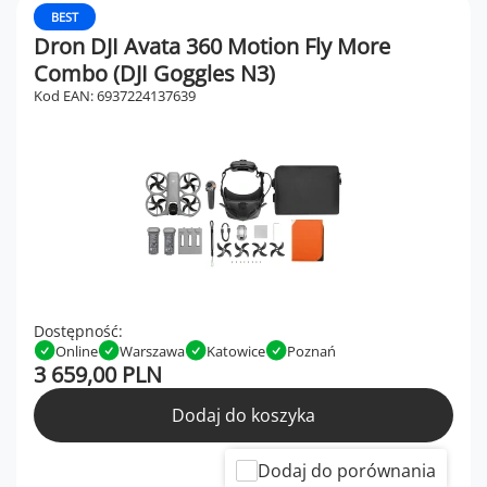
BEST
Dron DJI Avata 360 Motion Fly More
Combo (DJI Goggles N3)
Kod EAN: 6937224137639
Dostępność:
Online
Warszawa
Katowice
Poznań
3 659,00 PLN
Dodaj do koszyka
Dodaj do porównania