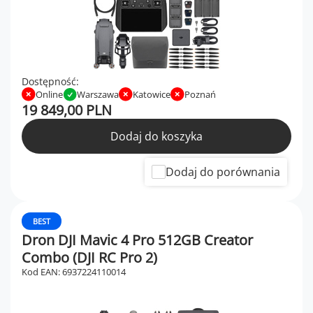
Dostępność:
Online
Warszawa
Katowice
Poznań
19 849,00 PLN
Dodaj do koszyka
Dodaj do porównania
BEST
Dron DJI Mavic 4 Pro 512GB Creator
Combo (DJI RC Pro 2)
Kod EAN: 6937224110014