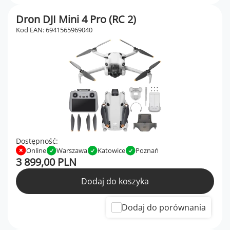
Dron DJI Mini 4 Pro (RC 2)
Kod EAN: 6941565969040
Dostępność:
Online
Warszawa
Katowice
Poznań
3 899,00 PLN
Dodaj do koszyka
Dodaj do porównania