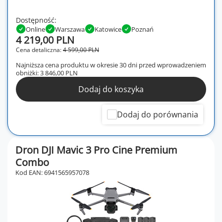
Dostępność:
Online
Warszawa
Katowice
Poznań
4 219,00 PLN
Cena detaliczna:
4 599,00 PLN
Najniższa cena produktu w okresie 30 dni przed wprowadzeniem
obniżki:
3 846,00 PLN
Dodaj do koszyka
Dodaj do porównania
Dron DJI Mavic 3 Pro Cine Premium
Combo
Kod EAN: 6941565957078