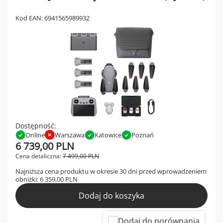
Kod EAN: 6941565989932
Dostępność:
Online
Warszawa
Katowice
Poznań
6 739,00 PLN
Cena detaliczna:
7 499,00 PLN
Najniższa cena produktu w okresie 30 dni przed wprowadzeniem
obniżki:
6 359,00 PLN
Dodaj do koszyka
Dodaj do porównania