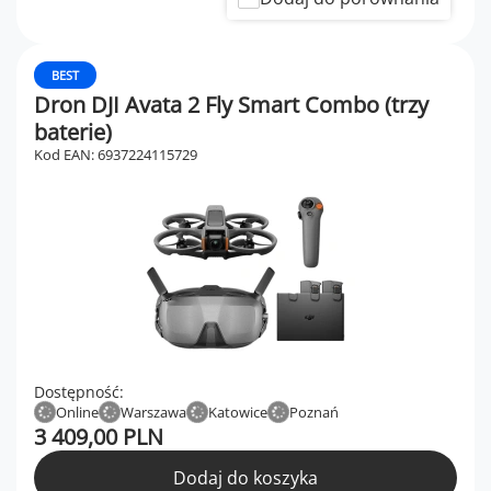
BEST
Dron DJI Avata 2 Fly Smart Combo (trzy
baterie)
Kod EAN: 6937224115729
Dostępność:
Online
Warszawa
Katowice
Poznań
3 409,00 PLN
Dodaj do koszyka